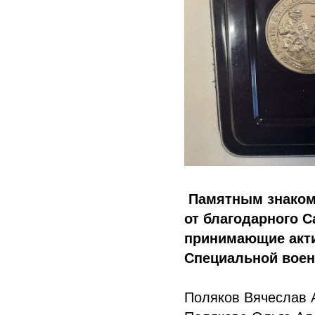
Памятным знако
от благодарного 
принимающие акти
Специальной воен
Поляков Вячеслав 