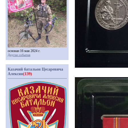
основан 16 мая 2024 г.
Другие события
Казачий батальон Цесаревича
Алексия
(139)