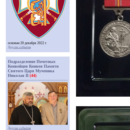
основан 20 декабря 2022 г.
Другие события
Подразделение Почетных
Конвойцев Конвоя Памяти
Святого Царя Мученика
Николая II
(44)
Другие события