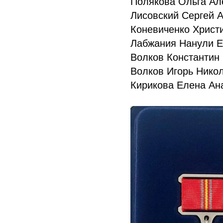
Полякова Ольга Ал
Лисовский Сергей 
Коневиченко Христ
Лабжания Нанули Е
Волков Константин
Волков Игорь Нико
Кирикова Елена Ан