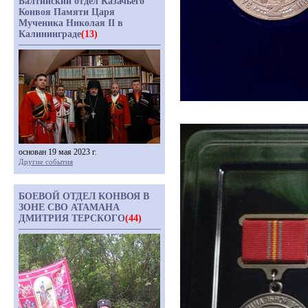
Балтийский отдел Казачьего
Конвоя Памяти Царя
Мученика Николая II в
Калининграде
(13)
основан 19 мая 2023 г.
Другие события
БОЕВОЙ ОТДЕЛ КОНВОЯ В
ЗОНЕ СВО АТАМАНА
ДМИТРИЯ ТЕРСКОГО
(44)