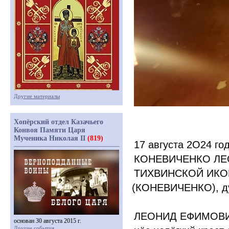
Другие материалы
Хопёрский отдел Казачьего
Конвоя Памяти Царя
Мученика Николая II
(819)
17 августа 2О24 г
КОНЕВИЧЕНКО ЛЕ
ТИХВИНСКОЙ ИКО
(КОНЕВИЧЕНКО
), 
ЛЕОНИД ЕФИМОВИЧ,
основан 30 августа 2015 г.
Другие события