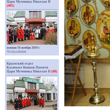
Царя Мученика Николая II
(401)
основан 10 октября 2019 г.
Другие события
Крымский отдел
Казачьего Конвоя Памяти
Царя Мученика Николая II
(68)