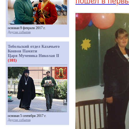
пошел в первы
основан 9 февраля 2017 г.
Другие события
Тобольский отдел Казачьего
Конвоя Памяти
Царя Мученика Николая II
(101)
основан 5 сентября 2017 г.
Другие события