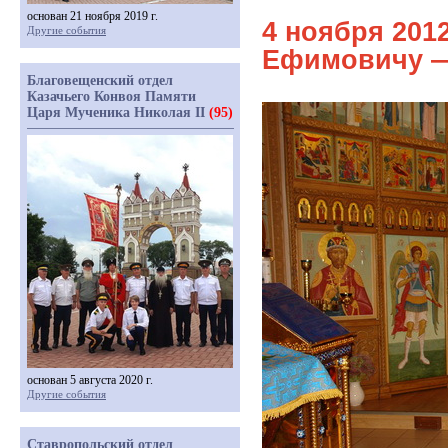
основан 21 ноября 2019 г.
4 ноября 201
Другие события
Ефимовичу —
Благовещенский отдел
Казачьего Конвоя Памяти
Царя Мученика Николая II
(95)
основан 5 августа 2020 г.
Другие события
Ставропольский отдел