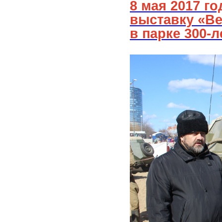
8 мая 2017 го
выставку
«Ве
в парке 300-