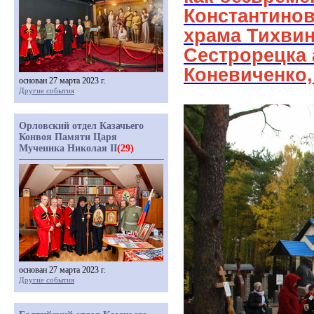
Константинов
храма Тихви
Сестрорецка
Коневиченко
основан 27 марта 2023 г.
Другие события
Орловский отдел Казачьего
Конвоя Памяти Царя
Мученика Николая II
(29)
основан 27 марта 2023 г.
Другие события