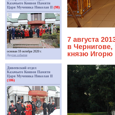
Казачьего Конвоя Памяти
Царя Мученика Николая II
(98)
7 августа 20
в Чернигове,
основан 18 октября 2020 г.
князю Игорю
Другие события
Дивеевский отдел
Казачьего Конвоя Памяти
Царя Мученика Николая II
(106)