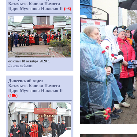
Казачьего Конвоя Памяти
Царя Мученика Николая II
(98)
основан 18 октября 2020 г.
Другие события
Дивеевский отдел
Казачьего Конвоя Памяти
Царя Мученика Николая II
(106)