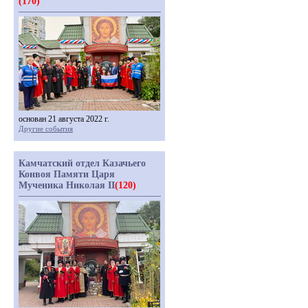
(170)
основан 21 августа 2022 г.
Другие события
Камчатский отдел Казачьего
Конвоя Памяти Царя
Мученика Николая II
(120)