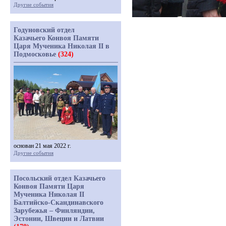
Другие события
Годуновский отдел
Казачьего Конвоя Памяти
Царя Мученика Николая II в
Подмосковье
(324)
основан 21 мая 2022 г.
Другие события
Посольский отдел Казачьего
Конвоя Памяти Царя
Мученика Николая II
Балтийско-Скандинавского
Зарубежья – Финляндии,
Эстонии, Швеции и Латвии