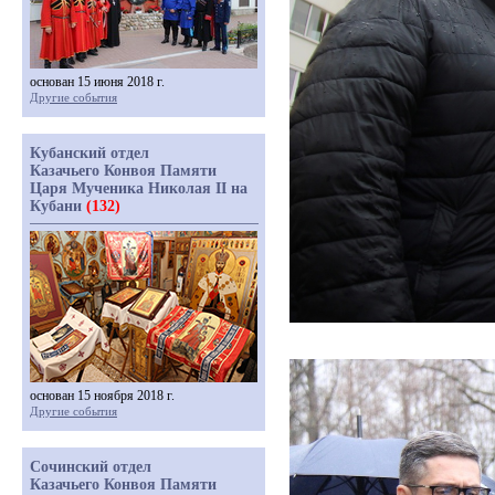
основан 15 июня 2018 г.
Другие события
Кубанский отдел
Казачьего Конвоя Памяти
Царя Мученика Николая II на
Кубани
(132)
основан 15 ноября 2018 г.
Другие события
Сочинский отдел
Казачьего Конвоя Памяти