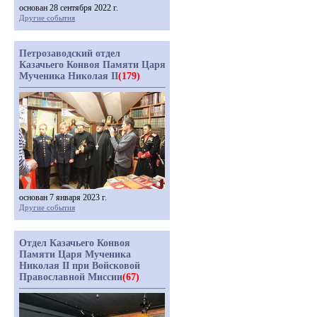
основан 28 сентября 2022 г.
Другие события
Петрозаводский отдел
Казачьего Конвоя Памяти Царя
Мученика Николая II
(179)
основан 7 января 2023 г.
Другие события
Отдел Казачьего Конвоя
Памяти Царя Мученика
Николая II при Войсковой
Православной Миссии
(67)