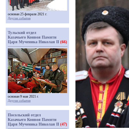
основан 25 февраля 2021 г.
Другие события
Тульский отдел
Казачьего Конвоя Памяти
Царя Мученика Николая II
(66)
основан 9 мая 2021 г.
Другие события
Посольский отдел
Казачьего Конвоя Памяти
Царя Мученика Николая II
(47)