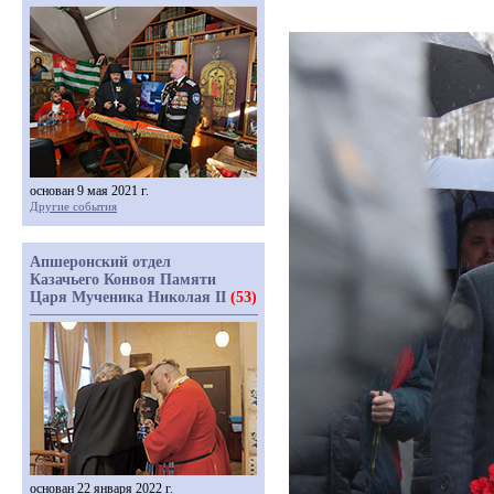
основан 9 мая 2021 г.
Другие события
Апшеронский отдел
Казачьего Конвоя Памяти
Царя Мученика Николая II
(53)
основан 22 января 2022 г.