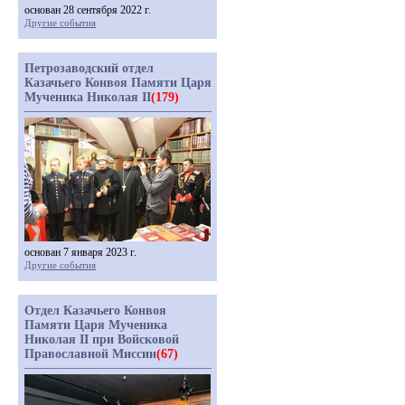
основан 28 сентября 2022 г.
Другие события
Петрозаводский отдел
Казачьего Конвоя Памяти Царя
Мученика Николая II
(179)
основан 7 января 2023 г.
Другие события
Отдел Казачьего Конвоя
Памяти Царя Мученика
Николая II при Войсковой
Православной Миссии
(67)