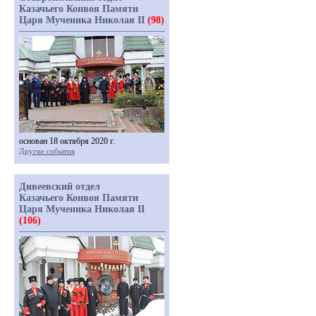
Казачьего Конвоя Памяти
Царя Мученика Николая II
(98)
основан 18 октября 2020 г.
Другие события
Дивеевский отдел
Казачьего Конвоя Памяти
Царя Мученика Николая II
(106)