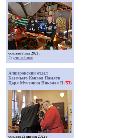
основан 9 мая 2021 г.
Другие события
Апшеронский отдел
Казачьего Конвоя Памяти
Царя Мученика Николая II
(53)
основан 22 января 2022 г.