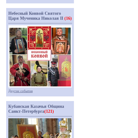
Небесный Конвой Святого
Царя Мученика Николая II
(16)
Другие события
Кубанская Казачья Община
Санкт-Петербурга
(121)