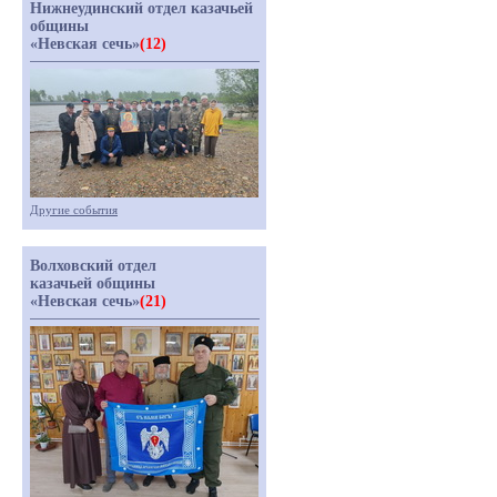
Нижнеудинский отдел казачьей
общины
«Невская сечь»
(12)
Другие события
Волховский отдел
казачьей общины
«Невская сечь»
(21)