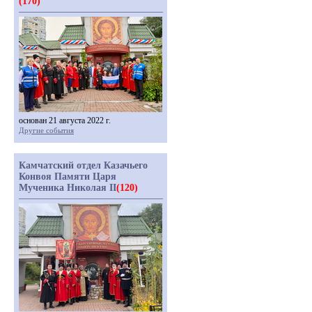
(170)
основан 21 августа 2022 г.
Другие события
Камчатский отдел Казачьего
Конвоя Памяти Царя
Мученика Николая II
(120)