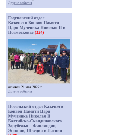
Другие события
Годуновский отдел
Казачьего Конвоя Памяти
Царя Мученика Николая II в
Подмосковье
(324)
основан 21 мая 2022 г.
Другие события
Посольский отдел Казачьего
Конвоя Памяти Царя
Мученика Николая II
Балтийско-Скандинавского
Зарубежья – Финляндии,
Эстонии, Швеции и Латвии