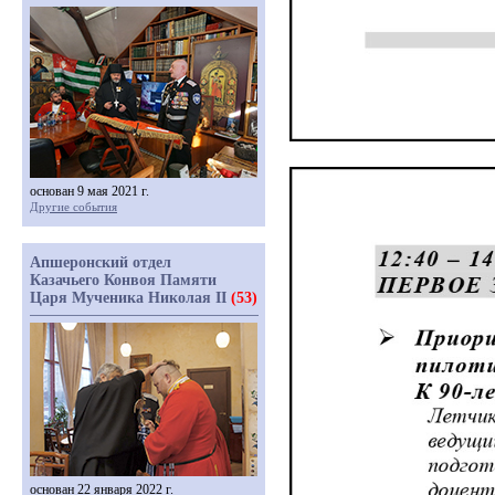
основан 9 мая 2021 г.
Другие события
Апшеронский отдел
Казачьего Конвоя Памяти
Царя Мученика Николая II
(53)
основан 22 января 2022 г.