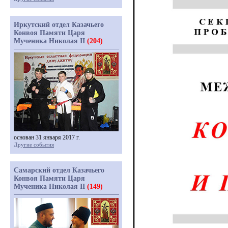
Иркутский отдел Казачьего
Конвоя Памяти Царя
Мученика Николая II
(204)
основан 31 января 2017 г.
Другие события
Самарский отдел Казачьего
Конвоя Памяти Царя
Мученика Николая II
(149)