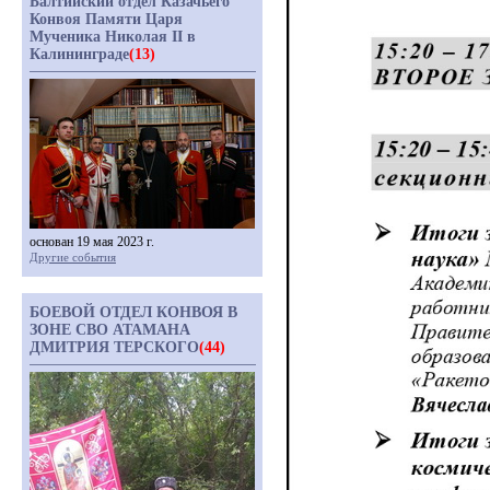
Балтийский отдел Казачьего
Конвоя Памяти Царя
Мученика Николая II в
Калининграде
(13)
основан 19 мая 2023 г.
Другие события
БОЕВОЙ ОТДЕЛ КОНВОЯ В
ЗОНЕ СВО АТАМАНА
ДМИТРИЯ ТЕРСКОГО
(44)