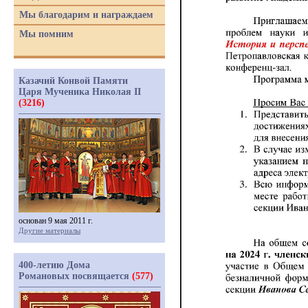
Мы благодарим и награждаем
Мы помним
Казачий Конвой Памяти
Царя Мученика Николая II
(3216)
основан 9 мая 2011 г.
Другие материалы
400-летию Дома
Романовых посвящается
(577)