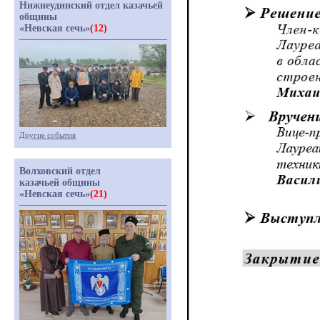
Нижнеудинский отдел казачьей
общины
«Невская сечь»
(12)
Другие события
Волховский отдел
казачьей общины
«Невская сечь»
(21)