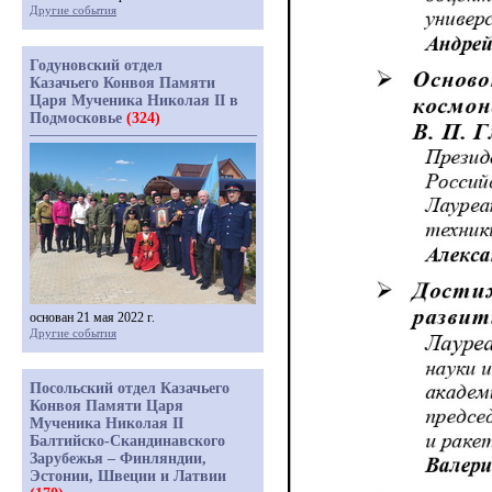
Другие события
Годуновский отдел
Казачьего Конвоя Памяти
Царя Мученика Николая II в
Подмосковье
(324)
основан 21 мая 2022 г.
Другие события
Посольский отдел Казачьего
Конвоя Памяти Царя
Мученика Николая II
Балтийско-Скандинавского
Зарубежья – Финляндии,
Эстонии, Швеции и Латвии