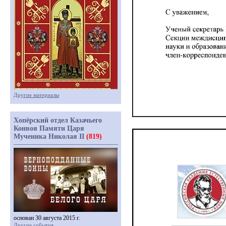
Другие материалы
Хопёрский отдел Казачьего
Конвоя Памяти Царя
Мученика Николая II
(819)
основан 30 августа 2015 г.
Другие события