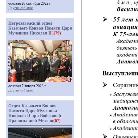
основан 28 сентября 2022 г.
Другие события
Петрозаводский отдел
Казачьего Конвоя Памяти Царя
Мученика Николая II
(179)
основан 7 января 2023 г.
Другие события
Отдел Казачьего Конвоя
Памяти Царя Мученика
Николая II при Войсковой
Православной Миссии
(67)