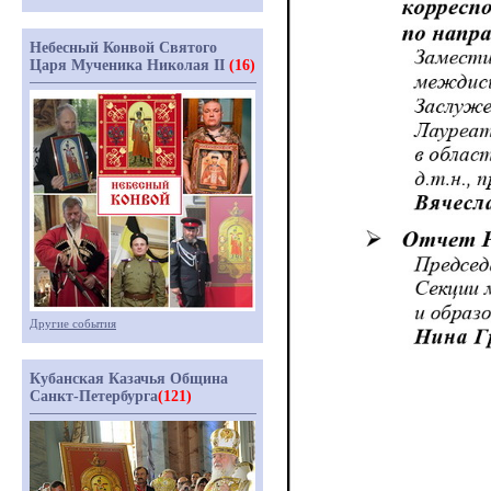
Небесный Конвой Святого
Царя Мученика Николая II
(16)
Другие события
Кубанская Казачья Община
Санкт-Петербурга
(121)