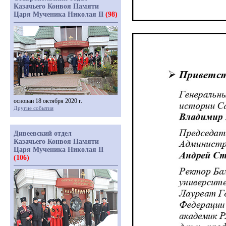
Казачьего Конвоя Памяти
Царя Мученика Николая II
(98)
основан 18 октября 2020 г.
Другие события
Дивеевский отдел
Казачьего Конвоя Памяти
Царя Мученика Николая II
(106)