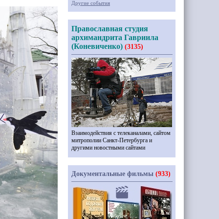
Другие события
Православная студия
архимандрита Гавриила
(Коневиченко)
(3135)
Взаимодействия с телеканалами, сайтом
митрополии Санкт-Петербурга и
другими новостными сайтами
Документальные фильмы
(933)