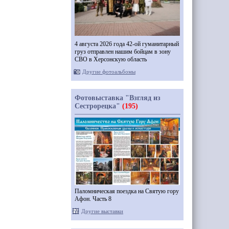
4 августа 2026 года 42-ой гуманитарный
груз отправлен нашим бойцам в зону
СВО в Херсонскую область
Другие фотоальбомы
Фотовыставка "Взгляд из
Сестрорецка"
(195)
Паломническая поездка на Святую гору
Афон. Часть 8
Другие выставки