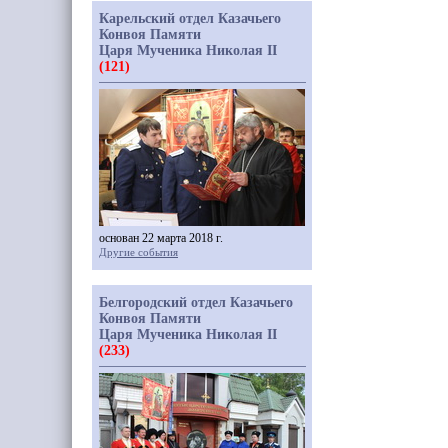
Карельский отдел Казачьего
Конвоя Памяти
Царя Мученика Николая II
(121)
основан 22 марта 2018 г.
Другие события
Белгородский отдел Казачьего
Конвоя Памяти
Царя Мученика Николая II
(233)