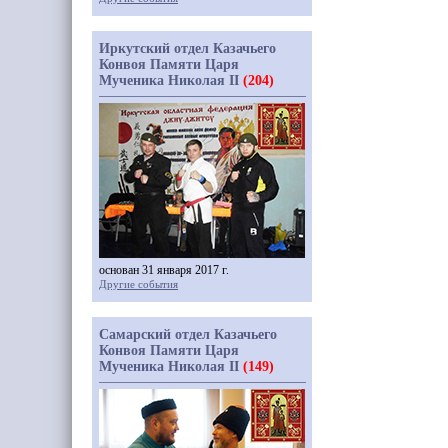
Иркутский отдел Казачьего
Конвоя Памяти Царя
Мученика Николая II
(204)
основан 31 января 2017 г.
Другие события
Самарский отдел Казачьего
Конвоя Памяти Царя
Мученика Николая II
(149)