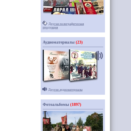
Другая полиграфическая
продукция
Аудиоматериалы
(23)
Другие аудиоматериалы
Фотоальбомы
(1897)