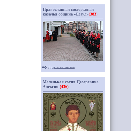
Православная молодежная
казачья община «Есаул»
(383)
Другие материалы
Маленькая сотня Цесаревича
Алексия
(436)