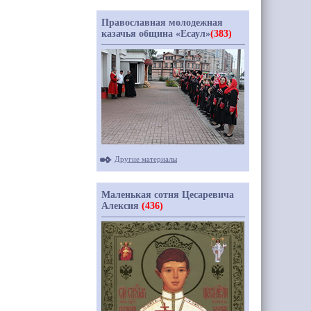
Православная молодежная
казачья община «Есаул»
(383)
Другие материалы
Маленькая сотня Цесаревича
Алексия
(436)