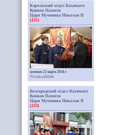
Карельский отдел Казачьего
Конвоя Памяти
Царя Мученика Николая II
(121)
основан 22 марта 2018 г.
Другие события
Белгородский отдел Казачьего
Конвоя Памяти
Царя Мученика Николая II
(233)