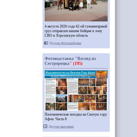
4 августа 2026 года 42-ой гуманитарный
груз отправлен нашим бойцам в зону
СВО в Херсонскую область
Другие фотоальбомы
Фотовыставка "Взгляд из
Сестрорецка"
(195)
Паломническая поездка на Святую гору
Афон. Часть 8
Другие выставки