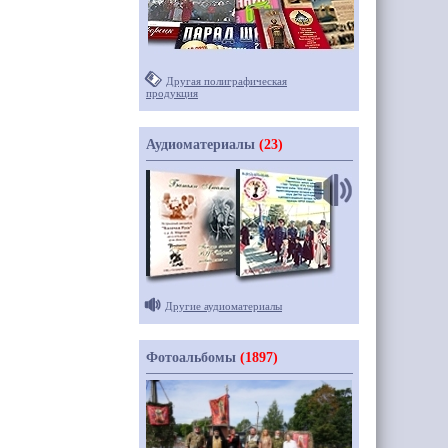
Другая полиграфическая
продукция
Аудиоматериалы
(23)
Другие аудиоматериалы
Фотоальбомы
(1897)