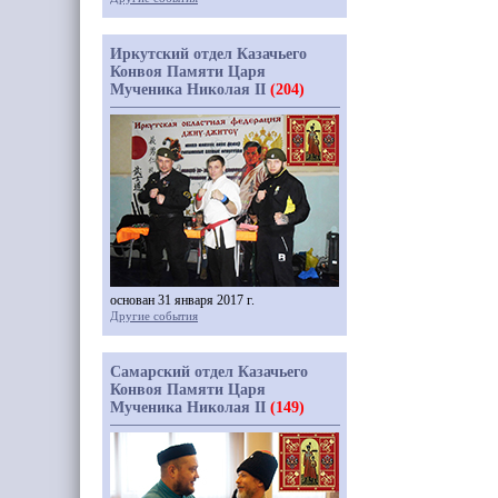
Иркутский отдел Казачьего
Конвоя Памяти Царя
Мученика Николая II
(204)
основан 31 января 2017 г.
Другие события
Самарский отдел Казачьего
Конвоя Памяти Царя
Мученика Николая II
(149)