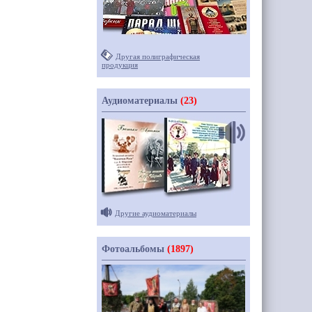
Другая полиграфическая
продукция
Аудиоматериалы
(23)
Другие аудиоматериалы
Фотоальбомы
(1897)