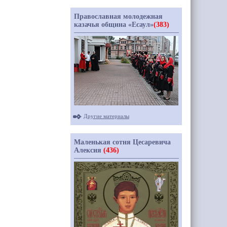
Православная молодежная
казачья община «Есаул»
(383)
Другие материалы
Маленькая сотня Цесаревича
Алексия
(436)