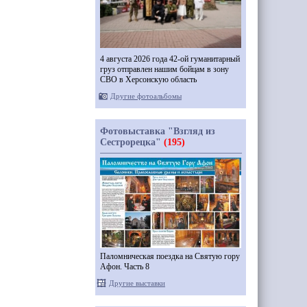
4 августа 2026 года 42-ой гуманитарный
груз отправлен нашим бойцам в зону
СВО в Херсонскую область
Другие фотоальбомы
Фотовыставка "Взгляд из
Сестрорецка"
(195)
Паломническая поездка на Святую гору
Афон. Часть 8
Другие выставки