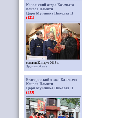
Карельский отдел Казачьего
Конвоя Памяти
Царя Мученика Николая II
(121)
основан 22 марта 2018 г.
Другие события
Белгородский отдел Казачьего
Конвоя Памяти
Царя Мученика Николая II
(233)