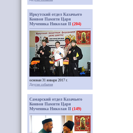
Иркутский отдел Казачьего
Конвоя Памяти Царя
Мученика Николая II
(204)
основан 31 января 2017 г.
Другие события
Самарский отдел Казачьего
Конвоя Памяти Царя
Мученика Николая II
(149)