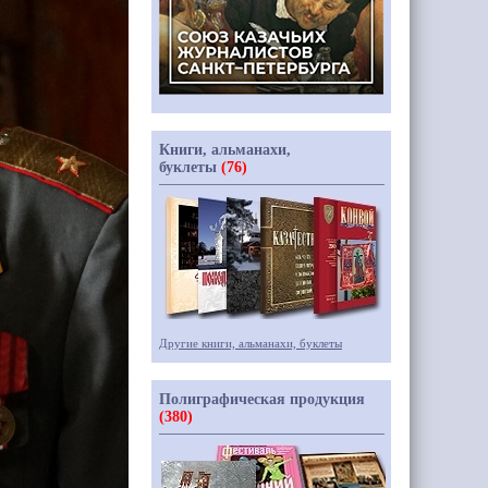
Книги, альманахи,
буклеты
(76)
Другие книги, альманахи, буклеты
Полиграфическая продукция
(380)