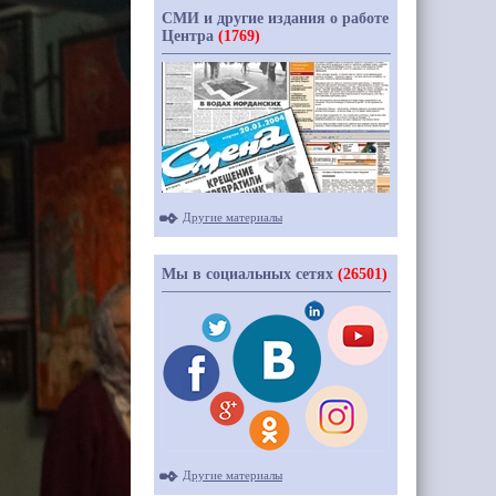
СМИ и другие издания о работе
Центра
(1769)
Другие материалы
Мы в социальных сетях
(26501)
Другие материалы