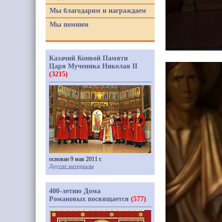
Мы благодарим и награждаем
Мы помним
Казачий Конвой Памяти
Царя Мученика Николая II
(3215)
основан 9 мая 2011 г.
Другие материалы
400-летию Дома
Романовых посвящается
(577)