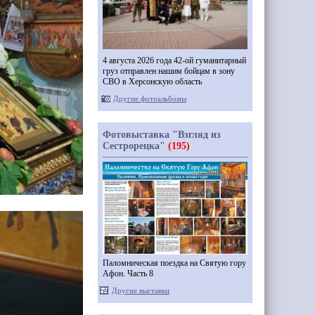
4 августа 2026 года 42-ой гуманитарный
груз отправлен нашим бойцам в зону
СВО в Херсонскую область
Другие фотоальбомы
Фотовыставка "Взгляд из
Сестрорецка"
(195)
Паломническая поездка на Святую гору
Афон. Часть 8
Другие выставки