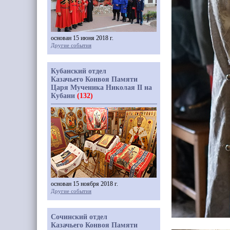
основан 15 июня 2018 г.
Другие события
Кубанский отдел
Казачьего Конвоя Памяти
Царя Мученика Николая II на
Кубани
(132)
основан 15 ноября 2018 г.
Другие события
Сочинский отдел
Казачьего Конвоя Памяти