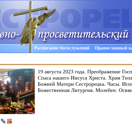
Расписание богослужений
Православный к
19 августа 2023 года. Преображение Госп
Спаса нашего Иисуса Христа. Храм Тих
Божией Матери Сестрорецка. Часы. Исп
Божественная Литургия. Молебен. Освя