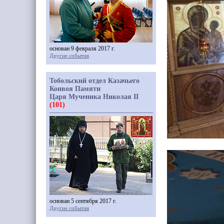
основан 9 февраля 2017 г.
Другие события
Тобольский отдел Казачьего
Конвоя Памяти
Царя Мученика Николая II
(101)
основан 5 сентября 2017 г.
Другие события