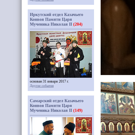
Иркутский отдел Казачьего
Конвоя Памяти Царя
Мученика Николая II
(204)
основан 31 января 2017 г.
Другие события
Самарский отдел Казачьего
Конвоя Памяти Царя
Мученика Николая II
(149)