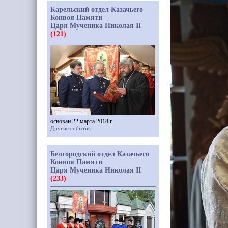
Карельский отдел Казачьего
Конвоя Памяти
Царя Мученика Николая II
(121)
основан 22 марта 2018 г.
Другие события
Белгородский отдел Казачьего
Конвоя Памяти
Царя Мученика Николая II
(233)