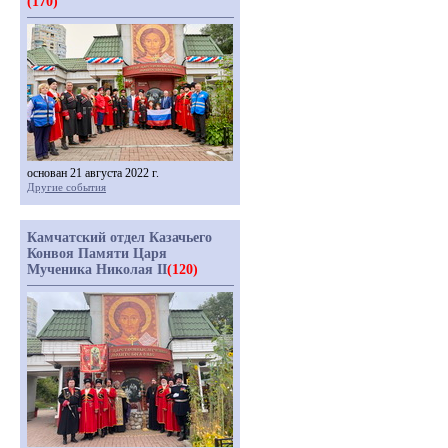
(170)
основан 21 августа 2022 г.
Другие события
Камчатский отдел Казачьего
Конвоя Памяти Царя
Мученика Николая II
(120)