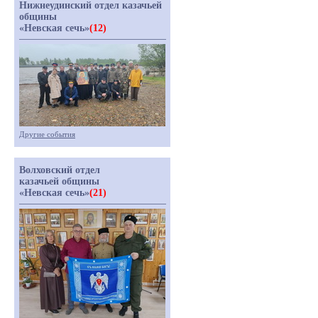
Нижнеудинский отдел казачьей
общины
«Невская сечь»
(12)
Другие события
Волховский отдел
казачьей общины
«Невская сечь»
(21)