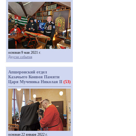
основан 9 мая 2021 г.
Другие события
Апшеронский отдел
Казачьего Конвоя Памяти
Царя Мученика Николая II
(53)
основан 22 января 2022 г.