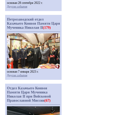
основан 28 сентября 2022 г.
Другие события
Петрозаводский отдел
Казачьего Конвоя Памяти Царя
Мученика Николая II
(179)
основан 7 января 2023 г.
Другие события
Отдел Казачьего Конвоя
Памяти Царя Мученика
Николая II при Войсковой
Православной Миссии
(67)