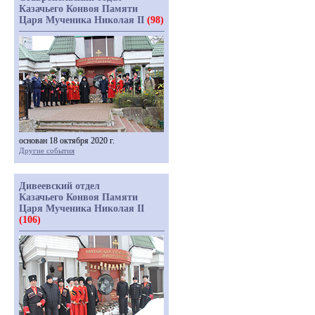
Казачьего Конвоя Памяти
Царя Мученика Николая II
(98)
основан 18 октября 2020 г.
Другие события
Дивеевский отдел
Казачьего Конвоя Памяти
Царя Мученика Николая II
(106)