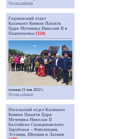
Другие события
Годуновский отдел
Казачьего Конвоя Памяти
Царя Мученика Николая II в
Подмосковье
(324)
основан 21 мая 2022 г.
Другие события
Посольский отдел Казачьего
Конвоя Памяти Царя
Мученика Николая II
Балтийско-Скандинавского
Зарубежья – Финляндии,
Эстонии, Швеции и Латвии