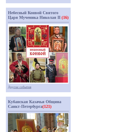
Небесный Конвой Святого
Царя Мученика Николая II
(16)
Другие события
Кубанская Казачья Община
Санкт-Петербурга
(121)