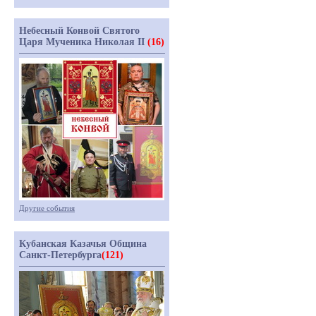
Небесный Конвой Святого
Царя Мученика Николая II
(16)
Другие события
Кубанская Казачья Община
Санкт-Петербурга
(121)