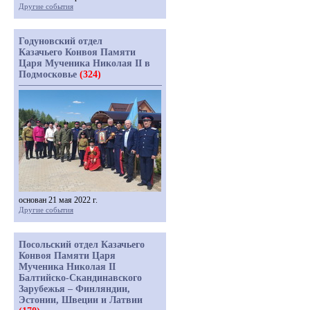
Другие события
Годуновский отдел
Казачьего Конвоя Памяти
Царя Мученика Николая II в
Подмосковье
(324)
основан 21 мая 2022 г.
Другие события
Посольский отдел Казачьего
Конвоя Памяти Царя
Мученика Николая II
Балтийско-Скандинавского
Зарубежья – Финляндии,
Эстонии, Швеции и Латвии