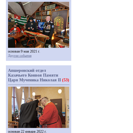
основан 9 мая 2021 г.
Другие события
Апшеронский отдел
Казачьего Конвоя Памяти
Царя Мученика Николая II
(53)
основан 22 января 2022 г.