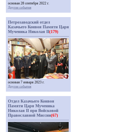
основан 28 сентября 2022 г.
Другие события
Петрозаводский отдел
Казачьего Конвоя Памяти Царя
Мученика Николая II
(179)
основан 7 января 2023 г.
Другие события
Отдел Казачьего Конвоя
Памяти Царя Мученика
Николая II при Войсковой
Православной Миссии
(67)