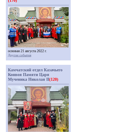
(170)
основан 21 августа 2022 г.
Другие события
Камчатский отдел Казачьего
Конвоя Памяти Царя
Мученика Николая II
(120)