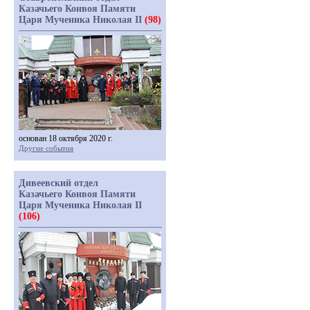
Казачьего Конвоя Памяти
Царя Мученика Николая II
(98)
основан 18 октября 2020 г.
Другие события
Дивеевский отдел
Казачьего Конвоя Памяти
Царя Мученика Николая II
(106)