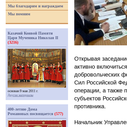
Мы благодарим и награждаем
Мы помним
Казачий Конвой Памяти
Царя Мученика Николая II
(3216)
Открывая заседани
активно включиться
добровольческих ф
Сил Российской Фе
операции, а также 
основан 9 мая 2011 г.
Другие материалы
субъектов Российск
противника.
400-летию Дома
Романовых посвящается
(577)
Начальник Управле