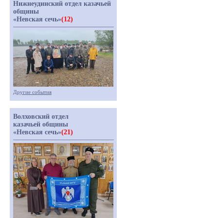
Нижнеудинский отдел казачьей
общины
«Невская сечь»
(12)
Другие события
Волховский отдел
казачьей общины
«Невская сечь»
(21)