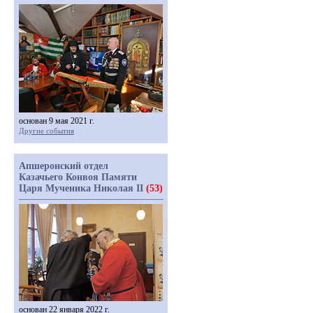
основан 9 мая 2021 г.
Другие события
Апшеронский отдел
Казачьего Конвоя Памяти
Царя Мученика Николая II
(53)
основан 22 января 2022 г.