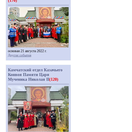
(170)
основан 21 августа 2022 г.
Другие события
Камчатский отдел Казачьего
Конвоя Памяти Царя
Мученика Николая II
(120)