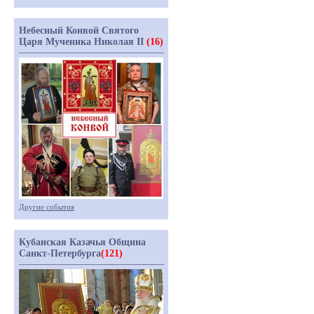
Небесный Конвой Святого
Царя Мученика Николая II
(16)
Другие события
Кубанская Казачья Община
Санкт-Петербурга
(121)