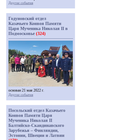
Другие события
Годуновский отдел
Казачьего Конвоя Памяти
Царя Мученика Николая II в
Подмосковье
(324)
основан 21 мая 2022 г.
Другие события
Посольский отдел Казачьего
Конвоя Памяти Царя
Мученика Николая II
Балтийско-Скандинавского
Зарубежья – Финляндии,
Эстонии, Швеции и Латвии