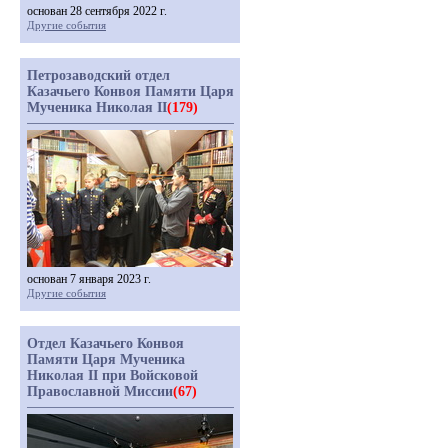
основан 28 сентября 2022 г.
Другие события
Петрозаводский отдел
Казачьего Конвоя Памяти Царя
Мученика Николая II
(179)
основан 7 января 2023 г.
Другие события
Отдел Казачьего Конвоя
Памяти Царя Мученика
Николая II при Войсковой
Православной Миссии
(67)