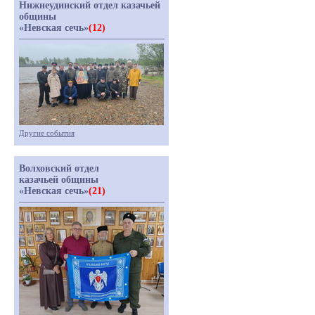
Нижнеудинский отдел казачьей
общины
«Невская сечь»
(12)
Другие события
Волховский отдел
казачьей общины
«Невская сечь»
(21)