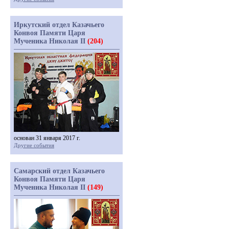
Иркутский отдел Казачьего
Конвоя Памяти Царя
Мученика Николая II
(204)
основан 31 января 2017 г.
Другие события
Самарский отдел Казачьего
Конвоя Памяти Царя
Мученика Николая II
(149)