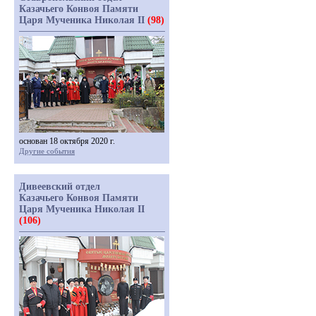
Казачьего Конвоя Памяти
Царя Мученика Николая II
(98)
основан 18 октября 2020 г.
Другие события
Дивеевский отдел
Казачьего Конвоя Памяти
Царя Мученика Николая II
(106)