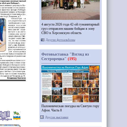
4 августа 2026 года 42-ой гуманитарный
груз отправлен нашим бойцам в зону
СВО в Херсонскую область
Другие фотоальбомы
Фотовыставка "Взгляд из
Сестрорецка"
(195)
Паломническая поездка на Святую гору
Афон. Часть 8
Другие выставки