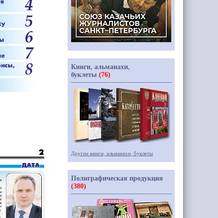
Книги, альманахи,
буклеты
(76)
Другие книги, альманахи, буклеты
Полиграфическая продукция
(380)