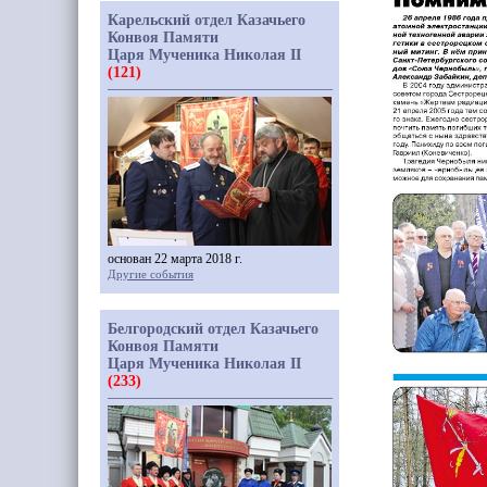
Карельский отдел Казачьего
Конвоя Памяти
Царя Мученика Николая II
(121)
основан 22 марта 2018 г.
Другие события
Белгородский отдел Казачьего
Конвоя Памяти
Царя Мученика Николая II
(233)