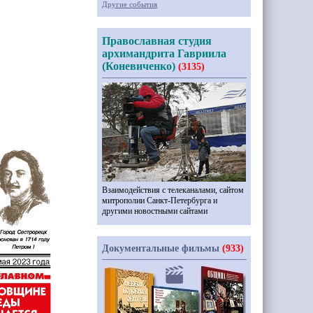
Другие события
Православная студия
архимандрита Гавриила
(Коневиченко)
(3135)
Взаимодействия с телеканалами, сайтом
митрополии Санкт-Петербурга и
другими новостными сайтами
Документальные фильмы
(933)