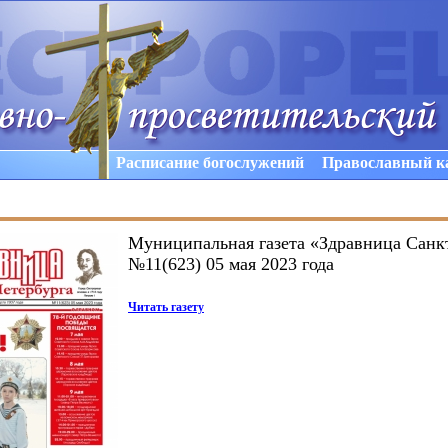
Расписание богослужений
Православный к
Муниципальная газета «Здравница Санк
№11(623) 05 мая 2023 года
Читать газету