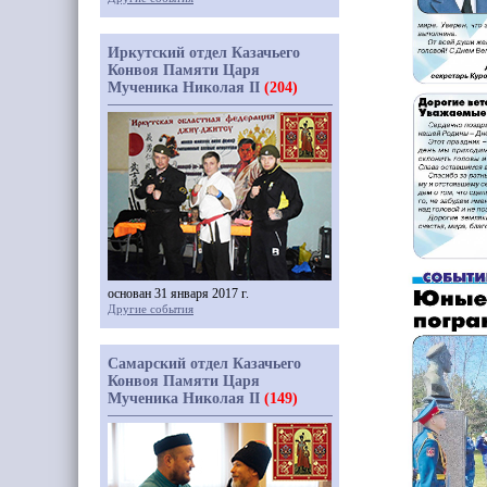
Иркутский отдел Казачьего
Конвоя Памяти Царя
Мученика Николая II
(204)
основан 31 января 2017 г.
Другие события
Самарский отдел Казачьего
Конвоя Памяти Царя
Мученика Николая II
(149)