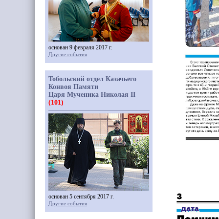
основан 9 февраля 2017 г.
Другие события
Тобольский отдел Казачьего
Конвоя Памяти
Царя Мученика Николая II
(101)
основан 5 сентября 2017 г.
Другие события