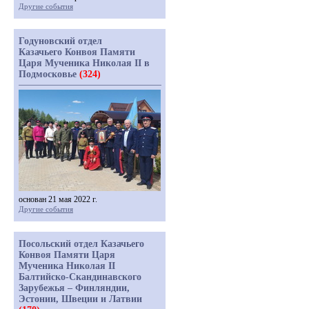
Другие события
Годуновский отдел
Казачьего Конвоя Памяти
Царя Мученика Николая II в
Подмосковье
(324)
основан 21 мая 2022 г.
Другие события
Посольский отдел Казачьего
Конвоя Памяти Царя
Мученика Николая II
Балтийско-Скандинавского
Зарубежья – Финляндии,
Эстонии, Швеции и Латвии