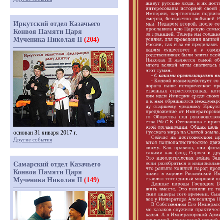
Иркутский отдел Казачьего
Конвоя Памяти Царя
Мученика Николая II
(204)
основан 31 января 2017 г.
Другие события
Самарский отдел Казачьего
Конвоя Памяти Царя
Мученика Николая II
(149)