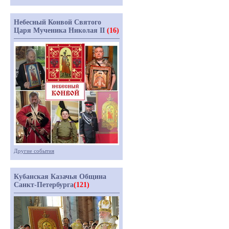
Небесный Конвой Святого
Царя Мученика Николая II
(16)
Другие события
Кубанская Казачья Община
Санкт-Петербурга
(121)