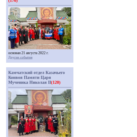
(170)
основан 21 августа 2022 г.
Другие события
Камчатский отдел Казачьего
Конвоя Памяти Царя
Мученика Николая II
(120)