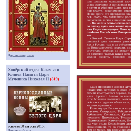
Другие материалы
Хопёрский отдел Казачьего
Конвоя Памяти Царя
Мученика Николая II
(819)
основан 30 августа 2015 г.
Другие события