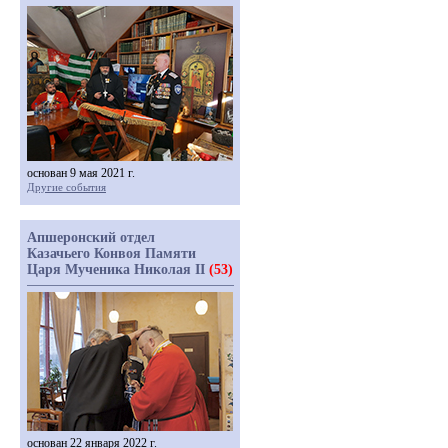
основан 9 мая 2021 г.
Другие события
Апшеронский отдел
Казачьего Конвоя Памяти
Царя Мученика Николая II
(53)
основан 22 января 2022 г.