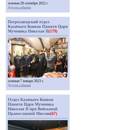
основан 28 сентября 2022 г.
Другие события
Петрозаводский отдел
Казачьего Конвоя Памяти Царя
Мученика Николая II
(179)
основан 7 января 2023 г.
Другие события
Отдел Казачьего Конвоя
Памяти Царя Мученика
Николая II при Войсковой
Православной Миссии
(67)