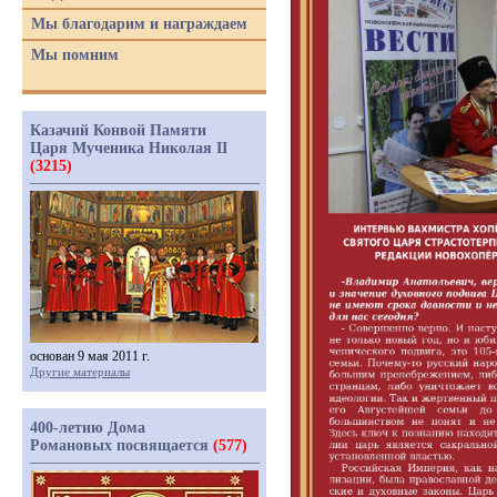
Мы благодарим и награждаем
Мы помним
Казачий Конвой Памяти
Царя Мученика Николая II
(3215)
основан 9 мая 2011 г.
Другие материалы
400-летию Дома
Романовых посвящается
(577)