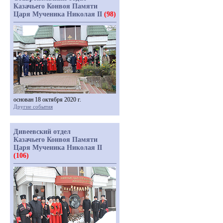
Казачьего Конвоя Памяти
Царя Мученика Николая II
(98)
основан 18 октября 2020 г.
Другие события
Дивеевский отдел
Казачьего Конвоя Памяти
Царя Мученика Николая II
(106)