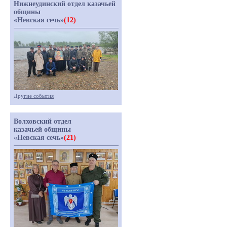
Нижнеудинский отдел казачьей
общины
«Невская сечь»
(12)
Другие события
Волховский отдел
казачьей общины
«Невская сечь»
(21)