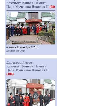
Казачьего Конвоя Памяти
Царя Мученика Николая II
(98)
основан 18 октября 2020 г.
Другие события
Дивеевский отдел
Казачьего Конвоя Памяти
Царя Мученика Николая II
(106)