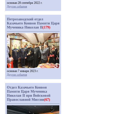
основан 28 сентября 2022 г.
Другие события
Петрозаводский отдел
Казачьего Конвоя Памяти Царя
Мученика Николая II
(179)
основан 7 января 2023 г.
Другие события
Отдел Казачьего Конвоя
Памяти Царя Мученика
Николая II при Войсковой
Православной Миссии
(67)