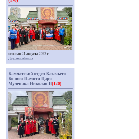
(170)
основан 21 августа 2022 г.
Другие события
Камчатский отдел Казачьего
Конвоя Памяти Царя
Мученика Николая II
(120)