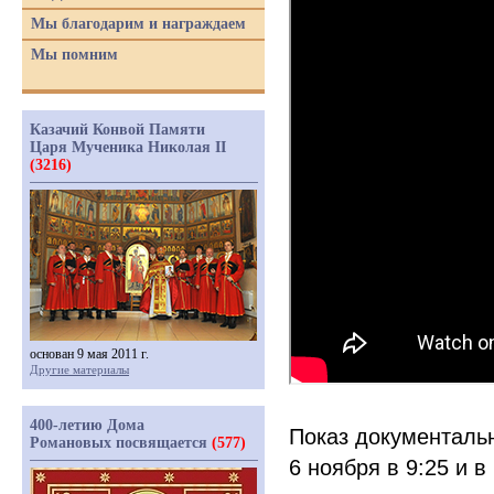
Мы благодарим и награждаем
Мы помним
Казачий Конвой Памяти
Царя Мученика Николая II
(3216)
основан 9 мая 2011 г.
Другие материалы
400-летию Дома
Показ документаль
Романовых посвящается
(577)
6 ноября в 9:25 и в