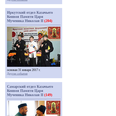
Иркутский отдел Казачьего
Конвоя Памяти Царя
Мученика Николая II
(204)
основан 31 января 2017 г.
Другие события
Самарский отдел Казачьего
Конвоя Памяти Царя
Мученика Николая II
(149)