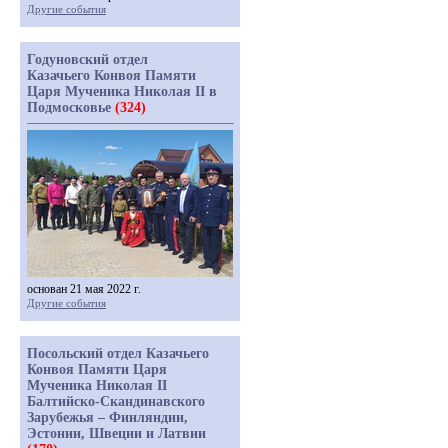
Другие события
Годуновский отдел
Казачьего Конвоя Памяти
Царя Мученика Николая II в
Подмосковье
(324)
основан 21 мая 2022 г.
Другие события
Посольский отдел Казачьего
Конвоя Памяти Царя
Мученика Николая II
Балтийско-Скандинавского
Зарубежья – Финляндии,
Эстонии, Швеции и Латвии