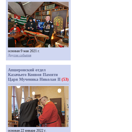
основан 9 мая 2021 г.
Другие события
Апшеронский отдел
Казачьего Конвоя Памяти
Царя Мученика Николая II
(53)
основан 22 января 2022 г.