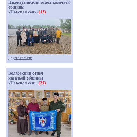
Нижнеудинский отдел казачьей
общины
«Невская сечь»
(12)
Другие события
Волховский отдел
казачьей общины
«Невская сечь»
(21)