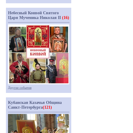
Небесный Конвой Святого
Царя Мученика Николая II
(16)
Другие события
Кубанская Казачья Община
Санкт-Петербурга
(121)