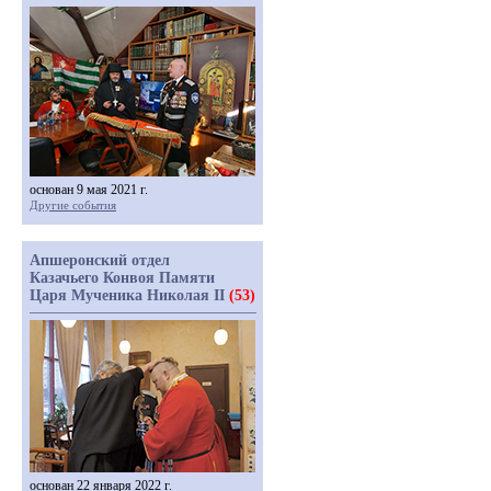
основан 9 мая 2021 г.
Другие события
Апшеронский отдел
Казачьего Конвоя Памяти
Царя Мученика Николая II
(53)
основан 22 января 2022 г.