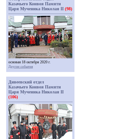
Казачьего Конвоя Памяти
Царя Мученика Николая II
(98)
основан 18 октября 2020 г.
Другие события
Дивеевский отдел
Казачьего Конвоя Памяти
Царя Мученика Николая II
(106)