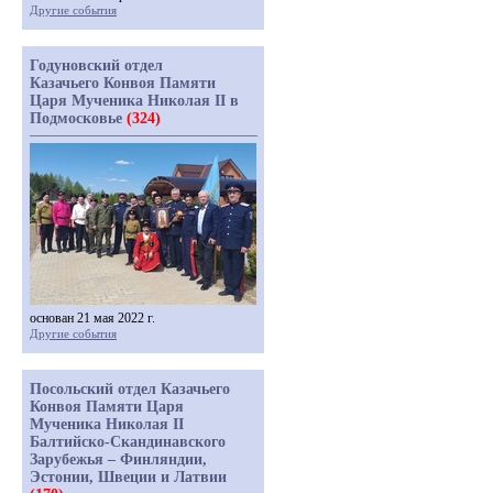
Другие события
Годуновский отдел
Казачьего Конвоя Памяти
Царя Мученика Николая II в
Подмосковье
(324)
основан 21 мая 2022 г.
Другие события
Посольский отдел Казачьего
Конвоя Памяти Царя
Мученика Николая II
Балтийско-Скандинавского
Зарубежья – Финляндии,
Эстонии, Швеции и Латвии