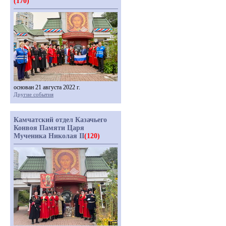
(170)
основан 21 августа 2022 г.
Другие события
Камчатский отдел Казачьего
Конвоя Памяти Царя
Мученика Николая II
(120)