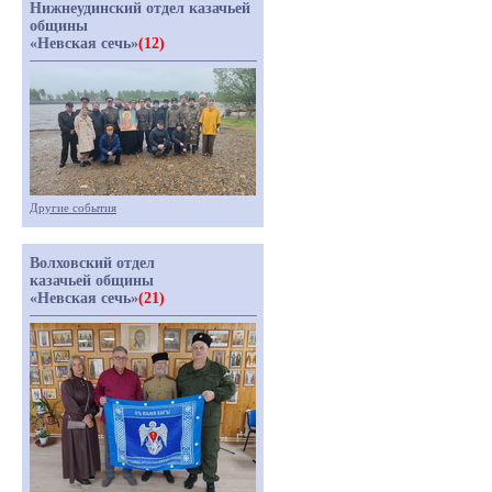
Нижнеудинский отдел казачьей
общины
«Невская сечь»
(12)
Другие события
Волховский отдел
казачьей общины
«Невская сечь»
(21)