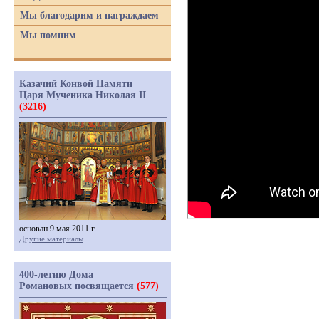
Мы благодарим и награждаем
Мы помним
Казачий Конвой Памяти
Царя Мученика Николая II
(3216)
основан 9 мая 2011 г.
Другие материалы
400-летию Дома
Романовых посвящается
(577)