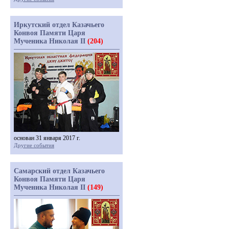
Иркутский отдел Казачьего
Конвоя Памяти Царя
Мученика Николая II
(204)
основан 31 января 2017 г.
Другие события
Самарский отдел Казачьего
Конвоя Памяти Царя
Мученика Николая II
(149)