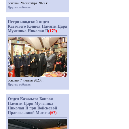
основан 28 сентября 2022 г.
Другие события
Петрозаводский отдел
Казачьего Конвоя Памяти Царя
Мученика Николая II
(179)
основан 7 января 2023 г.
Другие события
Отдел Казачьего Конвоя
Памяти Царя Мученика
Николая II при Войсковой
Православной Миссии
(67)