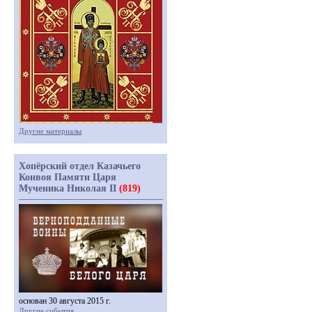
Другие материалы
Хопёрский отдел Казачьего
Конвоя Памяти Царя
Мученика Николая II
(819)
основан 30 августа 2015 г.
Другие события