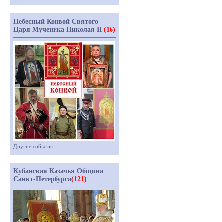
Небесный Конвой Святого
Царя Мученика Николая II
(16)
Другие события
Кубанская Казачья Община
Санкт-Петербурга
(121)