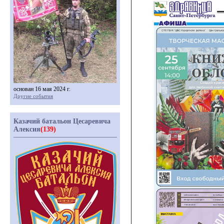
основан 16 мая 2024 г.
Другие события
Казачий батальон Цесаревича
Алексия
(139)