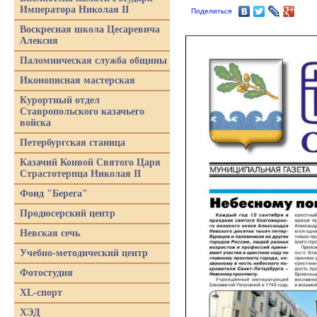
Императора Николая II
Поделиться
Воскресная школа Цесаревича
Алексия
Паломническая служба общины
Иконописная мастерская
Курортный отдел
Ставропольского казачьего
войска
Петербургская станица
Казачий Конвой Святого Царя
Страстотерпца Николая II
Фонд "Берега"
Продюсерский центр
Невская сечь
Учебно-методический центр
Фотостудия
XL-спорт
ХЭД