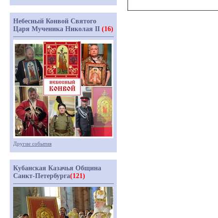
Небесный Конвой Святого
Царя Мученика Николая II
(16)
Другие события
Кубанская Казачья Община
Санкт-Петербурга
(121)