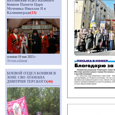
Балтийский отдел Казачьего
Конвоя Памяти Царя
Мученика Николая II в
Калининграде
(13)
основан 19 мая 2023 г.
Другие события
БОЕВОЙ ОТДЕЛ КОНВОЯ В
ЗОНЕ СВО АТАМАНА
ДМИТРИЯ ТЕРСКОГО
(44)