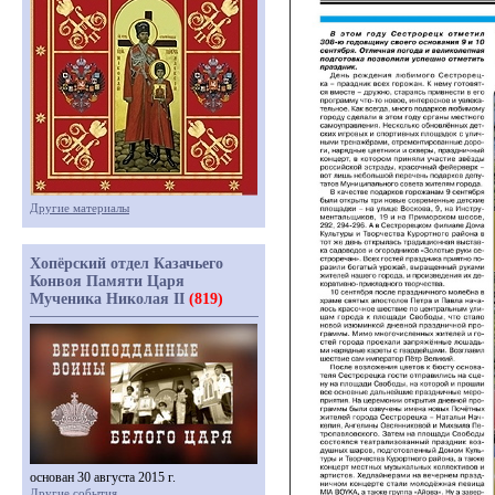
Другие материалы
Хопёрский отдел Казачьего
Конвоя Памяти Царя
Мученика Николая II
(819)
основан 30 августа 2015 г.
Другие события