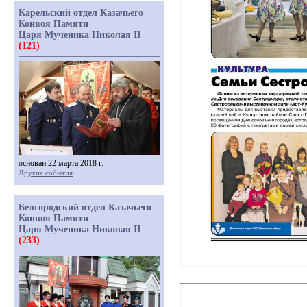
Карельский отдел Казачьего
Конвоя Памяти
Царя Мученика Николая II
(121)
основан 22 марта 2018 г.
Другие события
Белгородский отдел Казачьего
Конвоя Памяти
Царя Мученика Николая II
(233)