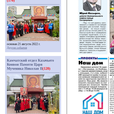
(170)
основан 21 августа 2022 г.
Другие события
Камчатский отдел Казачьего
Конвоя Памяти Царя
Мученика Николая II
(120)