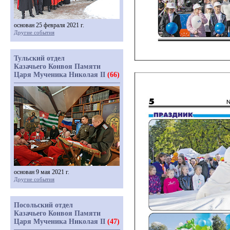
основан 25 февраля 2021 г.
Другие события
Тульский отдел
Казачьего Конвоя Памяти
Царя Мученика Николая II
(66)
основан 9 мая 2021 г.
Другие события
Посольский отдел
Казачьего Конвоя Памяти
Царя Мученика Николая II
(47)