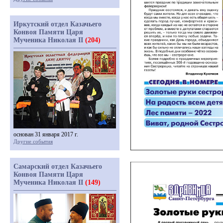
Иркутский отдел Казачьего
Конвоя Памяти Царя
Мученика Николая II
(204)
основан 31 января 2017 г.
Другие события
Самарский отдел Казачьего
Конвоя Памяти Царя
Мученика Николая II
(149)