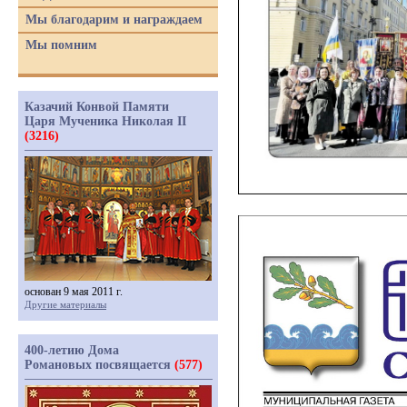
Мы благодарим и награждаем
Мы помним
Казачий Конвой Памяти
Царя Мученика Николая II
(3216)
основан 9 мая 2011 г.
Другие материалы
400-летию Дома
Романовых посвящается
(577)