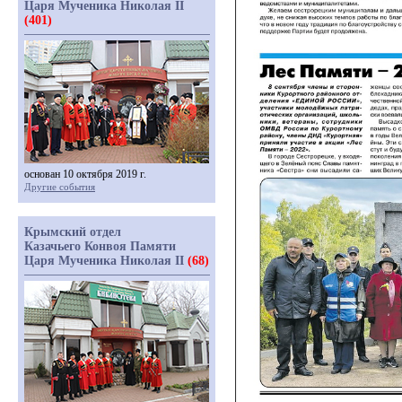
Царя Мученика Николая II
(401)
основан 10 октября 2019 г.
Другие события
Крымский отдел
Казачьего Конвоя Памяти
Царя Мученика Николая II
(68)