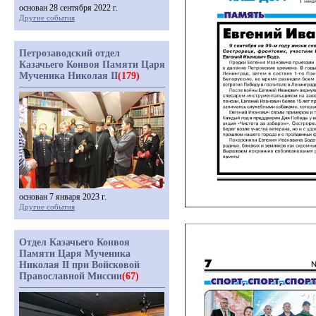
основан 28 сентября 2022 г.
Другие события
Петрозаводский отдел
Казачьего Конвоя Памяти Царя
Мученика Николая II
(179)
основан 7 января 2023 г.
Другие события
Отдел Казачьего Конвоя
Памяти Царя Мученика
Николая II при Войсковой
Православной Миссии
(67)