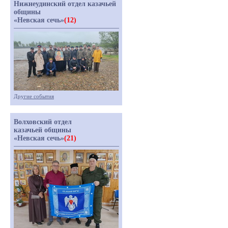
Нижнеудинский отдел казачьей
общины
«Невская сечь»
(12)
Другие события
Волховский отдел
казачьей общины
«Невская сечь»
(21)