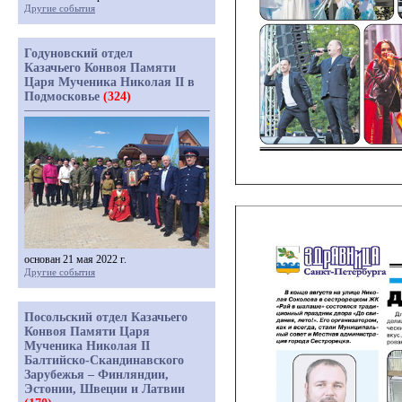
Другие события
Годуновский отдел
Казачьего Конвоя Памяти
Царя Мученика Николая II в
Подмосковье
(324)
основан 21 мая 2022 г.
Другие события
Посольский отдел Казачьего
Конвоя Памяти Царя
Мученика Николая II
Балтийско-Скандинавского
Зарубежья – Финляндии,
Эстонии, Швеции и Латвии