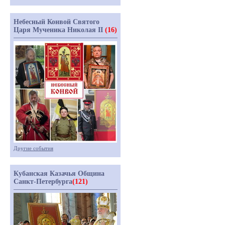
Небесный Конвой Святого
Царя Мученика Николая II
(16)
Другие события
Кубанская Казачья Община
Санкт-Петербурга
(121)