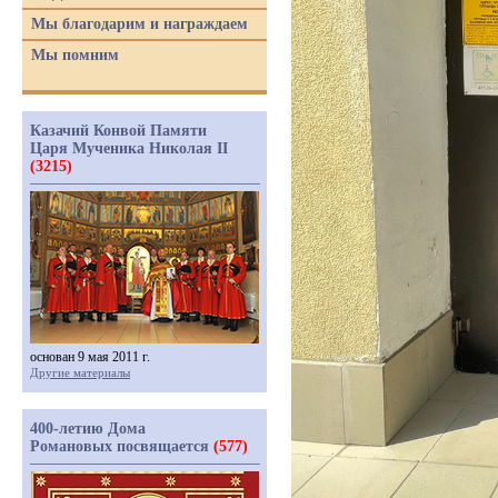
Мы благодарим и награждаем
Мы помним
Казачий Конвой Памяти
Царя Мученика Николая II
(3215)
основан 9 мая 2011 г.
Другие материалы
400-летию Дома
Романовых посвящается
(577)