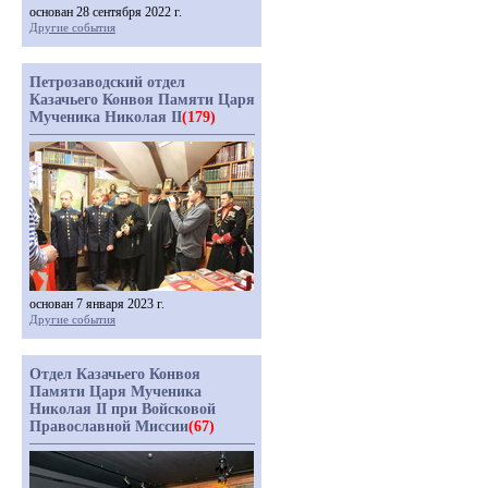
основан 28 сентября 2022 г.
Другие события
Петрозаводский отдел
Казачьего Конвоя Памяти Царя
Мученика Николая II
(179)
основан 7 января 2023 г.
Другие события
Отдел Казачьего Конвоя
Памяти Царя Мученика
Николая II при Войсковой
Православной Миссии
(67)