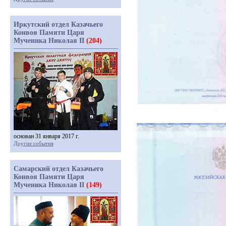
Иркутский отдел Казачьего
Конвоя Памяти Царя
Мученика Николая II
(204)
основан 31 января 2017 г.
Другие события
Самарский отдел Казачьего
Конвоя Памяти Царя
Мученика Николая II
(149)