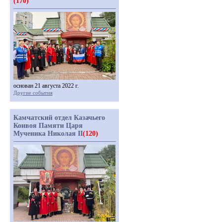
(170)
основан 21 августа 2022 г.
Другие события
Камчатский отдел Казачьего
Конвоя Памяти Царя
Мученика Николая II
(120)