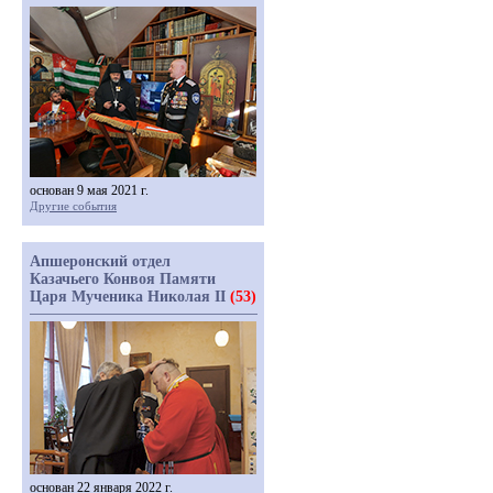
основан 9 мая 2021 г.
Другие события
Апшеронский отдел
Казачьего Конвоя Памяти
Царя Мученика Николая II
(53)
основан 22 января 2022 г.