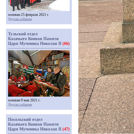
основан 25 февраля 2021 г.
Другие события
Тульский отдел
Казачьего Конвоя Памяти
Царя Мученика Николая II
(66)
основан 9 мая 2021 г.
Другие события
Посольский отдел
Казачьего Конвоя Памяти
Царя Мученика Николая II
(47)