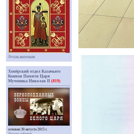
Другие материалы
Хопёрский отдел Казачьего
Конвоя Памяти Царя
Мученика Николая II
(819)
основан 30 августа 2015 г.
Другие события