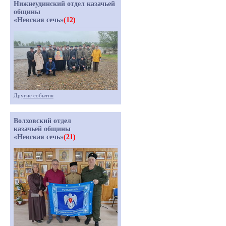
Нижнеудинский отдел казачьей
общины
«Невская сечь»
(12)
Другие события
Волховский отдел
казачьей общины
«Невская сечь»
(21)