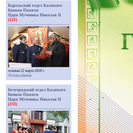
Карельский отдел Казачьего
Конвоя Памяти
Царя Мученика Николая II
(121)
основан 22 марта 2018 г.
Другие события
Белгородский отдел Казачьего
Конвоя Памяти
Царя Мученика Николая II
(233)