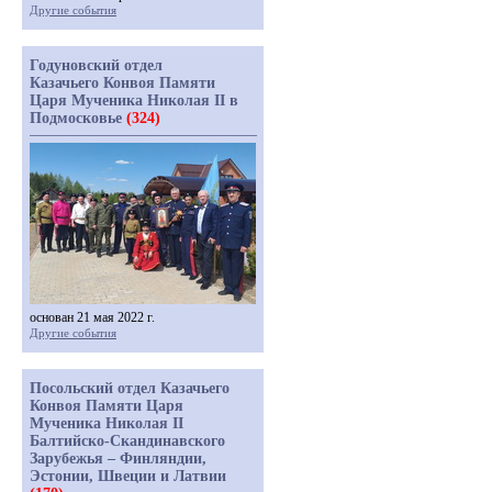
Другие события
Годуновский отдел
Казачьего Конвоя Памяти
Царя Мученика Николая II в
Подмосковье
(324)
основан 21 мая 2022 г.
Другие события
Посольский отдел Казачьего
Конвоя Памяти Царя
Мученика Николая II
Балтийско-Скандинавского
Зарубежья – Финляндии,
Эстонии, Швеции и Латвии