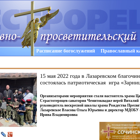
Расписание богослужений
Православный к
15 мая 2022 года в Лазаревском благочи
состоялась патриотическая игра «Зарн
Организаторами мероприятия стали настоятель храма Ц
Страстотерпцев санатория Чемитоквадже иерей Виталий 
руководитель воскресной школы храма Рождества Пресвя
Лазаревское Власова Ольга Юрьевна и директор МДОБУ 
Ирина Владимировна