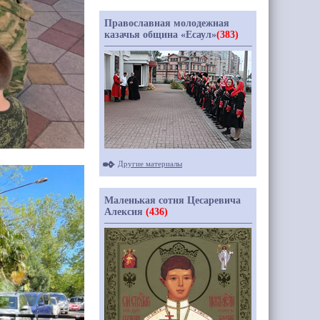
Православная молодежная
казачья община «Есаул»
(383)
Другие материалы
Маленькая сотня Цесаревича
Алексия
(436)