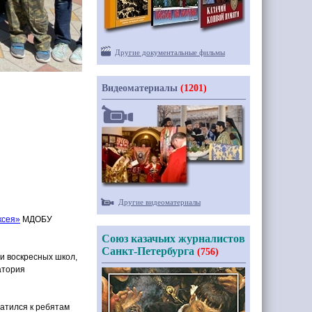
Другие документальные фильмы
Видеоматериалы
(1201)
Другие видеоматериалы
ксея»
МДОБУ
Союз казачьих журналистов
Санкт-Петербурга
(756)
и воскресных школ,
атория
атился к ребятам