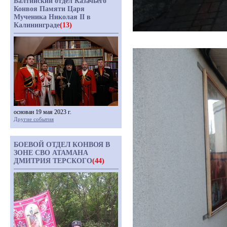
Балтийский отдел Казачьего
Конвоя Памяти Царя
Мученика Николая II в
Калининграде
(13)
основан 19 мая 2023 г.
Другие события
БОЕВОЙ ОТДЕЛ КОНВОЯ В
ЗОНЕ СВО АТАМАНА
ДМИТРИЯ ТЕРСКОГО
(44)