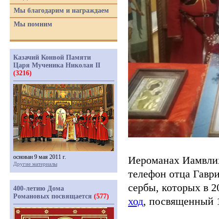
Мы благодарим и награждаем
Мы помним
Казачий Конвой Памяти
Царя Мученика Николая II
(3216)
основан 9 мая 2011 г.
Иероманах Иамвли
Другие материалы
телефон отца Гавр
сербы, которых в 2
400-летию Дома
Романовых посвящается
(577)
ход
, посвященный 