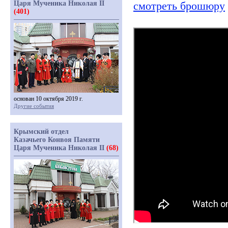
Царя Мученика Николая II
смотреть брошюру
(401)
основан 10 октября 2019 г.
Другие события
Крымский отдел
Казачьего Конвоя Памяти
Царя Мученика Николая II
(68)