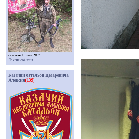
основан 16 мая 2024 г.
Другие события
Казачий батальон Цесаревича
Алексия
(139)