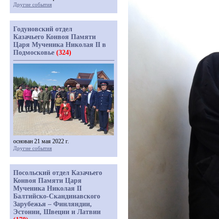
Другие события
Годуновский отдел
Казачьего Конвоя Памяти
Царя Мученика Николая II в
Подмосковье
(324)
основан 21 мая 2022 г.
Другие события
Посольский отдел Казачьего
Конвоя Памяти Царя
Мученика Николая II
Балтийско-Скандинавского
Зарубежья – Финляндии,
Эстонии, Швеции и Латвии