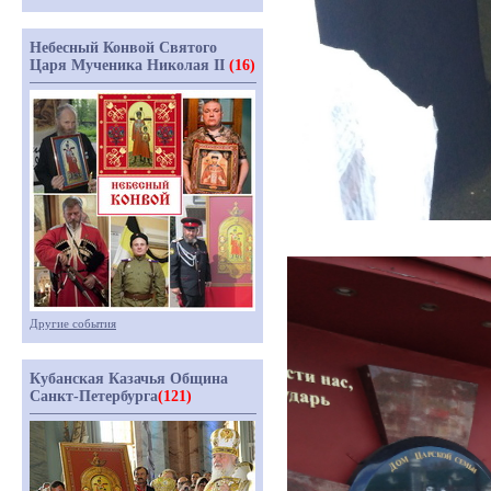
Небесный Конвой Святого
Царя Мученика Николая II
(16)
Другие события
Кубанская Казачья Община
Санкт-Петербурга
(121)