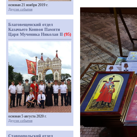
основан 21 ноября 2019 г.
Другие события
Благовещенский отдел
Казачьего Конвоя Памяти
Царя Мученика Николая II
(95)
основан 5 августа 2020 г.
Другие события
Ставропольский отдел