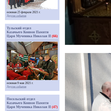
основан 25 февраля 2021 г.
Другие события
Тульский отдел
Казачьего Конвоя Памяти
Царя Мученика Николая II
(66)
основан 9 мая 2021 г.
Другие события
Посольский отдел
Казачьего Конвоя Памяти
Царя Мученика Николая II
(47)