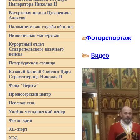
Императора Николая II
Воскресная школа Цесаревича
Алексия
Паломническая служба общины
Иконописная мастерская
Фоторепортаж
Курортный отдел
Ставропольского казачьего
войска
Видео
Петербургская станица
Казачий Конвой Святого Царя
Страстотерпца Николая II
Фонд "Берега"
Продюсерский центр
Невская сечь
Учебно-методический центр
Фотостудия
XL-спорт
ХЭД