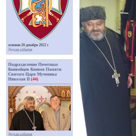
основан 20 декабря 2022 г.
Другие события
Подразделение Почетных
Конвойцев Конвоя Памяти
Святого Царя Мученика
Николая II
(44)
Другие события