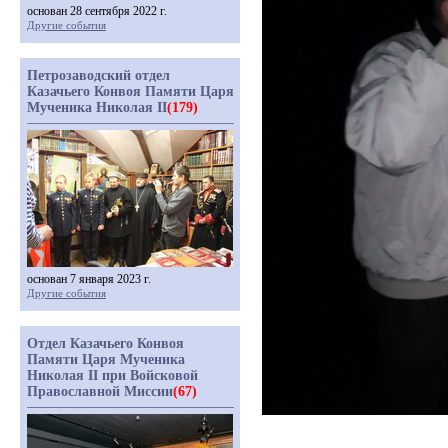
основан 28 сентября 2022 г.
Другие события
Петрозаводский отдел
Казачьего Конвоя Памяти Царя
Мученика Николая II
(179)
основан 7 января 2023 г.
Другие события
Отдел Казачьего Конвоя
Памяти Царя Мученика
Николая II при Войсковой
Православной Миссии
(67)