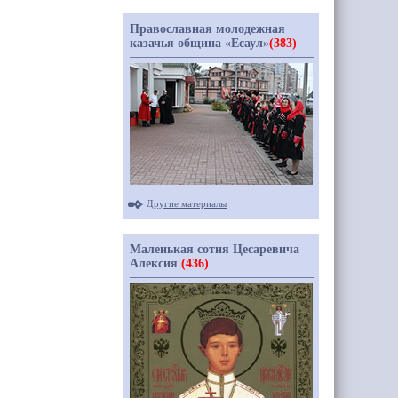
Православная молодежная
казачья община «Есаул»
(383)
Другие материалы
Маленькая сотня Цесаревича
Алексия
(436)