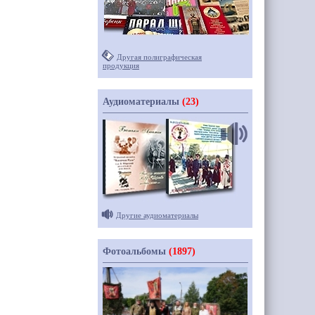
Другая полиграфическая
продукция
Аудиоматериалы
(23)
Другие аудиоматериалы
Фотоальбомы
(1897)