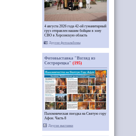
4 августа 2026 года 42-ой гуманитарный
груз отправлен нашим бойцам в зону
СВО в Херсонскую область
Другие фотоальбомы
Фотовыставка "Взгляд из
Сестрорецка"
(195)
Паломническая поездка на Святую гору
Афон. Часть 8
Другие выставки