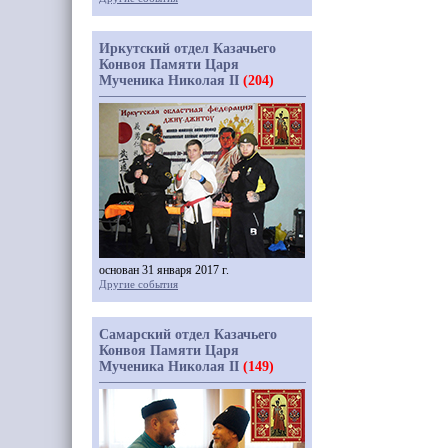
Иркутский отдел Казачьего
Конвоя Памяти Царя
Мученика Николая II
(204)
основан 31 января 2017 г.
Другие события
Самарский отдел Казачьего
Конвоя Памяти Царя
Мученика Николая II
(149)