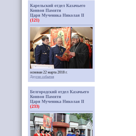
Карельский отдел Казачьего
Конвоя Памяти
Царя Мученика Николая II
(121)
основан 22 марта 2018 г.
Другие события
Белгородский отдел Казачьего
Конвоя Памяти
Царя Мученика Николая II
(233)