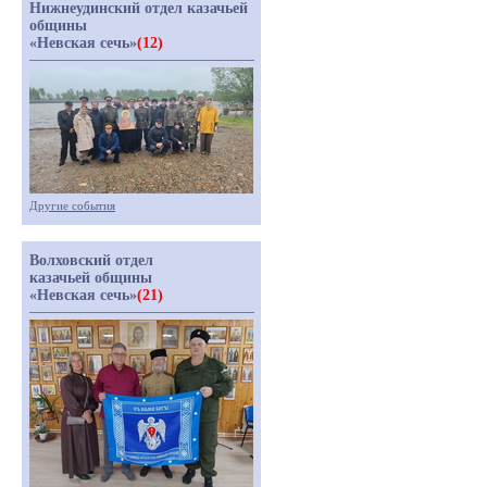
Нижнеудинский отдел казачьей
общины
«Невская сечь»
(12)
Другие события
Волховский отдел
казачьей общины
«Невская сечь»
(21)