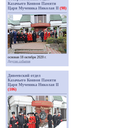
Казачьего Конвоя Памяти
Царя Мученика Николая II
(98)
основан 18 октября 2020 г.
Другие события
Дивеевский отдел
Казачьего Конвоя Памяти
Царя Мученика Николая II
(106)