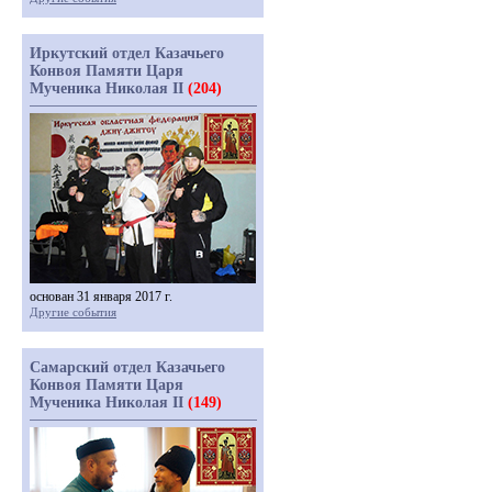
Иркутский отдел Казачьего
Конвоя Памяти Царя
Мученика Николая II
(204)
основан 31 января 2017 г.
Другие события
Самарский отдел Казачьего
Конвоя Памяти Царя
Мученика Николая II
(149)