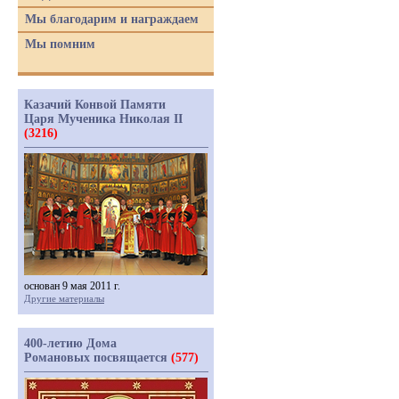
Мы благодарим и награждаем
Мы помним
Казачий Конвой Памяти
Царя Мученика Николая II
(3216)
основан 9 мая 2011 г.
Другие материалы
400-летию Дома
Романовых посвящается
(577)