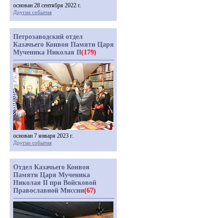
основан 28 сентября 2022 г.
Другие события
Петрозаводский отдел
Казачьего Конвоя Памяти Царя
Мученика Николая II
(179)
основан 7 января 2023 г.
Другие события
Отдел Казачьего Конвоя
Памяти Царя Мученика
Николая II при Войсковой
Православной Миссии
(67)