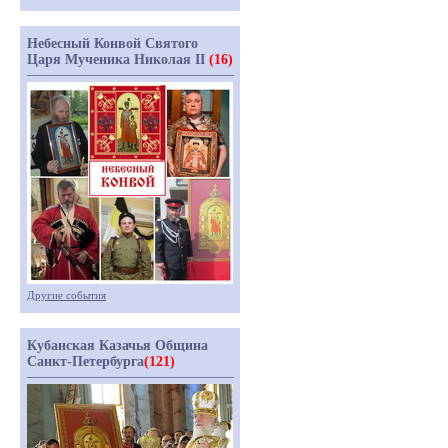
Небесный Конвой Святого
Царя Мученика Николая II
(16)
Другие события
Кубанская Казачья Община
Санкт-Петербурга
(121)