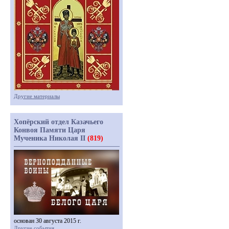
Другие материалы
Хопёрский отдел Казачьего
Конвоя Памяти Царя
Мученика Николая II
(819)
основан 30 августа 2015 г.
Другие события