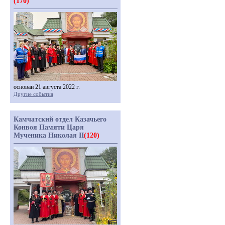
(170)
основан 21 августа 2022 г.
Другие события
Камчатский отдел Казачьего
Конвоя Памяти Царя
Мученика Николая II
(120)