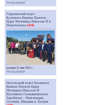
Другие события
Годуновский отдел
Казачьего Конвоя Памяти
Царя Мученика Николая II в
Подмосковье
(324)
основан 21 мая 2022 г.
Другие события
Посольский отдел Казачьего
Конвоя Памяти Царя
Мученика Николая II
Балтийско-Скандинавского
Зарубежья – Финляндии,
Эстонии, Швеции и Латвии