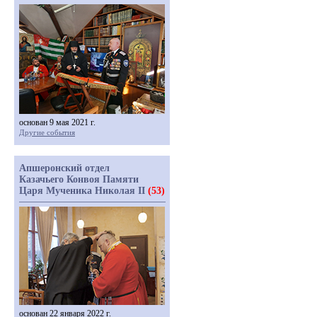
основан 9 мая 2021 г.
Другие события
Апшеронский отдел
Казачьего Конвоя Памяти
Царя Мученика Николая II
(53)
основан 22 января 2022 г.