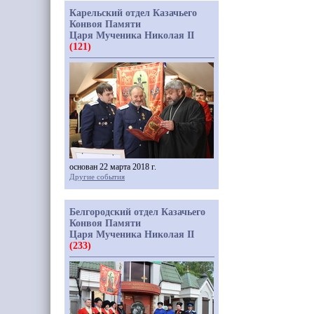
Карельский отдел Казачьего
Конвоя Памяти
Царя Мученика Николая II
(121)
основан 22 марта 2018 г.
Другие события
Белгородский отдел Казачьего
Конвоя Памяти
Царя Мученика Николая II
(233)