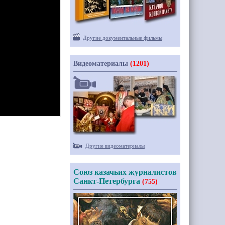
Другие документальные фильмы
Видеоматериалы
(1201)
Другие видеоматериалы
Союз казачьих журналистов
Санкт-Петербурга
(755)