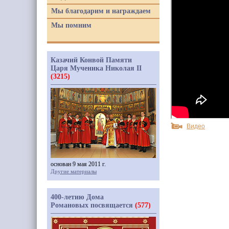
Мы благодарим и награждаем
Мы помним
Казачий Конвой Памяти
Царя Мученика Николая II
(3215)
Видео
основан 9 мая 2011 г.
Другие материалы
400-летию Дома
Романовых посвящается
(577)