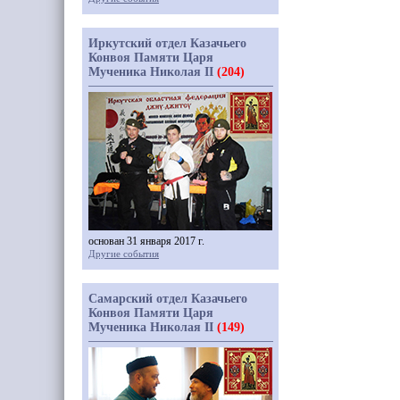
Иркутский отдел Казачьего
Конвоя Памяти Царя
Мученика Николая II
(204)
основан 31 января 2017 г.
Другие события
Самарский отдел Казачьего
Конвоя Памяти Царя
Мученика Николая II
(149)