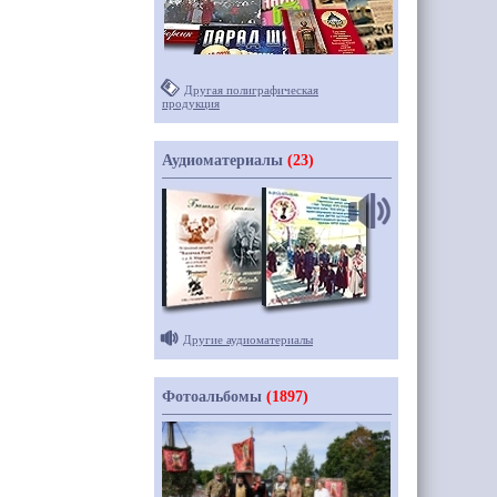
Другая полиграфическая
продукция
Аудиоматериалы
(23)
Другие аудиоматериалы
Фотоальбомы
(1897)