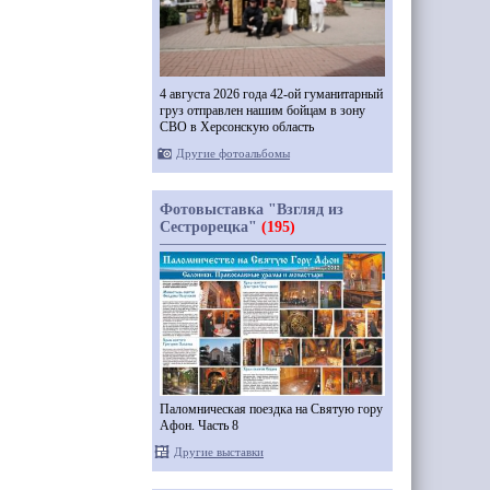
4 августа 2026 года 42-ой гуманитарный
груз отправлен нашим бойцам в зону
СВО в Херсонскую область
Другие фотоальбомы
Фотовыставка "Взгляд из
Сестрорецка"
(195)
Паломническая поездка на Святую гору
Афон. Часть 8
Другие выставки