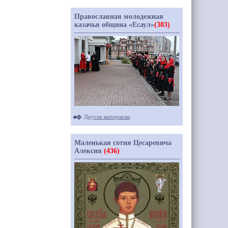
Православная молодежная
казачья община «Есаул»
(383)
Другие материалы
Маленькая сотня Цесаревича
Алексия
(436)