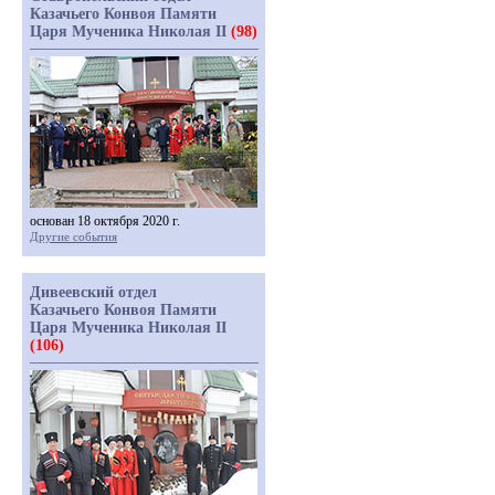
Казачьего Конвоя Памяти
Царя Мученика Николая II
(98)
основан 18 октября 2020 г.
Другие события
Дивеевский отдел
Казачьего Конвоя Памяти
Царя Мученика Николая II
(106)