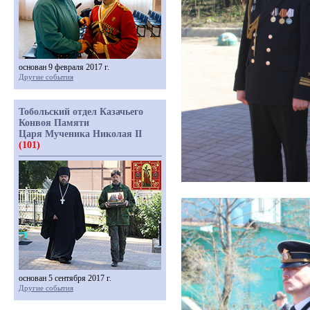
основан 9 февраля 2017 г.
Другие события
Тобольский отдел Казачьего
Конвоя Памяти
Царя Мученика Николая II
(101)
основан 5 сентября 2017 г.
Другие события