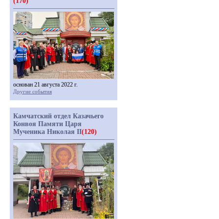
(170)
основан 21 августа 2022 г.
Другие события
Камчатский отдел Казачьего
Конвоя Памяти Царя
Мученика Николая II
(120)