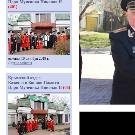
Царя Мученика Николая II
(401)
основан 10 октября 2019 г.
Другие события
Крымский отдел
Казачьего Конвоя Памяти
Царя Мученика Николая II
(68)