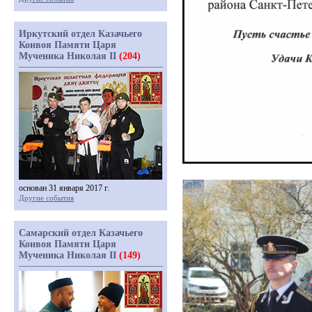
Иркутский отдел Казачьего
Конвоя Памяти Царя
Мученика Николая II
(204)
основан 31 января 2017 г.
Другие события
Самарский отдел Казачьего
Конвоя Памяти Царя
Мученика Николая II
(149)