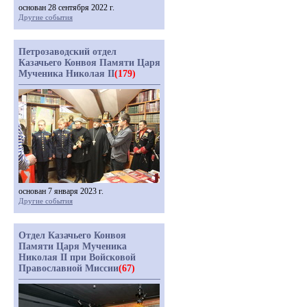
основан 28 сентября 2022 г.
Другие события
Петрозаводский отдел
Казачьего Конвоя Памяти Царя
Мученика Николая II
(179)
основан 7 января 2023 г.
Другие события
Отдел Казачьего Конвоя
Памяти Царя Мученика
Николая II при Войсковой
Православной Миссии
(67)