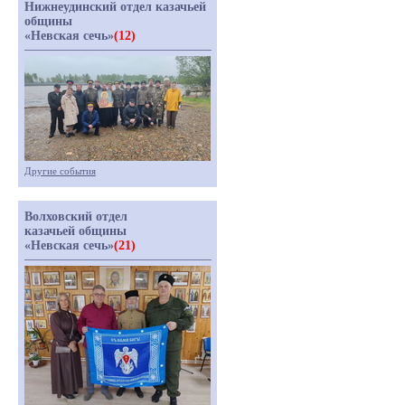
Нижнеудинский отдел казачьей
общины
«Невская сечь»
(12)
Другие события
Волховский отдел
казачьей общины
«Невская сечь»
(21)