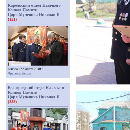
Карельский отдел Казачьего
Конвоя Памяти
Царя Мученика Николая II
(121)
основан 22 марта 2018 г.
Другие события
Белгородский отдел Казачьего
Конвоя Памяти
Царя Мученика Николая II
(233)