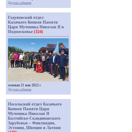
Другие события
Годуновский отдел
Казачьего Конвоя Памяти
Царя Мученика Николая II в
Подмосковье
(324)
основан 21 мая 2022 г.
Другие события
Посольский отдел Казачьего
Конвоя Памяти Царя
Мученика Николая II
Балтийско-Скандинавского
Зарубежья – Финляндии,
Эстонии, Швеции и Латвии