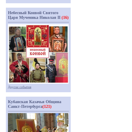
Небесный Конвой Святого
Царя Мученика Николая II
(16)
Другие события
Кубанская Казачья Община
Санкт-Петербурга
(121)