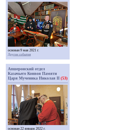
основан 9 мая 2021 г.
Другие события
Апшеронский отдел
Казачьего Конвоя Памяти
Царя Мученика Николая II
(53)
основан 22 января 2022 г.