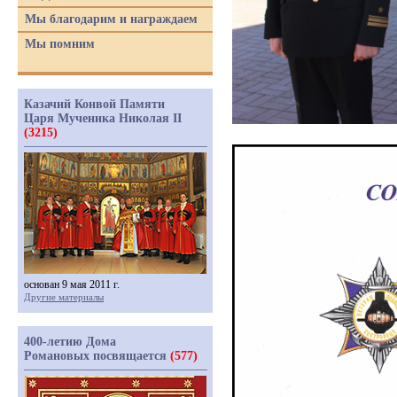
Мы благодарим и награждаем
Мы помним
Казачий Конвой Памяти
Царя Мученика Николая II
(3215)
основан 9 мая 2011 г.
Другие материалы
400-летию Дома
Романовых посвящается
(577)