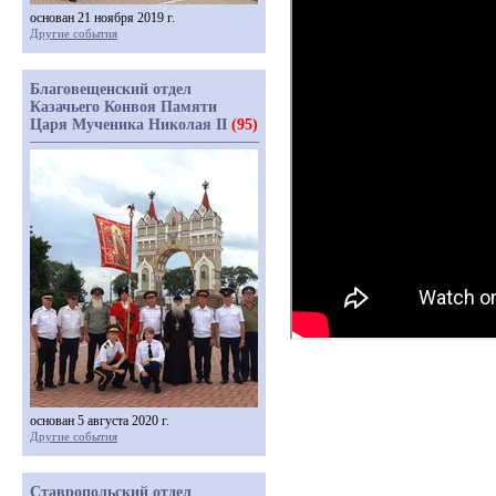
основан 21 ноября 2019 г.
Другие события
Благовещенский отдел
Казачьего Конвоя Памяти
Царя Мученика Николая II
(95)
основан 5 августа 2020 г.
Другие события
Ставропольский отдел