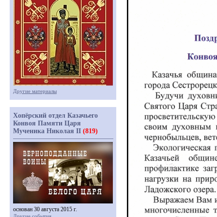
Другие материалы
Хопёрский отдел Казачьего
Конвоя Памяти Царя
Мученика Николая II
(819)
основан 30 августа 2015 г.
Другие события