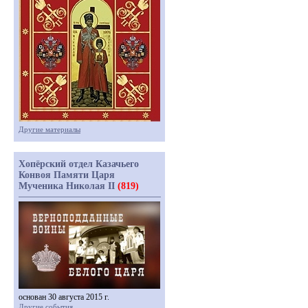
Другие материалы
Хопёрский отдел Казачьего
Конвоя Памяти Царя
Мученика Николая II
(819)
основан 30 августа 2015 г.
Другие события