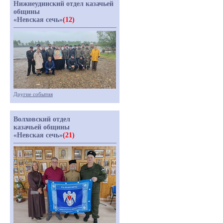
Нижнеудинский отдел казачьей
общины
«Невская сечь»
(12)
Другие события
Волховский отдел
казачьей общины
«Невская сечь»
(21)