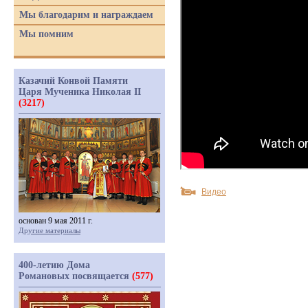
Мы благодарим и награждаем
Мы помним
Казачий Конвой Памяти
Царя Мученика Николая II
(3217)
Видео
основан 9 мая 2011 г.
Другие материалы
400-летию Дома
Романовых посвящается
(577)