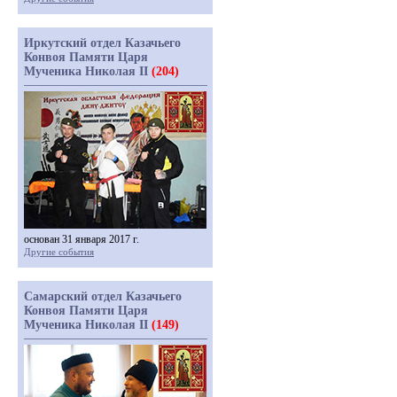
Иркутский отдел Казачьего
Конвоя Памяти Царя
Мученика Николая II
(204)
основан 31 января 2017 г.
Другие события
Самарский отдел Казачьего
Конвоя Памяти Царя
Мученика Николая II
(149)