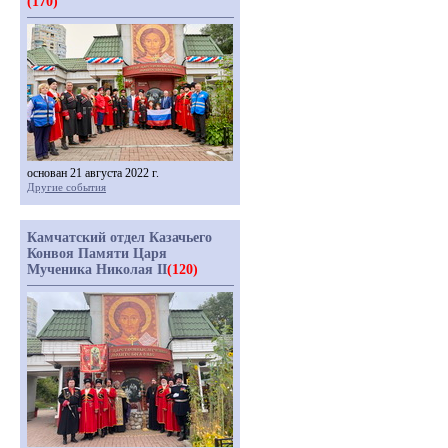
(170)
основан 21 августа 2022 г.
Другие события
Камчатский отдел Казачьего
Конвоя Памяти Царя
Мученика Николая II
(120)