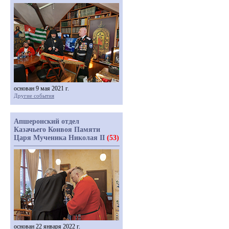
основан 9 мая 2021 г.
Другие события
Апшеронский отдел
Казачьего Конвоя Памяти
Царя Мученика Николая II
(53)
основан 22 января 2022 г.