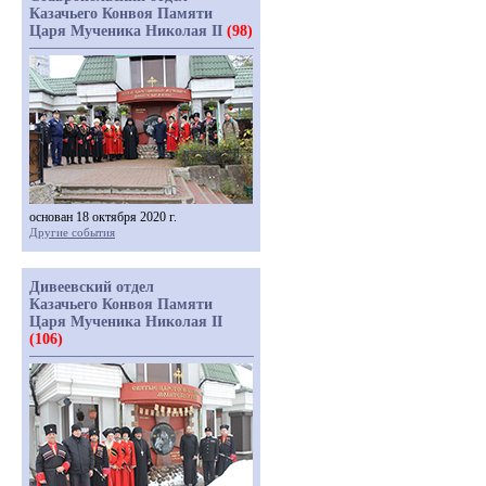
Казачьего Конвоя Памяти
Царя Мученика Николая II
(98)
основан 18 октября 2020 г.
Другие события
Дивеевский отдел
Казачьего Конвоя Памяти
Царя Мученика Николая II
(106)