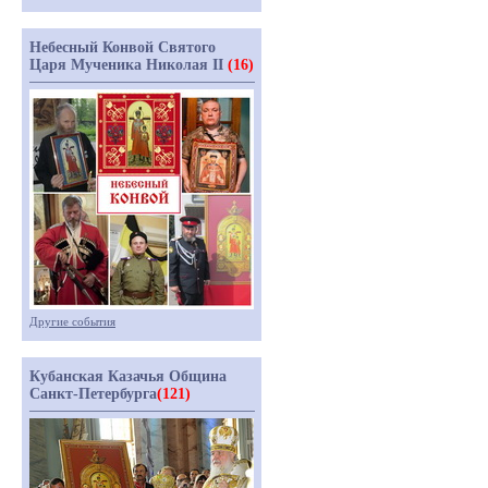
Небесный Конвой Святого
Царя Мученика Николая II
(16)
Другие события
Кубанская Казачья Община
Санкт-Петербурга
(121)