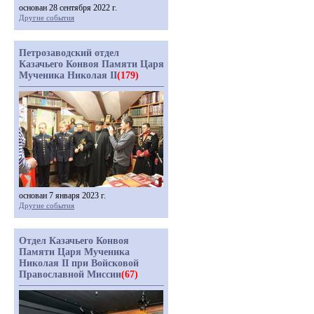
основан 28 сентября 2022 г.
Другие события
Петрозаводский отдел
Казачьего Конвоя Памяти Царя
Мученика Николая II
(179)
основан 7 января 2023 г.
Другие события
Отдел Казачьего Конвоя
Памяти Царя Мученика
Николая II при Войсковой
Православной Миссии
(67)