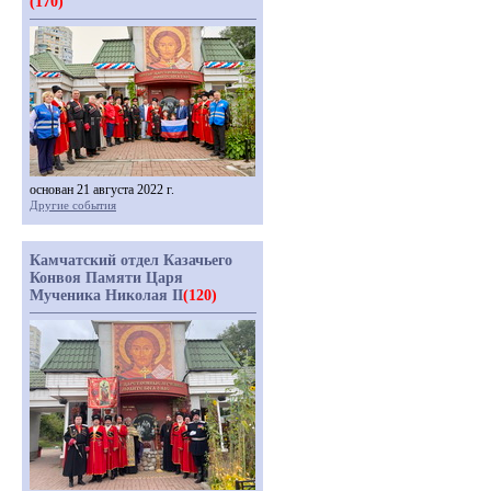
(170)
основан 21 августа 2022 г.
Другие события
Камчатский отдел Казачьего
Конвоя Памяти Царя
Мученика Николая II
(120)