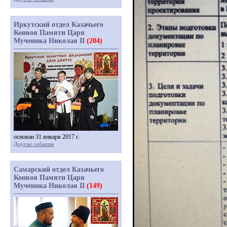
Иркутский отдел Казачьего
Конвоя Памяти Царя
Мученика Николая II
(204)
основан 31 января 2017 г.
Другие события
Самарский отдел Казачьего
Конвоя Памяти Царя
Мученика Николая II
(149)