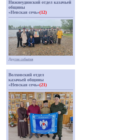
Нижнеудинский отдел казачьей
общины
«Невская сечь»
(12)
Другие события
Волховский отдел
казачьей общины
«Невская сечь»
(21)