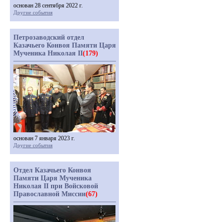
основан 28 сентября 2022 г.
Другие события
Петрозаводский отдел
Казачьего Конвоя Памяти Царя
Мученика Николая II
(179)
основан 7 января 2023 г.
Другие события
Отдел Казачьего Конвоя
Памяти Царя Мученика
Николая II при Войсковой
Православной Миссии
(67)