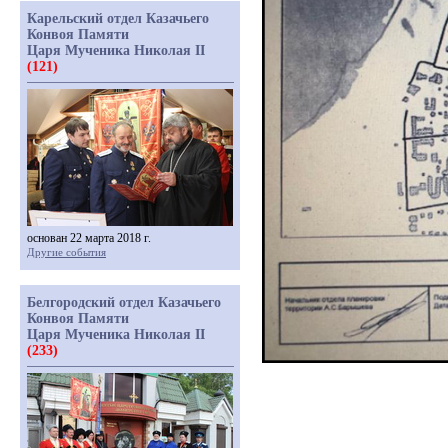
Карельский отдел Казачьего
Конвоя Памяти
Царя Мученика Николая II
(121)
основан 22 марта 2018 г.
Другие события
Белгородский отдел Казачьего
Конвоя Памяти
Царя Мученика Николая II
(233)