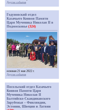
Другие события
Годуновский отдел
Казачьего Конвоя Памяти
Царя Мученика Николая II в
Подмосковье
(324)
основан 21 мая 2022 г.
Другие события
Посольский отдел Казачьего
Конвоя Памяти Царя
Мученика Николая II
Балтийско-Скандинавского
Зарубежья – Финляндии,
Эстонии, Швеции и Латвии