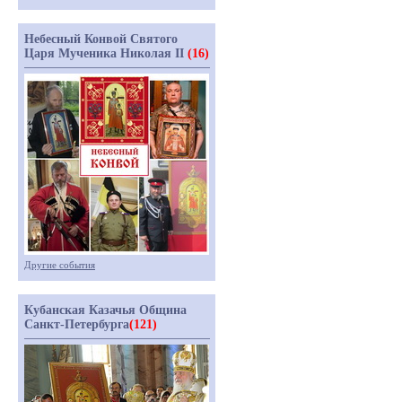
Небесный Конвой Святого
Царя Мученика Николая II
(16)
Другие события
Кубанская Казачья Община
Санкт-Петербурга
(121)