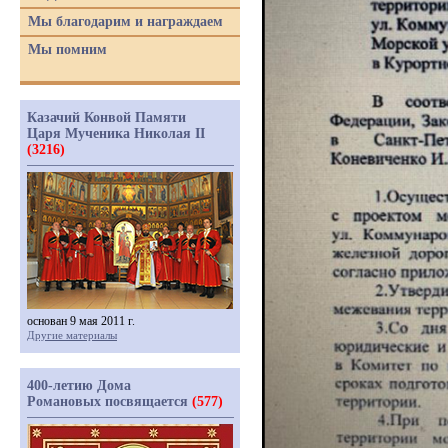
Мы благодарим и награждаем
Мы помним
Казачий Конвой Памяти
Царя Мученика Николая II
(3216)
основан 9 мая 2011 г.
Другие материалы
400-летию Дома
Романовых посвящается
(577)