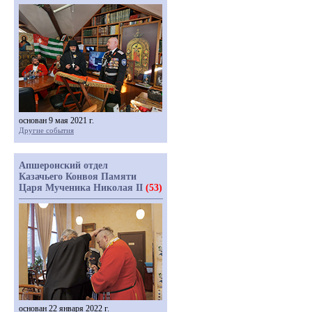
основан 9 мая 2021 г.
Другие события
Апшеронский отдел
Казачьего Конвоя Памяти
Царя Мученика Николая II
(53)
основан 22 января 2022 г.