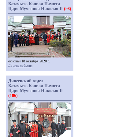
Казачьего Конвоя Памяти
Царя Мученика Николая II
(98)
основан 18 октября 2020 г.
Другие события
Дивеевский отдел
Казачьего Конвоя Памяти
Царя Мученика Николая II
(106)