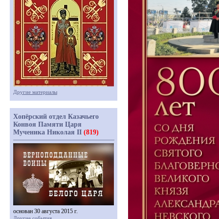
Другие материалы
Хопёрский отдел Казачьего
Конвоя Памяти Царя
Мученика Николая II
(819)
основан 30 августа 2015 г.
Другие события