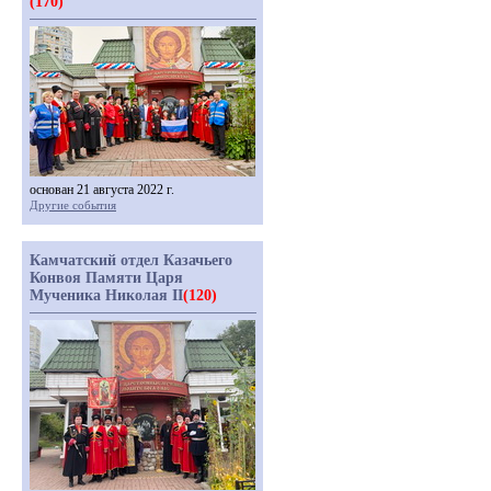
(170)
основан 21 августа 2022 г.
Другие события
Камчатский отдел Казачьего
Конвоя Памяти Царя
Мученика Николая II
(120)