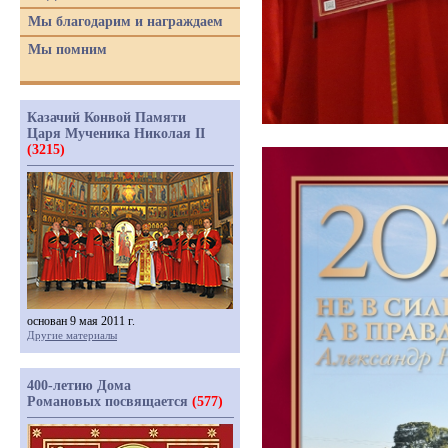
Мы благодарим и награждаем
Мы помним
Казачий Конвой Памяти
Царя Мученика Николая II
(3215)
основан 9 мая 2011 г.
Другие материалы
400-летию Дома
Романовых посвящается
(577)