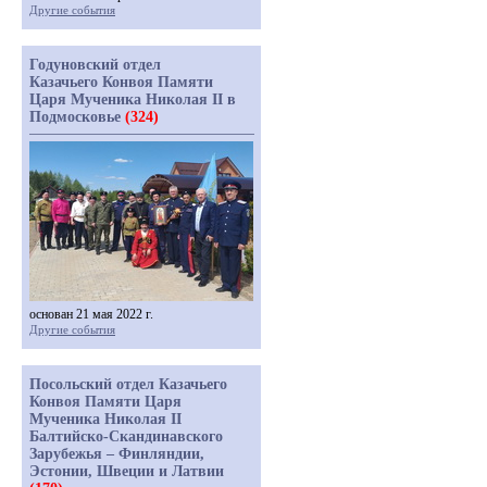
Другие события
Годуновский отдел
Казачьего Конвоя Памяти
Царя Мученика Николая II в
Подмосковье
(324)
основан 21 мая 2022 г.
Другие события
Посольский отдел Казачьего
Конвоя Памяти Царя
Мученика Николая II
Балтийско-Скандинавского
Зарубежья – Финляндии,
Эстонии, Швеции и Латвии