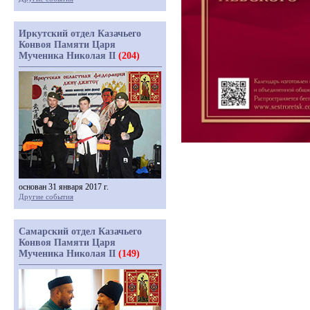
Иркутский отдел Казачьего
Конвоя Памяти Царя
Мученика Николая II
(204)
основан 31 января 2017 г.
Другие события
Самарский отдел Казачьего
Конвоя Памяти Царя
Мученика Николая II
(149)