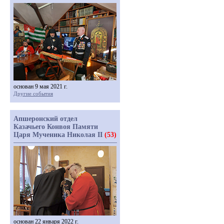
основан 9 мая 2021 г.
Другие события
Апшеронский отдел
Казачьего Конвоя Памяти
Царя Мученика Николая II
(53)
основан 22 января 2022 г.