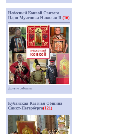
Небесный Конвой Святого
Царя Мученика Николая II
(16)
Другие события
Кубанская Казачья Община
Санкт-Петербурга
(121)