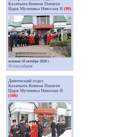
Казачьего Конвоя Памяти
Царя Мученика Николая II
(98)
основан 18 октября 2020 г.
Другие события
Дивеевский отдел
Казачьего Конвоя Памяти
Царя Мученика Николая II
(106)