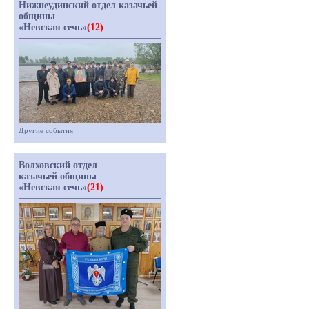
Нижнеудинский отдел казачьей
общины
«Невская сечь»
(12)
Другие события
Волховский отдел
казачьей общины
«Невская сечь»
(21)