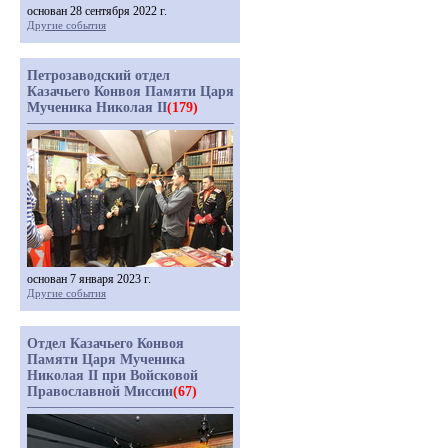
основан 28 сентября 2022 г.
Другие события
Петрозаводский отдел
Казачьего Конвоя Памяти Царя
Мученика Николая II
(179)
основан 7 января 2023 г.
Другие события
Отдел Казачьего Конвоя
Памяти Царя Мученика
Николая II при Войсковой
Православной Миссии
(67)