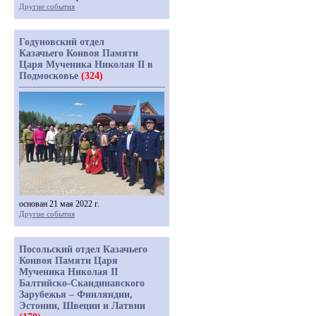
Другие события
Годуновский отдел
Казачьего Конвоя Памяти
Царя Мученика Николая II в
Подмосковье
(324)
основан 21 мая 2022 г.
Другие события
Посольский отдел Казачьего
Конвоя Памяти Царя
Мученика Николая II
Балтийско-Скандинавского
Зарубежья – Финляндии,
Эстонии, Швеции и Латвии