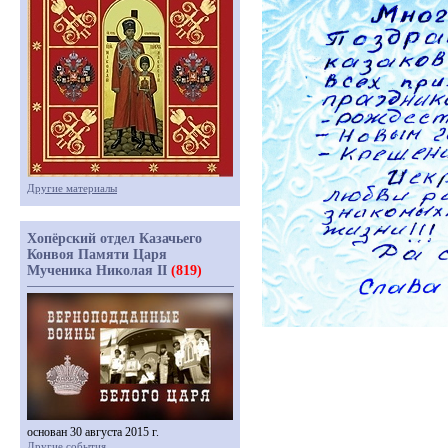
Другие материалы
Хопёрский отдел Казачьего
Конвоя Памяти Царя
Мученика Николая II
(819)
основан 30 августа 2015 г.
Другие события