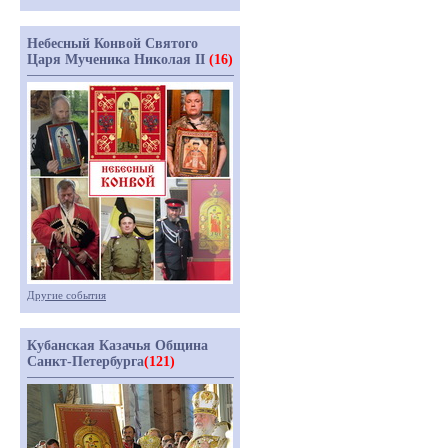
Небесный Конвой Святого
Царя Мученика Николая II
(16)
Другие события
Кубанская Казачья Община
Санкт-Петербурга
(121)