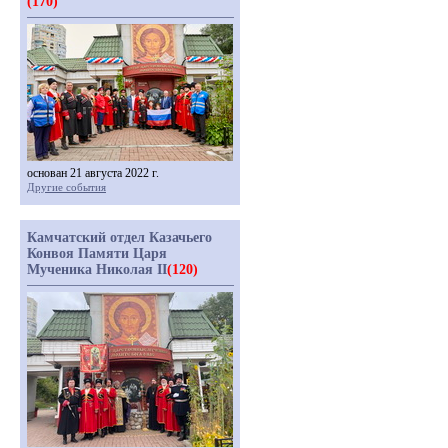
(170)
основан 21 августа 2022 г.
Другие события
Камчатский отдел Казачьего
Конвоя Памяти Царя
Мученика Николая II
(120)