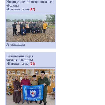
Нижнеудинский отдел казачьей
общины
«Невская сечь»
(12)
Другие события
Волховский отдел
казачьей общины
«Невская сечь»
(21)