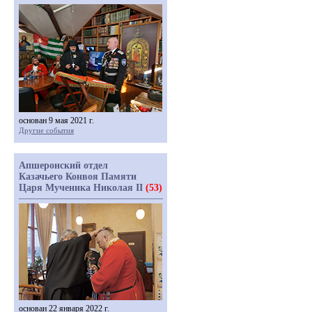
основан 9 мая 2021 г.
Другие события
Апшеронский отдел
Казачьего Конвоя Памяти
Царя Мученика Николая II
(53)
основан 22 января 2022 г.