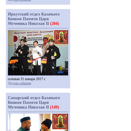
Иркутский отдел Казачьего
Конвоя Памяти Царя
Мученика Николая II
(204)
основан 31 января 2017 г.
Другие события
Самарский отдел Казачьего
Конвоя Памяти Царя
Мученика Николая II
(149)