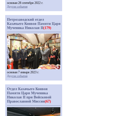
основан 28 сентября 2022 г.
Другие события
Петрозаводский отдел
Казачьего Конвоя Памяти Царя
Мученика Николая II
(179)
основан 7 января 2023 г.
Другие события
Отдел Казачьего Конвоя
Памяти Царя Мученика
Николая II при Войсковой
Православной Миссии
(67)