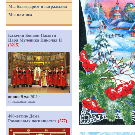
Мы благодарим и награждаем
Мы помним
Казачий Конвой Памяти
Царя Мученика Николая II
(3215)
основан 9 мая 2011 г.
Другие материалы
400-летию Дома
Романовых посвящается
(577)