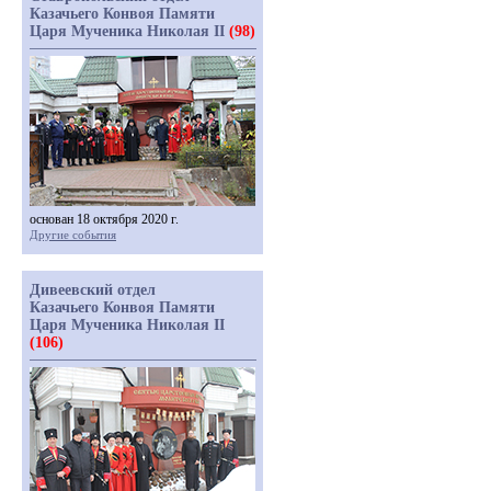
Казачьего Конвоя Памяти
Царя Мученика Николая II
(98)
основан 18 октября 2020 г.
Другие события
Дивеевский отдел
Казачьего Конвоя Памяти
Царя Мученика Николая II
(106)