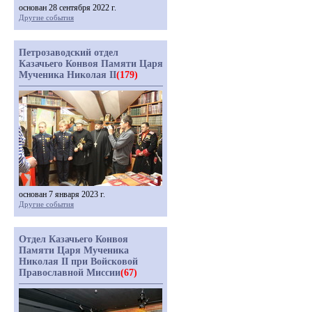
основан 28 сентября 2022 г.
Другие события
Петрозаводский отдел
Казачьего Конвоя Памяти Царя
Мученика Николая II
(179)
основан 7 января 2023 г.
Другие события
Отдел Казачьего Конвоя
Памяти Царя Мученика
Николая II при Войсковой
Православной Миссии
(67)