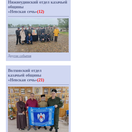
Нижнеудинский отдел казачьей
общины
«Невская сечь»
(12)
Другие события
Волховский отдел
казачьей общины
«Невская сечь»
(21)