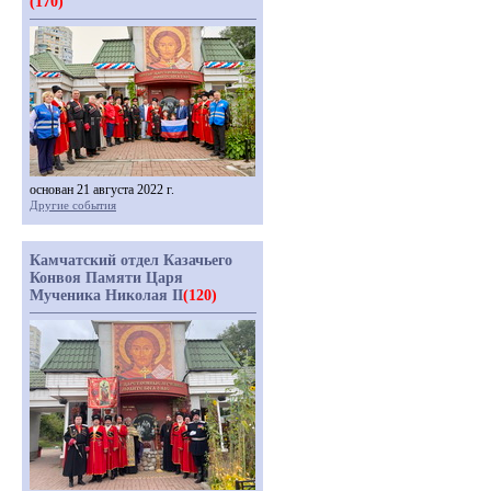
(170)
основан 21 августа 2022 г.
Другие события
Камчатский отдел Казачьего
Конвоя Памяти Царя
Мученика Николая II
(120)