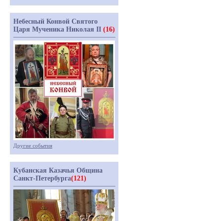
Небесный Конвой Святого
Царя Мученика Николая II
(16)
Другие события
Кубанская Казачья Община
Санкт-Петербурга
(121)