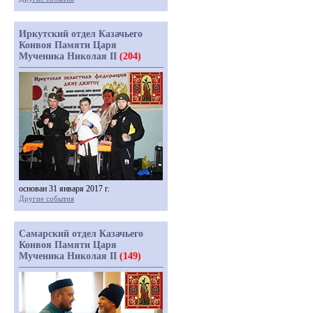
Иркутский отдел Казачьего
Конвоя Памяти Царя
Мученика Николая II
(204)
основан 31 января 2017 г.
Другие события
Самарский отдел Казачьего
Конвоя Памяти Царя
Мученика Николая II
(149)