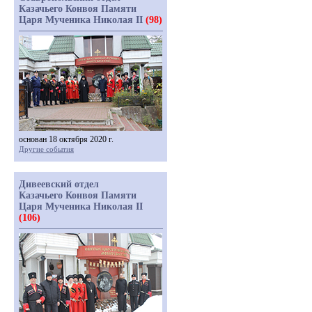
Казачьего Конвоя Памяти
Царя Мученика Николая II
(98)
основан 18 октября 2020 г.
Другие события
Дивеевский отдел
Казачьего Конвоя Памяти
Царя Мученика Николая II
(106)