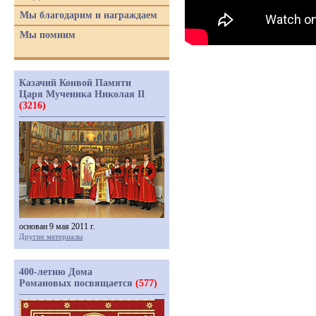
Мы благодарим и награждаем
Мы помним
Казачий Конвой Памяти
Царя Мученика Николая II
(3216)
основан 9 мая 2011 г.
Другие материалы
400-летию Дома
Романовых посвящается
(577)