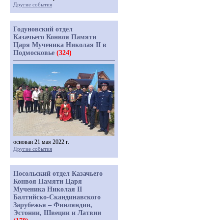
Другие события
Годуновский отдел
Казачьего Конвоя Памяти
Царя Мученика Николая II в
Подмосковье
(324)
основан 21 мая 2022 г.
Другие события
Посольский отдел Казачьего
Конвоя Памяти Царя
Мученика Николая II
Балтийско-Скандинавского
Зарубежья – Финляндии,
Эстонии, Швеции и Латвии