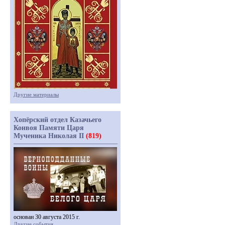
Другие материалы
Хопёрский отдел Казачьего
Конвоя Памяти Царя
Мученика Николая II
(819)
основан 30 августа 2015 г.
Другие события