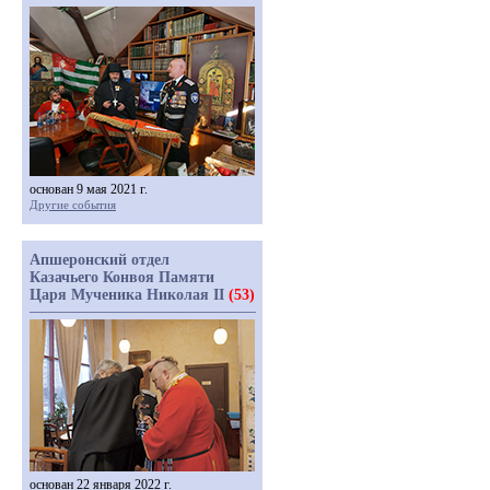
основан 9 мая 2021 г.
Другие события
Апшеронский отдел
Казачьего Конвоя Памяти
Царя Мученика Николая II
(53)
основан 22 января 2022 г.