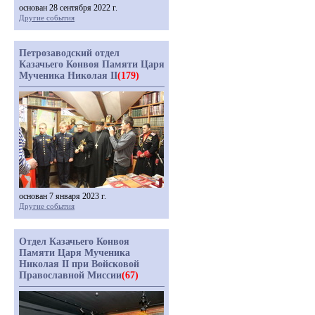
основан 28 сентября 2022 г.
Другие события
Петрозаводский отдел
Казачьего Конвоя Памяти Царя
Мученика Николая II
(179)
основан 7 января 2023 г.
Другие события
Отдел Казачьего Конвоя
Памяти Царя Мученика
Николая II при Войсковой
Православной Миссии
(67)