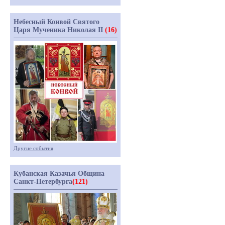
Небесный Конвой Святого
Царя Мученика Николая II
(16)
Другие события
Кубанская Казачья Община
Санкт-Петербурга
(121)