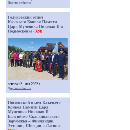
Другие события
Годуновский отдел
Казачьего Конвоя Памяти
Царя Мученика Николая II в
Подмосковье
(324)
основан 21 мая 2022 г.
Другие события
Посольский отдел Казачьего
Конвоя Памяти Царя
Мученика Николая II
Балтийско-Скандинавского
Зарубежья – Финляндии,
Эстонии, Швеции и Латвии