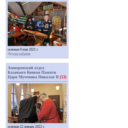
основан 9 мая 2021 г.
Другие события
Апшеронский отдел
Казачьего Конвоя Памяти
Царя Мученика Николая II
(53)
основан 22 января 2022 г.