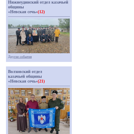
Нижнеудинский отдел казачьей
общины
«Невская сечь»
(12)
Другие события
Волховский отдел
казачьей общины
«Невская сечь»
(21)