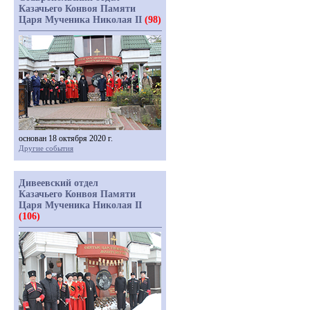
Казачьего Конвоя Памяти
Царя Мученика Николая II
(98)
основан 18 октября 2020 г.
Другие события
Дивеевский отдел
Казачьего Конвоя Памяти
Царя Мученика Николая II
(106)