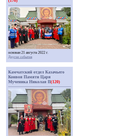
(170)
основан 21 августа 2022 г.
Другие события
Камчатский отдел Казачьего
Конвоя Памяти Царя
Мученика Николая II
(120)