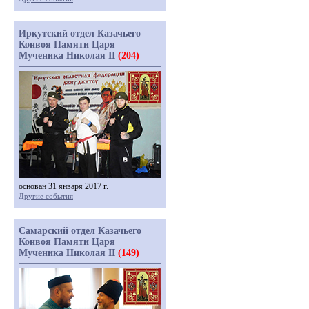
Иркутский отдел Казачьего
Конвоя Памяти Царя
Мученика Николая II
(204)
основан 31 января 2017 г.
Другие события
Самарский отдел Казачьего
Конвоя Памяти Царя
Мученика Николая II
(149)