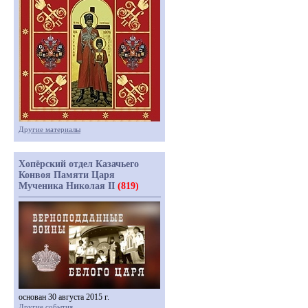
Другие материалы
Хопёрский отдел Казачьего
Конвоя Памяти Царя
Мученика Николая II
(819)
основан 30 августа 2015 г.
Другие события