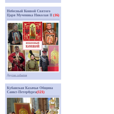
Небесный Конвой Святого
Царя Мученика Николая II
(16)
Другие события
Кубанская Казачья Община
Санкт-Петербурга
(121)