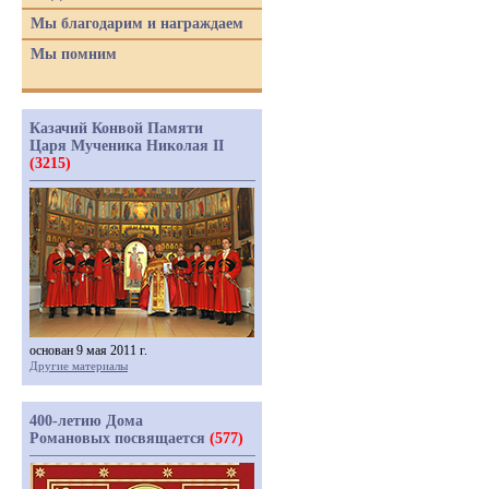
Мы благодарим и награждаем
Мы помним
Казачий Конвой Памяти
Царя Мученика Николая II
(3215)
основан 9 мая 2011 г.
Другие материалы
400-летию Дома
Романовых посвящается
(577)