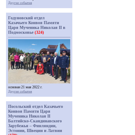
Другие события
Годуновский отдел
Казачьего Конвоя Памяти
Царя Мученика Николая II в
Подмосковье
(324)
основан 21 мая 2022 г.
Другие события
Посольский отдел Казачьего
Конвоя Памяти Царя
Мученика Николая II
Балтийско-Скандинавского
Зарубежья – Финляндии,
Эстонии, Швеции и Латвии