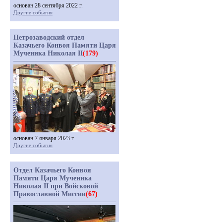
основан 28 сентября 2022 г.
Другие события
Петрозаводский отдел
Казачьего Конвоя Памяти Царя
Мученика Николая II
(179)
основан 7 января 2023 г.
Другие события
Отдел Казачьего Конвоя
Памяти Царя Мученика
Николая II при Войсковой
Православной Миссии
(67)