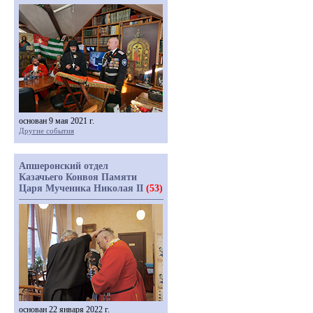
основан 9 мая 2021 г.
Другие события
Апшеронский отдел
Казачьего Конвоя Памяти
Царя Мученика Николая II
(53)
основан 22 января 2022 г.