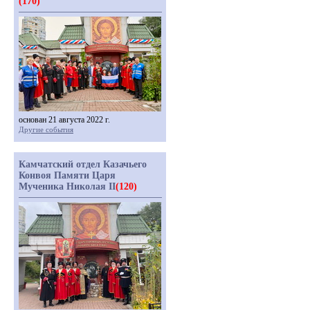
(170)
основан 21 августа 2022 г.
Другие события
Камчатский отдел Казачьего
Конвоя Памяти Царя
Мученика Николая II
(120)