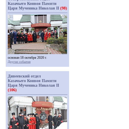
Казачьего Конвоя Памяти
Царя Мученика Николая II
(98)
основан 18 октября 2020 г.
Другие события
Дивеевский отдел
Казачьего Конвоя Памяти
Царя Мученика Николая II
(106)