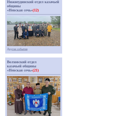
Нижнеудинский отдел казачьей
общины
«Невская сечь»
(12)
Другие события
Волховский отдел
казачьей общины
«Невская сечь»
(21)