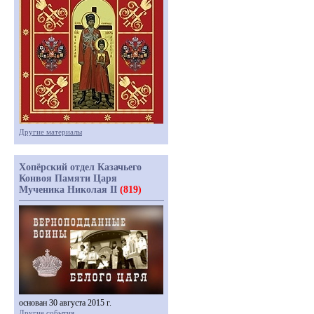
Другие материалы
Хопёрский отдел Казачьего
Конвоя Памяти Царя
Мученика Николая II
(819)
основан 30 августа 2015 г.
Другие события