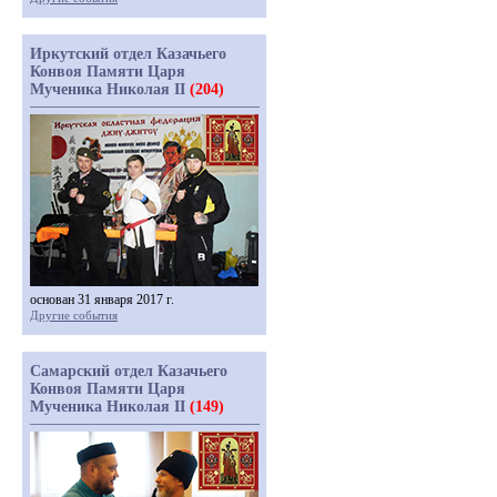
Иркутский отдел Казачьего
Конвоя Памяти Царя
Мученика Николая II
(204)
основан 31 января 2017 г.
Другие события
Самарский отдел Казачьего
Конвоя Памяти Царя
Мученика Николая II
(149)