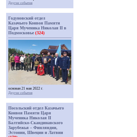
Другие события
Годуновский отдел
Казачьего Конвоя Памяти
Царя Мученика Николая II в
Подмосковье
(324)
основан 21 мая 2022 г.
Другие события
Посольский отдел Казачьего
Конвоя Памяти Царя
Мученика Николая II
Балтийско-Скандинавского
Зарубежья – Финляндии,
Эстонии, Швеции и Латвии