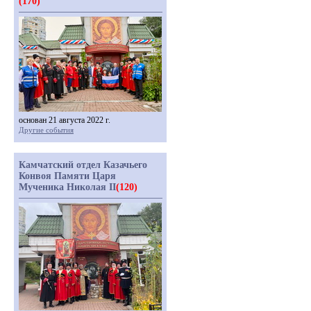
(170)
основан 21 августа 2022 г.
Другие события
Камчатский отдел Казачьего
Конвоя Памяти Царя
Мученика Николая II
(120)