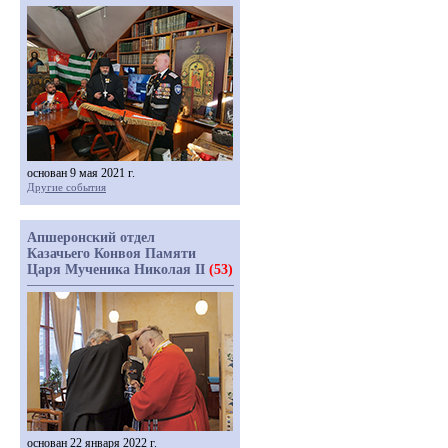
основан 9 мая 2021 г.
Другие события
Апшеронский отдел
Казачьего Конвоя Памяти
Царя Мученика Николая II
(53)
основан 22 января 2022 г.