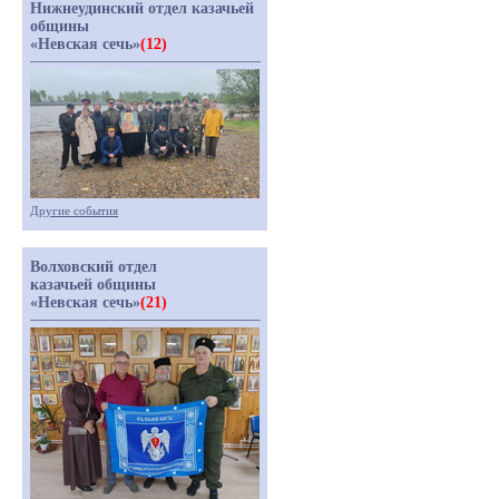
Нижнеудинский отдел казачьей
общины
«Невская сечь»
(12)
Другие события
Волховский отдел
казачьей общины
«Невская сечь»
(21)