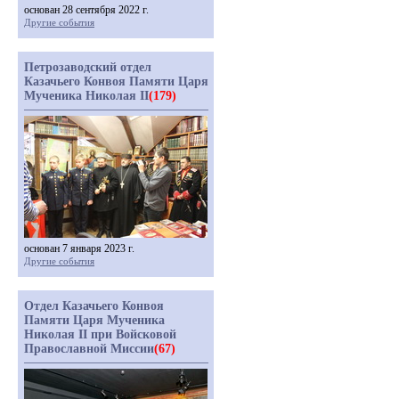
основан 28 сентября 2022 г.
Другие события
Петрозаводский отдел
Казачьего Конвоя Памяти Царя
Мученика Николая II
(179)
основан 7 января 2023 г.
Другие события
Отдел Казачьего Конвоя
Памяти Царя Мученика
Николая II при Войсковой
Православной Миссии
(67)