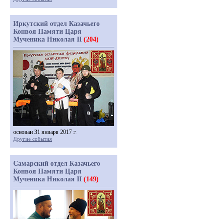
Иркутский отдел Казачьего
Конвоя Памяти Царя
Мученика Николая II
(204)
основан 31 января 2017 г.
Другие события
Самарский отдел Казачьего
Конвоя Памяти Царя
Мученика Николая II
(149)