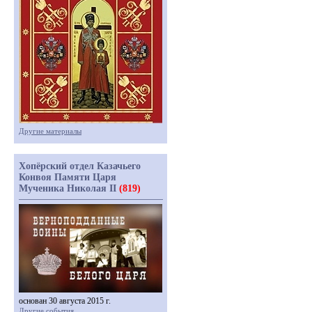
Другие материалы
Хопёрский отдел Казачьего
Конвоя Памяти Царя
Мученика Николая II
(819)
основан 30 августа 2015 г.
Другие события