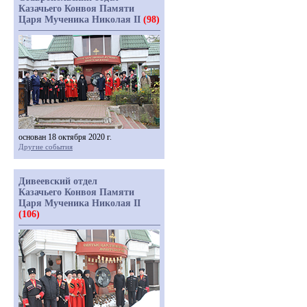
Казачьего Конвоя Памяти
Царя Мученика Николая II
(98)
основан 18 октября 2020 г.
Другие события
Дивеевский отдел
Казачьего Конвоя Памяти
Царя Мученика Николая II
(106)