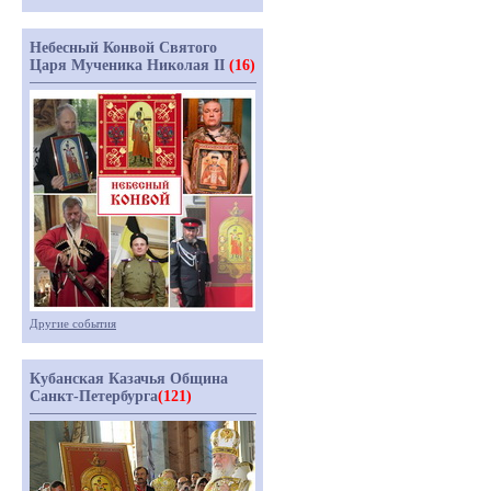
Небесный Конвой Святого
Царя Мученика Николая II
(16)
Другие события
Кубанская Казачья Община
Санкт-Петербурга
(121)