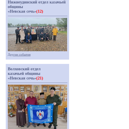
Нижнеудинский отдел казачьей
общины
«Невская сечь»
(12)
Другие события
Волховский отдел
казачьей общины
«Невская сечь»
(21)