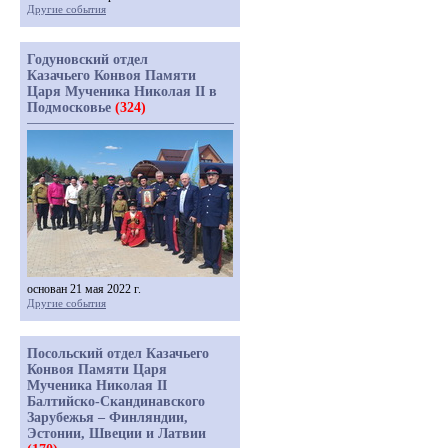
Другие события
Годуновский отдел
Казачьего Конвоя Памяти
Царя Мученика Николая II в
Подмосковье
(324)
основан 21 мая 2022 г.
Другие события
Посольский отдел Казачьего
Конвоя Памяти Царя
Мученика Николая II
Балтийско-Скандинавского
Зарубежья – Финляндии,
Эстонии, Швеции и Латвии