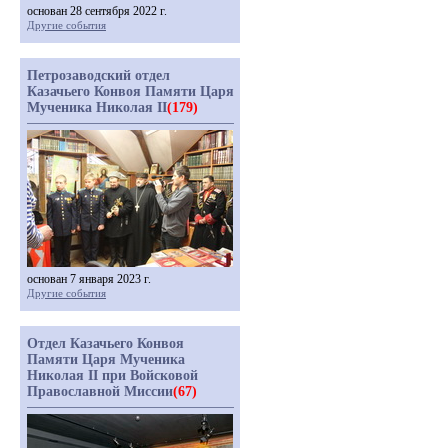
основан 28 сентября 2022 г.
Другие события
Петрозаводский отдел
Казачьего Конвоя Памяти Царя
Мученика Николая II
(179)
основан 7 января 2023 г.
Другие события
Отдел Казачьего Конвоя
Памяти Царя Мученика
Николая II при Войсковой
Православной Миссии
(67)