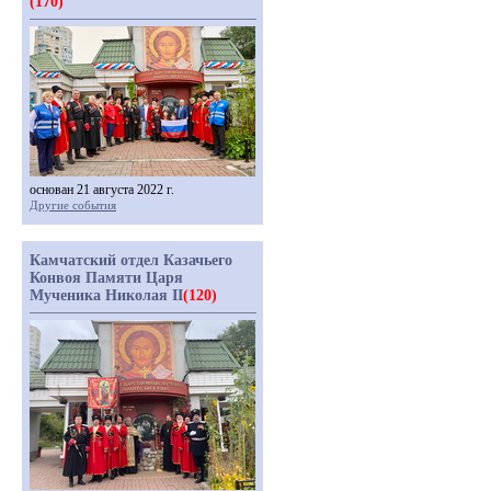
(170)
основан 21 августа 2022 г.
Другие события
Камчатский отдел Казачьего
Конвоя Памяти Царя
Мученика Николая II
(120)