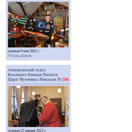
основан 9 мая 2021 г.
Другие события
Апшеронский отдел
Казачьего Конвоя Памяти
Царя Мученика Николая II
(53)
основан 22 января 2022 г.