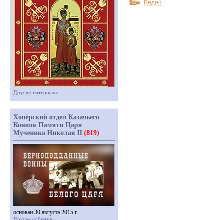
Видео
Другие материалы
Хопёрский отдел Казачьего
Конвоя Памяти Царя
Мученика Николая II
(819)
основан 30 августа 2015 г.
Другие события