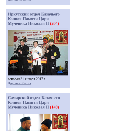
Иркутский отдел Казачьего
Конвоя Памяти Царя
Мученика Николая II
(204)
основан 31 января 2017 г.
Другие события
Самарский отдел Казачьего
Конвоя Памяти Царя
Мученика Николая II
(149)