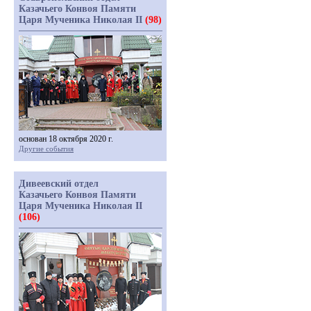
Казачьего Конвоя Памяти
Царя Мученика Николая II
(98)
основан 18 октября 2020 г.
Другие события
Дивеевский отдел
Казачьего Конвоя Памяти
Царя Мученика Николая II
(106)