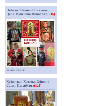
Небесный Конвой Святого
Царя Мученика Николая II
(16)
Другие события
Кубанская Казачья Община
Санкт-Петербурга
(121)