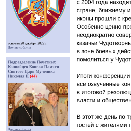
с 2004 года находя
стране, ближнему 
иконы прошли с кр
Особенно ценно пре
неоднократно сове
казачьи Чудотворн
основан 20 декабря 2022 г.
Другие события
в зоне боевых дейс
помолиться у Чудот
Подразделение Почетных
Конвойцев Конвоя Памяти
Святого Царя Мученика
Итоги конференции 
Николая II
(44)
все озвученные ко
в итоговой резолюц
власти и обществен
В этот же день по 
гостей с жителями 
Другие события