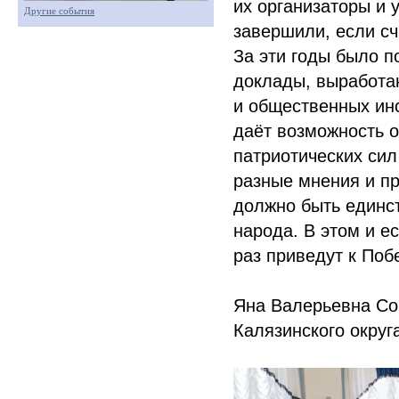
их организаторы и у
Другие события
завершили, если сч
За эти годы было п
доклады, выработа
и общественных инс
даёт возможность 
патриотических сил
разные мнения и пр
должно быть единст
народа. В этом и е
раз приведут к Поб
Яна Валерьевна Со
Калязинского округ