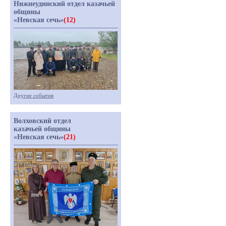
Нижнеудинский отдел казачьей
общины
«Невская сечь»
(12)
Другие события
Волховский отдел
казачьей общины
«Невская сечь»
(21)