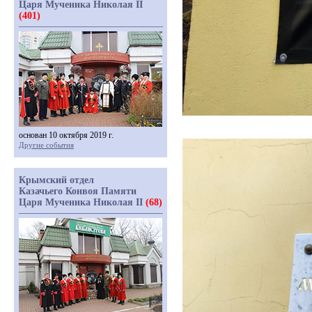
Царя Мученика Николая II
(401)
основан 10 октября 2019 г.
Другие события
Крымский отдел
Казачьего Конвоя Памяти
Царя Мученика Николая II
(68)