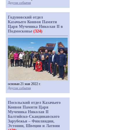
Другие события
Годуновский отдел
Казачьего Конвоя Памяти
Царя Мученика Николая II в
Подмосковье
(324)
основан 21 мая 2022 г.
Другие события
Посольский отдел Казачьего
Конвоя Памяти Царя
Мученика Николая II
Балтийско-Скандинавского
Зарубежья – Финляндии,
Эстонии, Швеции и Латвии