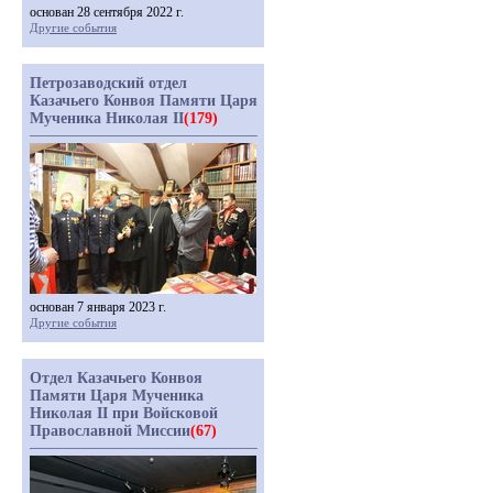
основан 28 сентября 2022 г.
Другие события
Петрозаводский отдел
Казачьего Конвоя Памяти Царя
Мученика Николая II
(179)
основан 7 января 2023 г.
Другие события
Отдел Казачьего Конвоя
Памяти Царя Мученика
Николая II при Войсковой
Православной Миссии
(67)