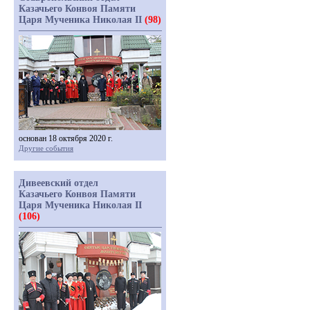
Казачьего Конвоя Памяти
Царя Мученика Николая II
(98)
основан 18 октября 2020 г.
Другие события
Дивеевский отдел
Казачьего Конвоя Памяти
Царя Мученика Николая II
(106)