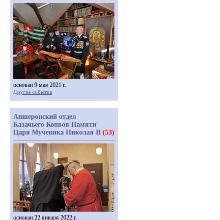
основан 9 мая 2021 г.
Другие события
Апшеронский отдел
Казачьего Конвоя Памяти
Царя Мученика Николая II
(53)
основан 22 января 2022 г.