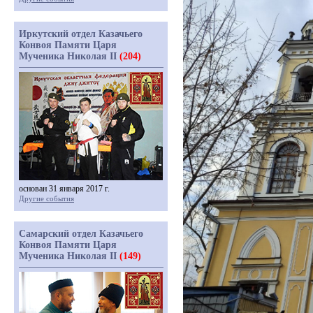
Иркутский отдел Казачьего
Конвоя Памяти Царя
Мученика Николая II
(204)
основан 31 января 2017 г.
Другие события
Самарский отдел Казачьего
Конвоя Памяти Царя
Мученика Николая II
(149)