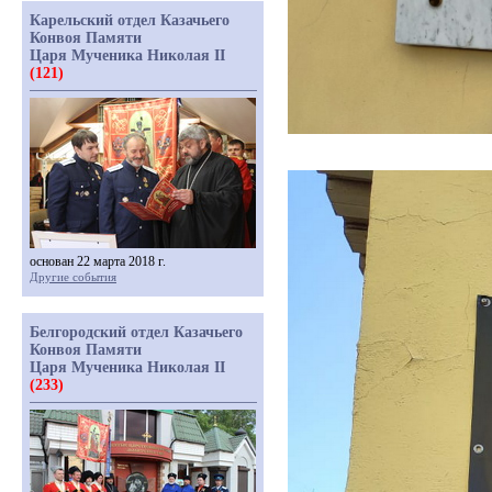
Карельский отдел Казачьего
Конвоя Памяти
Царя Мученика Николая II
(121)
основан 22 марта 2018 г.
Другие события
Белгородский отдел Казачьего
Конвоя Памяти
Царя Мученика Николая II
(233)