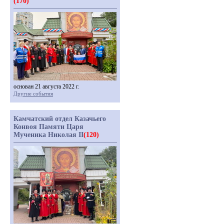
(170)
основан 21 августа 2022 г.
Другие события
Камчатский отдел Казачьего
Конвоя Памяти Царя
Мученика Николая II
(120)