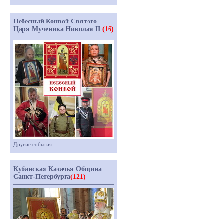
Небесный Конвой Святого
Царя Мученика Николая II
(16)
Другие события
Кубанская Казачья Община
Санкт-Петербурга
(121)