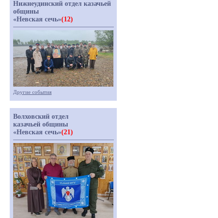
Нижнеудинский отдел казачьей
общины
«Невская сечь»
(12)
Другие события
Волховский отдел
казачьей общины
«Невская сечь»
(21)