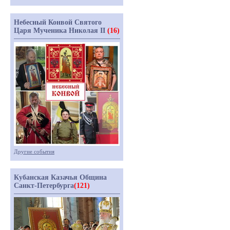
Небесный Конвой Святого
Царя Мученика Николая II
(16)
Другие события
Кубанская Казачья Община
Санкт-Петербурга
(121)