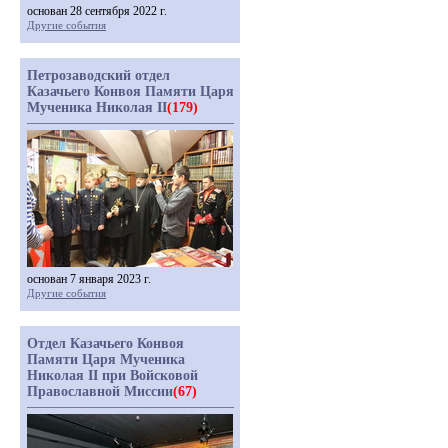
основан 28 сентября 2022 г.
Другие события
Петрозаводский отдел
Казачьего Конвоя Памяти Царя
Мученика Николая II
(179)
основан 7 января 2023 г.
Другие события
Отдел Казачьего Конвоя
Памяти Царя Мученика
Николая II при Войсковой
Православной Миссии
(67)