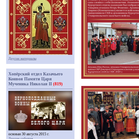
Другие материалы
Хопёрский отдел Казачьего
Конвоя Памяти Царя
Мученика Николая II
(819)
основан 30 августа 2015 г.
Другие события