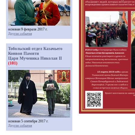
основан 9 февраля 2017 г.
Другие события
Тобольский отдел Казачьего
Конвоя Памяти
Царя Мученика Николая II
(101)
основан 5 сентября 2017 г.
Другие события