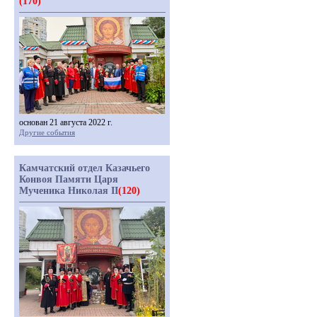
(170)
основан 21 августа 2022 г.
Другие события
Камчатский отдел Казачьего
Конвоя Памяти Царя
Мученика Николая II
(120)