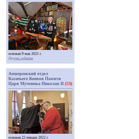
основан 9 мая 2021 г.
Другие события
Апшеронский отдел
Казачьего Конвоя Памяти
Царя Мученика Николая II
(53)
основан 22 января 2022 г.