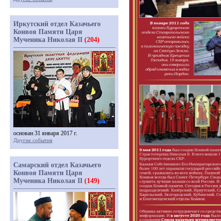
Иркутский отдел Казачьего
Конвоя Памяти Царя
Мученика Николая II
(204)
основан 31 января 2017 г.
Другие события
Самарский отдел Казачьего
Конвоя Памяти Царя
Мученика Николая II
(149)