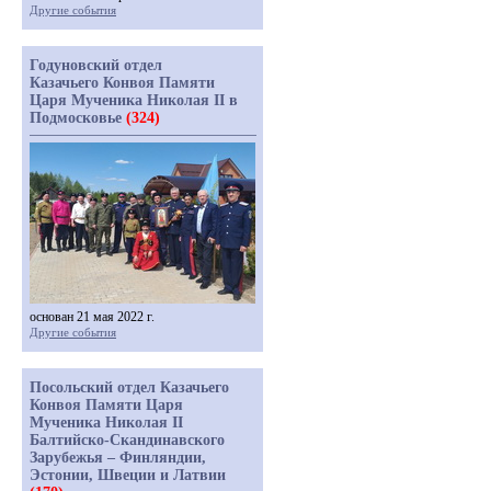
Другие события
Годуновский отдел
Казачьего Конвоя Памяти
Царя Мученика Николая II в
Подмосковье
(324)
основан 21 мая 2022 г.
Другие события
Посольский отдел Казачьего
Конвоя Памяти Царя
Мученика Николая II
Балтийско-Скандинавского
Зарубежья – Финляндии,
Эстонии, Швеции и Латвии