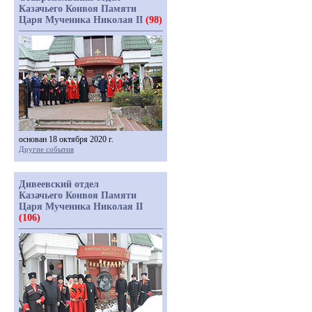
Казачьего Конвоя Памяти
Царя Мученика Николая II
(98)
основан 18 октября 2020 г.
Другие события
Дивеевский отдел
Казачьего Конвоя Памяти
Царя Мученика Николая II
(106)