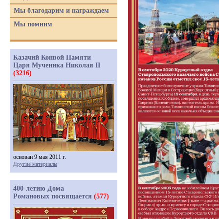
Мы благодарим и награждаем
Мы помним
Казачий Конвой Памяти
Царя Мученика Николая II
(3216)
основан 9 мая 2011 г.
Другие материалы
400-летию Дома
Романовых посвящается
(577)