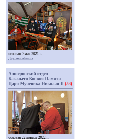
основан 9 мая 2021 г.
Другие события
Апшеронский отдел
Казачьего Конвоя Памяти
Царя Мученика Николая II
(53)
основан 22 января 2022 г.