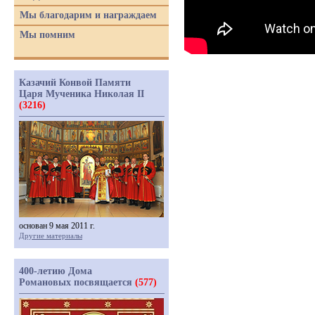
Мы благодарим и награждаем
Мы помним
Казачий Конвой Памяти
Царя Мученика Николая II
(3216)
основан 9 мая 2011 г.
Другие материалы
400-летию Дома
Романовых посвящается
(577)