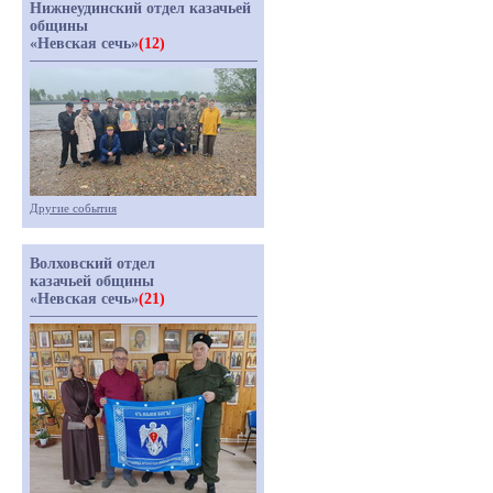
Нижнеудинский отдел казачьей
общины
«Невская сечь»
(12)
Другие события
Волховский отдел
казачьей общины
«Невская сечь»
(21)