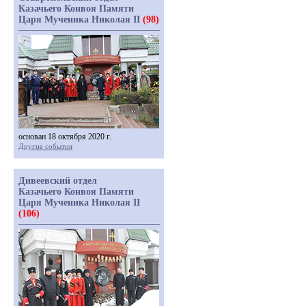
Казачьего Конвоя Памяти
Царя Мученика Николая II
(98)
основан 18 октября 2020 г.
Другие события
Дивеевский отдел
Казачьего Конвоя Памяти
Царя Мученика Николая II
(106)