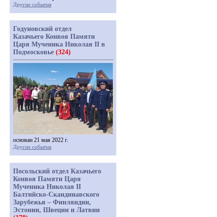
Другие события
Годуновский отдел
Казачьего Конвоя Памяти
Царя Мученика Николая II в
Подмосковье
(324)
основан 21 мая 2022 г.
Другие события
Посольский отдел Казачьего
Конвоя Памяти Царя
Мученика Николая II
Балтийско-Скандинавского
Зарубежья – Финляндии,
Эстонии, Швеции и Латвии