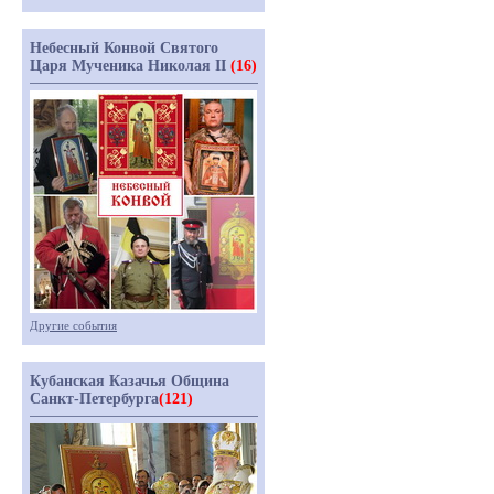
Небесный Конвой Святого
Царя Мученика Николая II
(16)
Другие события
Кубанская Казачья Община
Санкт-Петербурга
(121)