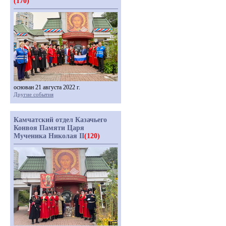
(170)
основан 21 августа 2022 г.
Другие события
Камчатский отдел Казачьего
Конвоя Памяти Царя
Мученика Николая II
(120)