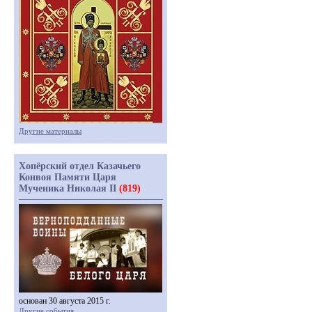
Другие материалы
Хопёрский отдел Казачьего
Конвоя Памяти Царя
Мученика Николая II
(819)
основан 30 августа 2015 г.
Другие события