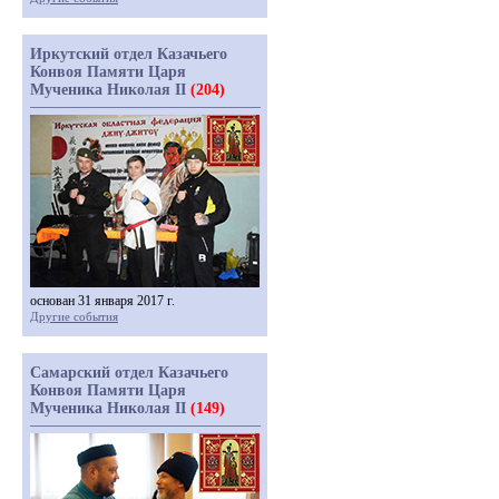
Иркутский отдел Казачьего
Конвоя Памяти Царя
Мученика Николая II
(204)
основан 31 января 2017 г.
Другие события
Самарский отдел Казачьего
Конвоя Памяти Царя
Мученика Николая II
(149)