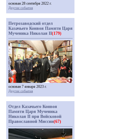
основан 28 сентября 2022 г.
Другие события
Петрозаводский отдел
Казачьего Конвоя Памяти Царя
Мученика Николая II
(179)
основан 7 января 2023 г.
Другие события
Отдел Казачьего Конвоя
Памяти Царя Мученика
Николая II при Войсковой
Православной Миссии
(67)