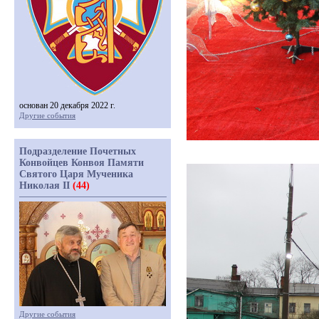
основан 20 декабря 2022 г.
Другие события
Подразделение Почетных
Конвойцев Конвоя Памяти
Святого Царя Мученика
Николая II
(44)
Другие события