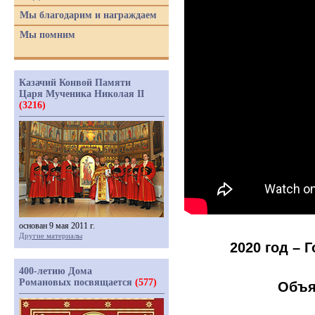
Мы благодарим и награждаем
Мы помним
Казачий Конвой Памяти
Царя Мученика Николая II
(3216)
основан 9 мая 2011 г.
Другие материалы
2020 год –
400-летию Дома
Романовых посвящается
(577)
Объя