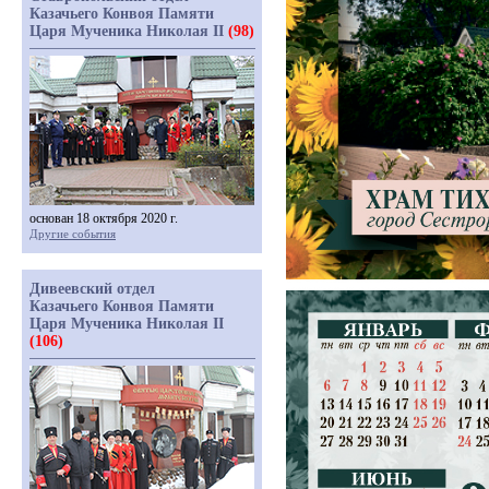
Казачьего Конвоя Памяти
Царя Мученика Николая II
(98)
основан 18 октября 2020 г.
Другие события
Дивеевский отдел
Казачьего Конвоя Памяти
Царя Мученика Николая II
(106)