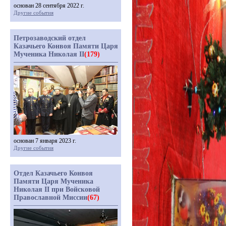
основан 28 сентября 2022 г.
Другие события
Петрозаводский отдел
Казачьего Конвоя Памяти Царя
Мученика Николая II
(179)
основан 7 января 2023 г.
Другие события
Отдел Казачьего Конвоя
Памяти Царя Мученика
Николая II при Войсковой
Православной Миссии
(67)