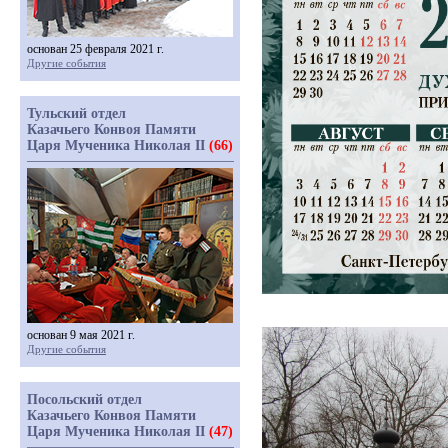
основан 25 февраля 2021 г.
Другие события
Тульский отдел
Казачьего Конвоя Памяти
Царя Мученика Николая II
(66)
основан 9 мая 2021 г.
Другие события
Посольский отдел
Казачьего Конвоя Памяти
Царя Мученика Николая II
(47)