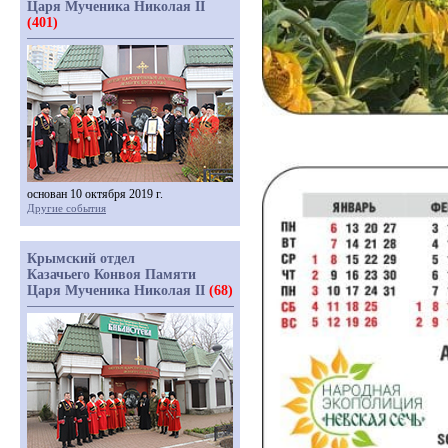
Царя Мученика Николая II
(401)
основан 10 октября 2019 г.
Другие события
Крымский отдел
Казачьего Конвоя Памяти
Царя Мученика Николая II
(68)