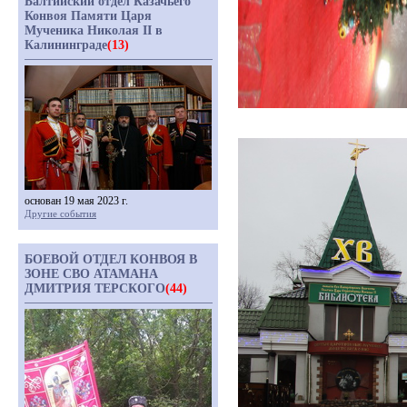
Балтийский отдел Казачьего
Конвоя Памяти Царя
Мученика Николая II в
Калининграде
(13)
основан 19 мая 2023 г.
Другие события
БОЕВОЙ ОТДЕЛ КОНВОЯ В
ЗОНЕ СВО АТАМАНА
ДМИТРИЯ ТЕРСКОГО
(44)