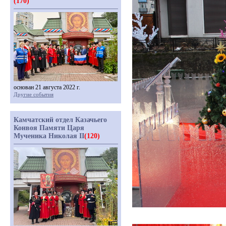
(170)
основан 21 августа 2022 г.
Другие события
Камчатский отдел Казачьего
Конвоя Памяти Царя
Мученика Николая II
(120)