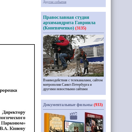
Другие события
Православная студия
архимандрита Гавриила
(Коневиченко)
(3135)
Взаимодействия с телеканалами, сайтом
митрополии Санкт-Петербурга и
другими новостными сайтами
Документальные фильмы
(933)