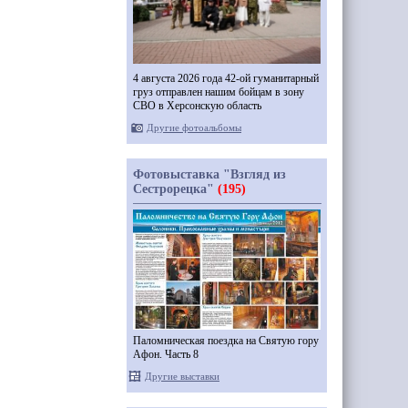
4 августа 2026 года 42-ой гуманитарный
груз отправлен нашим бойцам в зону
СВО в Херсонскую область
Другие фотоальбомы
Фотовыставка "Взгляд из
Сестрорецка"
(195)
Паломническая поездка на Святую гору
Афон. Часть 8
Другие выставки