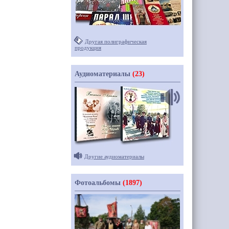
Другая полиграфическая
продукция
Аудиоматериалы
(23)
Другие аудиоматериалы
Фотоальбомы
(1897)