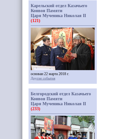
Карельский отдел Казачьего
Конвоя Памяти
Царя Мученика Николая II
(121)
основан 22 марта 2018 г.
Другие события
Белгородский отдел Казачьего
Конвоя Памяти
Царя Мученика Николая II
(233)