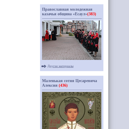
Православная молодежная
казачья община «Есаул»
(383)
Другие материалы
Маленькая сотня Цесаревича
Алексия
(436)