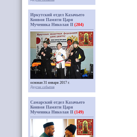
Иркутский отдел Казачьего
Конвоя Памяти Царя
Мученика Николая II
(204)
основан 31 января 2017 г.
Другие события
Самарский отдел Казачьего
Конвоя Памяти Царя
Мученика Николая II
(149)