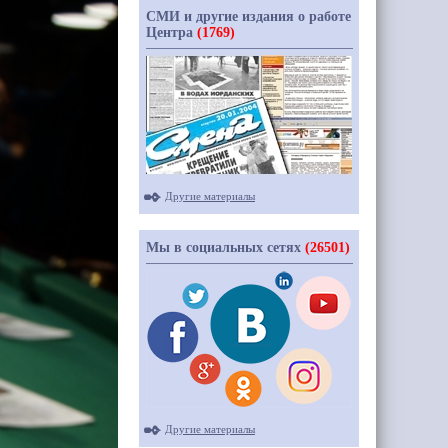
СМИ и другие издания о работе
Центра
(1769)
Другие материалы
Мы в социальных сетях
(26501)
Другие материалы