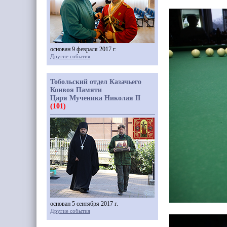
основан 9 февраля 2017 г.
Другие события
Тобольский отдел Казачьего
Конвоя Памяти
Царя Мученика Николая II
(101)
основан 5 сентября 2017 г.
Другие события