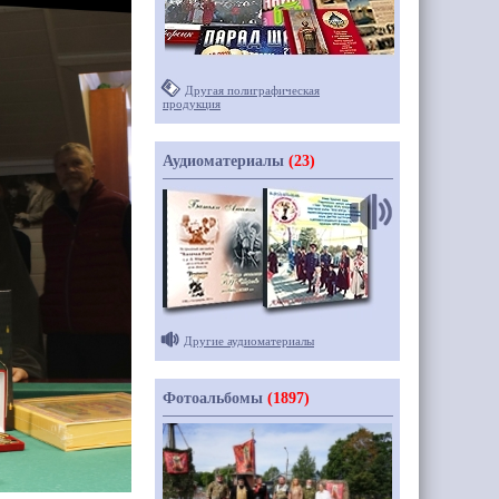
Другая полиграфическая
продукция
Аудиоматериалы
(23)
Другие аудиоматериалы
Фотоальбомы
(1897)