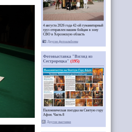
4 августа 2026 года 42-ой гуманитарный
груз отправлен нашим бойцам в зону
СВО в Херсонскую область
Другие фотоальбомы
Фотовыставка "Взгляд из
Сестрорецка"
(195)
Паломническая поездка на Святую гору
Афон. Часть 8
Другие выставки