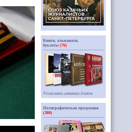
Книги, альманахи,
буклеты
(76)
Другие книги, альманахи, буклеты
Полиграфическая продукция
(380)