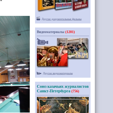
га
Другие документальные фильмы
Видеоматериалы
(1201)
Другие видеоматериалы
Союз казачьих журналистов
Санкт-Петербурга
(756)