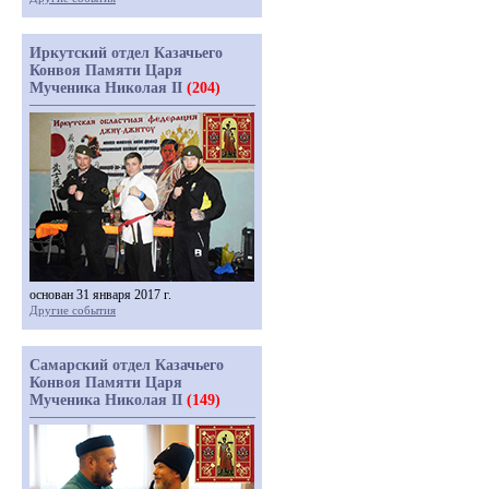
Иркутский отдел Казачьего
Конвоя Памяти Царя
Мученика Николая II
(204)
основан 31 января 2017 г.
Другие события
Самарский отдел Казачьего
Конвоя Памяти Царя
Мученика Николая II
(149)