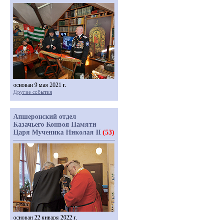
основан 9 мая 2021 г.
Другие события
Апшеронский отдел
Казачьего Конвоя Памяти
Царя Мученика Николая II
(53)
основан 22 января 2022 г.