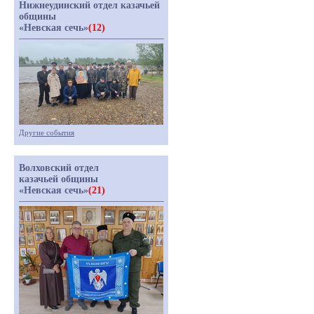
Нижнеудинский отдел казачьей
общины
«Невская сечь»
(12)
Другие события
Волховский отдел
казачьей общины
«Невская сечь»
(21)