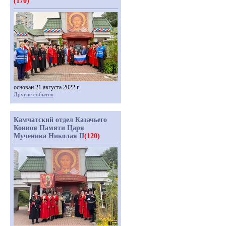
(170)
основан 21 августа 2022 г.
Другие события
Камчатский отдел Казачьего
Конвоя Памяти Царя
Мученика Николая II
(120)