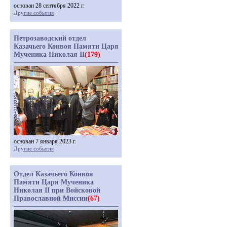
основан 28 сентября 2022 г.
Другие события
Петрозаводский отдел
Казачьего Конвоя Памяти Царя
Мученика Николая II
(179)
основан 7 января 2023 г.
Другие события
Отдел Казачьего Конвоя
Памяти Царя Мученика
Николая II при Войсковой
Православной Миссии
(67)