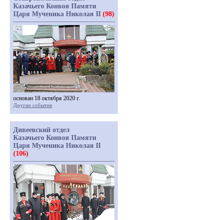
Казачьего Конвоя Памяти
Царя Мученика Николая II
(98)
основан 18 октября 2020 г.
Другие события
Дивеевский отдел
Казачьего Конвоя Памяти
Царя Мученика Николая II
(106)