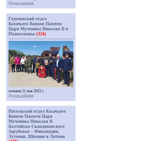
Другие события
Годуновский отдел
Казачьего Конвоя Памяти
Царя Мученика Николая II в
Подмосковье
(324)
основан 21 мая 2022 г.
Другие события
Посольский отдел Казачьего
Конвоя Памяти Царя
Мученика Николая II
Балтийско-Скандинавского
Зарубежья – Финляндии,
Эстонии, Швеции и Латвии