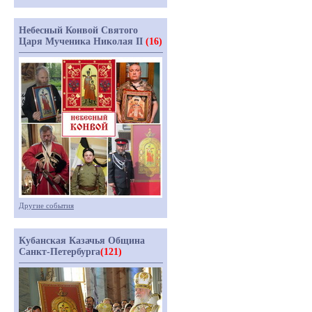
Небесный Конвой Святого
Царя Мученика Николая II
(16)
Другие события
Кубанская Казачья Община
Санкт-Петербурга
(121)