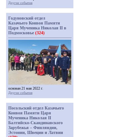
Другие события
Годуновский отдел
Казачьего Конвоя Памяти
Царя Мученика Николая II в
Подмосковье
(324)
основан 21 мая 2022 г.
Другие события
Посольский отдел Казачьего
Конвоя Памяти Царя
Мученика Николая II
Балтийско-Скандинавского
Зарубежья – Финляндии,
Эстонии, Швеции и Латвии