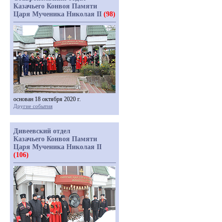
Казачьего Конвоя Памяти
Царя Мученика Николая II
(98)
основан 18 октября 2020 г.
Другие события
Дивеевский отдел
Казачьего Конвоя Памяти
Царя Мученика Николая II
(106)