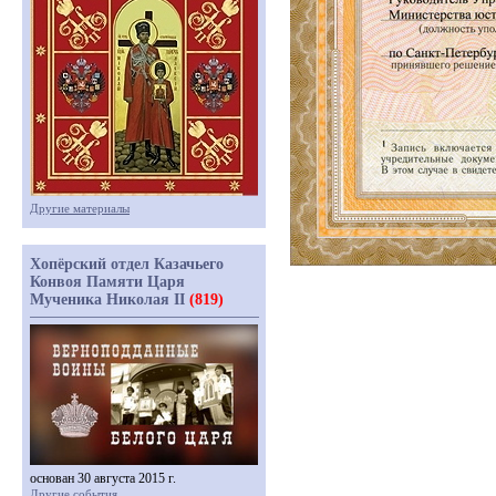
Другие материалы
Хопёрский отдел Казачьего
Конвоя Памяти Царя
Мученика Николая II
(819)
основан 30 августа 2015 г.
Другие события