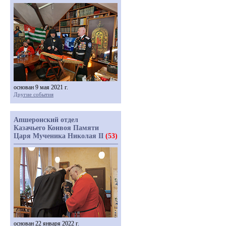
основан 9 мая 2021 г.
Другие события
Апшеронский отдел
Казачьего Конвоя Памяти
Царя Мученика Николая II
(53)
основан 22 января 2022 г.