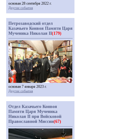
основан 28 сентября 2022 г.
Другие события
Петрозаводский отдел
Казачьего Конвоя Памяти Царя
Мученика Николая II
(179)
основан 7 января 2023 г.
Другие события
Отдел Казачьего Конвоя
Памяти Царя Мученика
Николая II при Войсковой
Православной Миссии
(67)