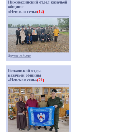
Нижнеудинский отдел казачьей
общины
«Невская сечь»
(12)
Другие события
Волховский отдел
казачьей общины
«Невская сечь»
(21)