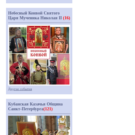
Небесный Конвой Святого
Царя Мученика Николая II
(16)
Другие события
Кубанская Казачья Община
Санкт-Петербурга
(121)