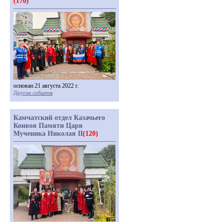
(170)
основан 21 августа 2022 г.
Другие события
Камчатский отдел Казачьего
Конвоя Памяти Царя
Мученика Николая II
(120)