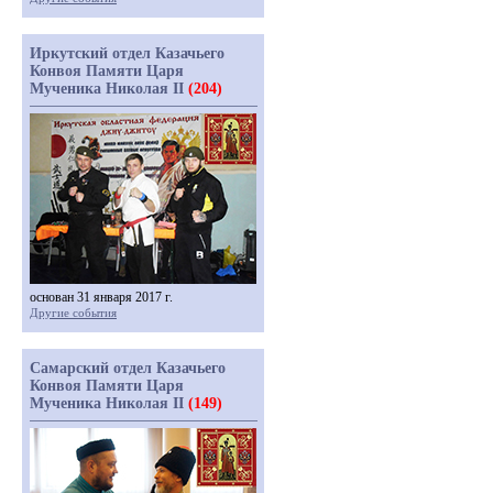
Иркутский отдел Казачьего
Конвоя Памяти Царя
Мученика Николая II
(204)
основан 31 января 2017 г.
Другие события
Самарский отдел Казачьего
Конвоя Памяти Царя
Мученика Николая II
(149)