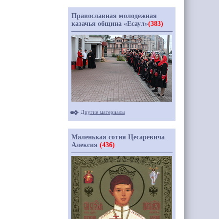
Православная молодежная
казачья община «Есаул»
(383)
Другие материалы
Маленькая сотня Цесаревича
Алексия
(436)