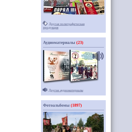
Другая полиграфическая
продукция
Аудиоматериалы
(23)
Другие аудиоматериалы
Фотоальбомы
(1897)