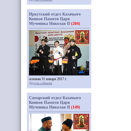
Иркутский отдел Казачьего
Конвоя Памяти Царя
Мученика Николая II
(204)
основан 31 января 2017 г.
Другие события
Самарский отдел Казачьего
Конвоя Памяти Царя
Мученика Николая II
(149)