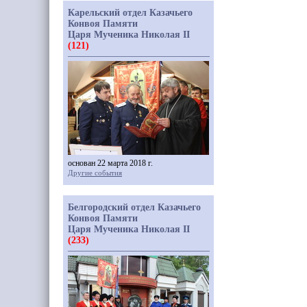
Карельский отдел Казачьего
Конвоя Памяти
Царя Мученика Николая II
(121)
основан 22 марта 2018 г.
Другие события
Белгородский отдел Казачьего
Конвоя Памяти
Царя Мученика Николая II
(233)