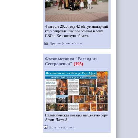
4 августа 2026 года 42-ой гуманитарный
груз отправлен нашим бойцам в зону
СВО в Херсонскую область
Другие фотоальбомы
Фотовыставка "Взгляд из
Сестрорецка"
(195)
Паломническая поездка на Святую гору
Афон. Часть 8
Другие выставки