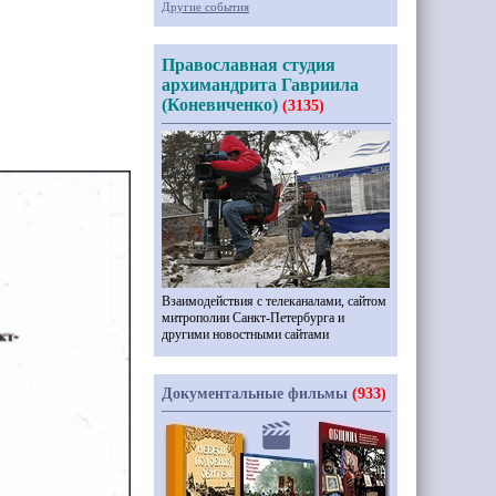
Другие события
Православная студия
архимандрита Гавриила
(Коневиченко)
(3135)
Взаимодействия с телеканалами, сайтом
митрополии Санкт-Петербурга и
другими новостными сайтами
Документальные фильмы
(933)