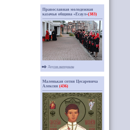
Православная молодежная
казачья община «Есаул»
(383)
Другие материалы
Маленькая сотня Цесаревича
Алексия
(436)