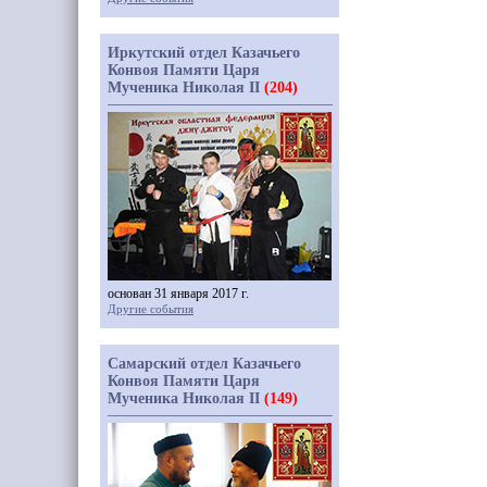
Иркутский отдел Казачьего
Конвоя Памяти Царя
Мученика Николая II
(204)
основан 31 января 2017 г.
Другие события
Самарский отдел Казачьего
Конвоя Памяти Царя
Мученика Николая II
(149)