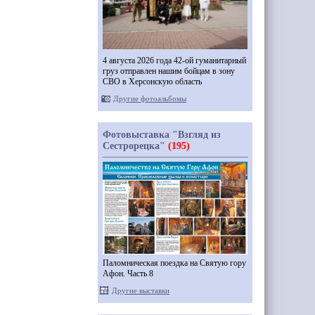
4 августа 2026 года 42-ой гуманитарный
груз отправлен нашим бойцам в зону
СВО в Херсонскую область
Другие фотоальбомы
Фотовыставка "Взгляд из
Сестрорецка"
(195)
Паломническая поездка на Святую гору
Афон. Часть 8
Другие выставки