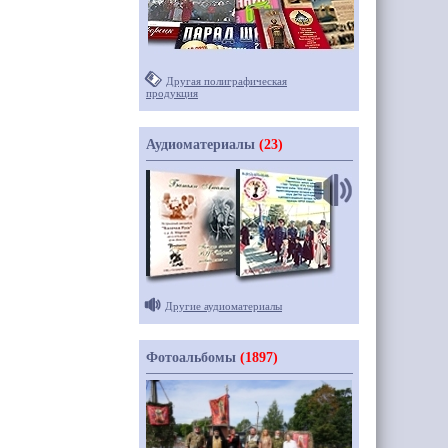
Другая полиграфическая
продукция
Аудиоматериалы
(23)
Другие аудиоматериалы
Фотоальбомы
(1897)