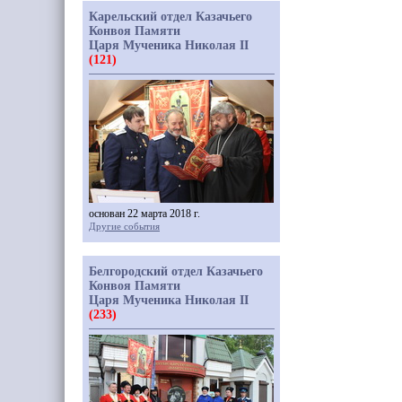
Карельский отдел Казачьего
Конвоя Памяти
Царя Мученика Николая II
(121)
основан 22 марта 2018 г.
Другие события
Белгородский отдел Казачьего
Конвоя Памяти
Царя Мученика Николая II
(233)