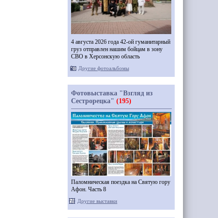
4 августа 2026 года 42-ой гуманитарный
груз отправлен нашим бойцам в зону
СВО в Херсонскую область
Другие фотоальбомы
Фотовыставка "Взгляд из
Сестрорецка"
(195)
Паломническая поездка на Святую гору
Афон. Часть 8
Другие выставки