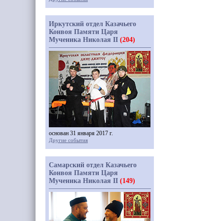
Иркутский отдел Казачьего
Конвоя Памяти Царя
Мученика Николая II
(204)
основан 31 января 2017 г.
Другие события
Самарский отдел Казачьего
Конвоя Памяти Царя
Мученика Николая II
(149)