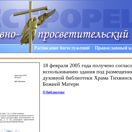
Расписание богослужений
Православный к
18 февраля 2005 года получено соглас
использованию здания под размещени
духовной библиотеки Храма Тихвинс
Божией Матери
О библиотеке