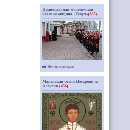
Православная молодежная
казачья община «Есаул»
(383)
Другие материалы
Маленькая сотня Цесаревича
Алексия
(436)