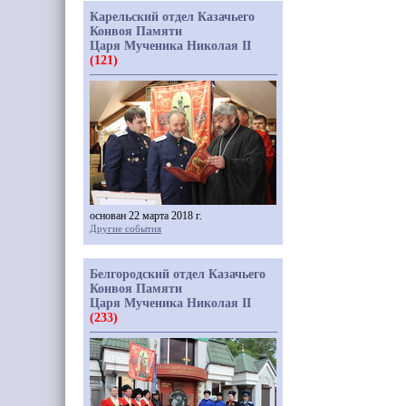
Карельский отдел Казачьего
Конвоя Памяти
Царя Мученика Николая II
(121)
основан 22 марта 2018 г.
Другие события
Белгородский отдел Казачьего
Конвоя Памяти
Царя Мученика Николая II
(233)