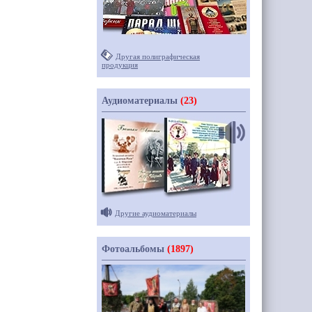
Другая полиграфическая
продукция
Аудиоматериалы
(23)
Другие аудиоматериалы
Фотоальбомы
(1897)