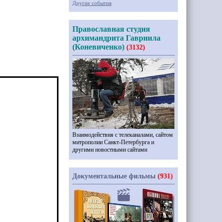
Другие события
Православная студия
архимандрита Гавриила
(Коневиченко)
(3132)
Взаимодействия с телеканалами, сайтом
митрополии Санкт-Петербурга и
другими новостными сайтами
Документальные фильмы
(931)