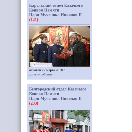
Карельский отдел Казачьего
Конвоя Памяти
Царя Мученика Николая II
(121)
основан 22 марта 2018 г.
Другие события
Белгородский отдел Казачьего
Конвоя Памяти
Царя Мученика Николая II
(233)