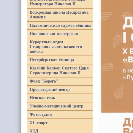
Императора Николая II
Воскресная школа Цесаревича
Алексия
Паломническая служба общины
Иконописная мастерская
Курортный отдел
Ставропольского казачьего
войска
Петербургская станица
Казачий Конвой Святого Царя
Страстотерпца Николая II
Фонд "Берега"
Продюсерский центр
Невская сечь
Учебно-методический центр
Фотостудия
XL-спорт
ХЭД