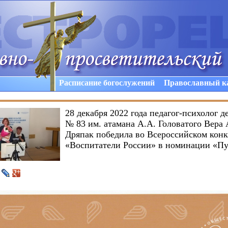
Расписание богослужений
Православный к
28 декабря 2022 года педагог-психолог д
№ 83 им. атамана А.А. Головатого Вера
Дряпак победила во Всероссийском конк
«Воспитатели России» в номинации «Пу