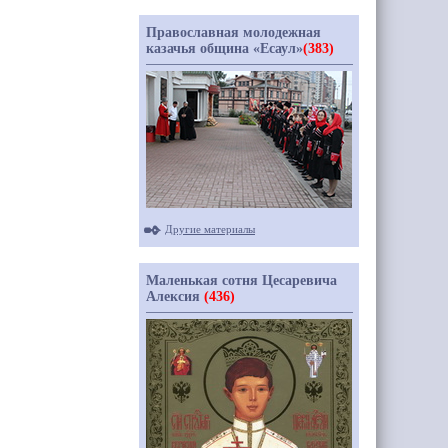
Православная молодежная
казачья община «Есаул»
(383)
Другие материалы
Маленькая сотня Цесаревича
Алексия
(436)