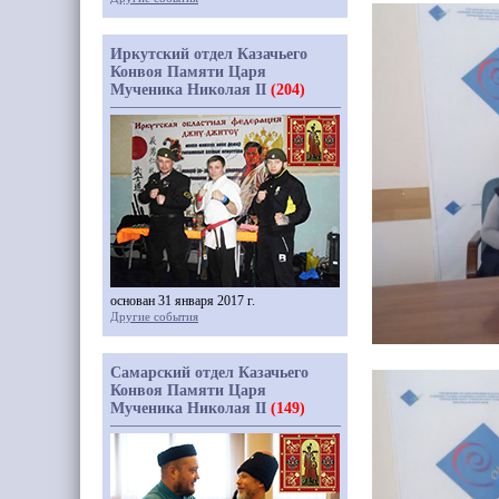
Иркутский отдел Казачьего
Конвоя Памяти Царя
Мученика Николая II
(204)
основан 31 января 2017 г.
Другие события
Самарский отдел Казачьего
Конвоя Памяти Царя
Мученика Николая II
(149)