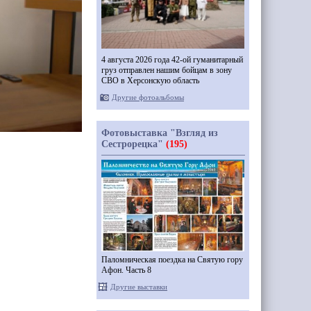
4 августа 2026 года 42-ой гуманитарный
груз отправлен нашим бойцам в зону
СВО в Херсонскую область
Другие фотоальбомы
Фотовыставка "Взгляд из
Сестрорецка"
(195)
Паломническая поездка на Святую гору
Афон. Часть 8
Другие выставки