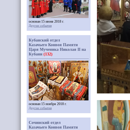
основан 15 июня 2018 г.
Другие события
Кубанский отдел
Казачьего Конвоя Памяти
Царя Мученика Николая II на
Кубани
(132)
основан 15 ноября 2018 г.
Другие события
Сочинский отдел
Казачьего Конвоя Памяти