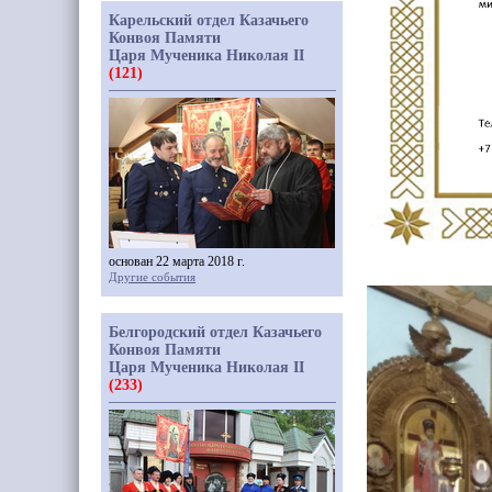
Карельский отдел Казачьего
Конвоя Памяти
Царя Мученика Николая II
(121)
основан 22 марта 2018 г.
Другие события
Белгородский отдел Казачьего
Конвоя Памяти
Царя Мученика Николая II
(233)