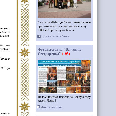
4 августа 2026 года 42-ой гуманитарный
груз отправлен нашим бойцам в зону
СВО в Херсонскую область
Другие фотоальбомы
Фотовыставка "Взгляд из
Сестрорецка"
(195)
Паломническая поездка на Святую гору
Афон. Часть 8
Другие выставки