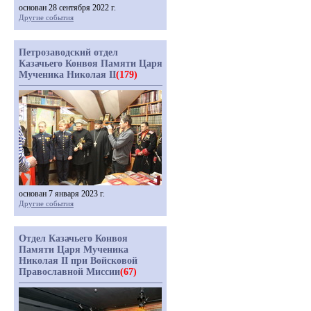
основан 28 сентября 2022 г.
Другие события
Петрозаводский отдел
Казачьего Конвоя Памяти Царя
Мученика Николая II
(179)
основан 7 января 2023 г.
Другие события
Отдел Казачьего Конвоя
Памяти Царя Мученика
Николая II при Войсковой
Православной Миссии
(67)