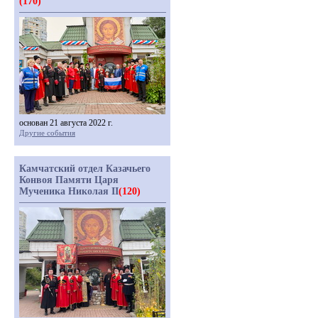
(170)
основан 21 августа 2022 г.
Другие события
Камчатский отдел Казачьего
Конвоя Памяти Царя
Мученика Николая II
(120)