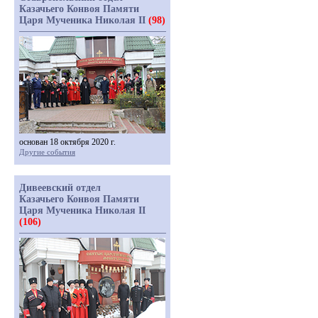
Казачьего Конвоя Памяти
Царя Мученика Николая II
(98)
основан 18 октября 2020 г.
Другие события
Дивеевский отдел
Казачьего Конвоя Памяти
Царя Мученика Николая II
(106)