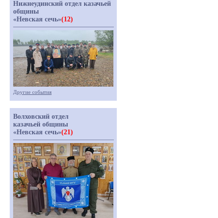
Нижнеудинский отдел казачьей
общины
«Невская сечь»
(12)
Другие события
Волховский отдел
казачьей общины
«Невская сечь»
(21)