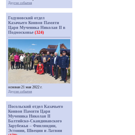
Другие события
Годуновский отдел
Казачьего Конвоя Памяти
Царя Мученика Николая II в
Подмосковье
(324)
основан 21 мая 2022 г.
Другие события
Посольский отдел Казачьего
Конвоя Памяти Царя
Мученика Николая II
Балтийско-Скандинавского
Зарубежья – Финляндии,
Эстонии, Швеции и Латвии