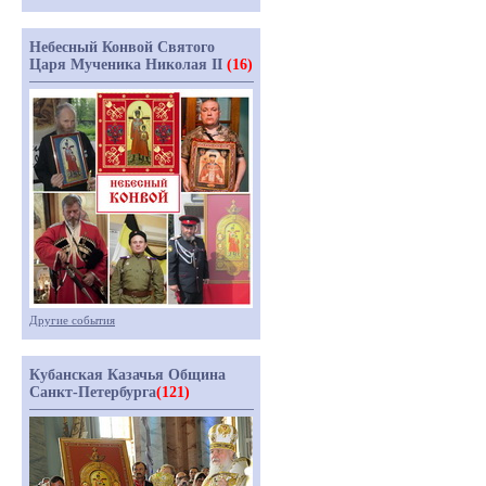
Небесный Конвой Святого
Царя Мученика Николая II
(16)
Другие события
Кубанская Казачья Община
Санкт-Петербурга
(121)