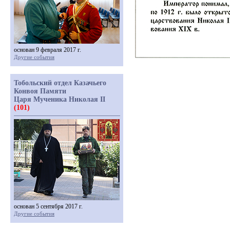
основан 9 февраля 2017 г.
Другие события
Тобольский отдел Казачьего
Конвоя Памяти
Царя Мученика Николая II
(101)
основан 5 сентября 2017 г.
Другие события