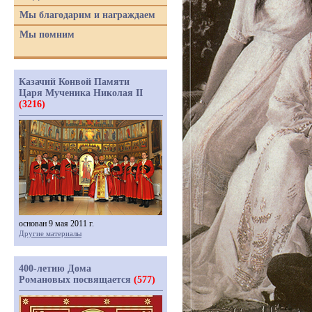
Мы благодарим и награждаем
Мы помним
Казачий Конвой Памяти
Царя Мученика Николая II
(3216)
основан 9 мая 2011 г.
Другие материалы
400-летию Дома
Романовых посвящается
(577)