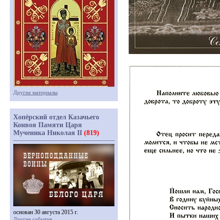
Другие материалы
Хопёрский отдел Казачьего
Конвоя Памяти Царя
Мученика Николая II
(819)
основан 30 августа 2015 г.
Другие события