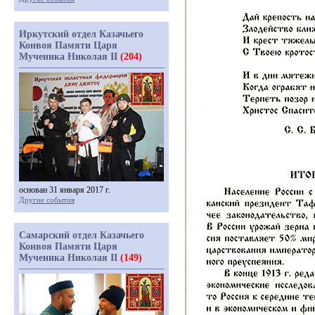
Иркутский отдел Казачьего
Конвоя Памяти Царя
Мученика Николая II
(204)
основан 31 января 2017 г.
Другие события
Самарский отдел Казачьего
Конвоя Памяти Царя
Мученика Николая II
(149)