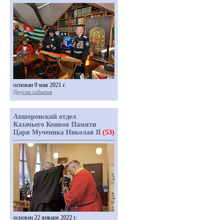
основан 9 мая 2021 г.
Другие события
Апшеронский отдел
Казачьего Конвоя Памяти
Царя Мученика Николая II
(53)
основан 22 января 2022 г.