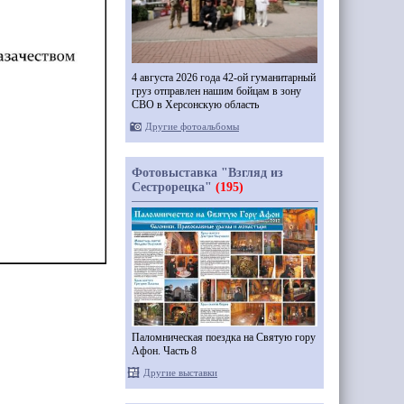
4 августа 2026 года 42-ой гуманитарный
груз отправлен нашим бойцам в зону
СВО в Херсонскую область
Другие фотоальбомы
Фотовыставка "Взгляд из
Сестрорецка"
(195)
Паломническая поездка на Святую гору
Афон. Часть 8
Другие выставки