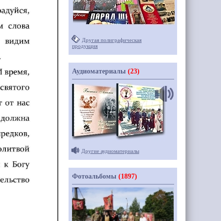
Другая полиграфическая
продукция
Аудиоматериалы
(23)
Другие аудиоматериалы
Фотоальбомы
(1897)