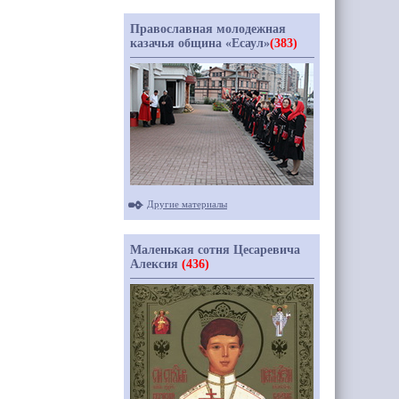
Православная молодежная
казачья община «Есаул»
(383)
Другие материалы
Маленькая сотня Цесаревича
Алексия
(436)