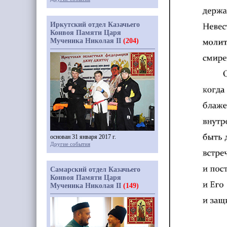
Иркутский отдел Казачьего
Конвоя Памяти Царя
Мученика Николая II
(204)
основан 31 января 2017 г.
Другие события
Самарский отдел Казачьего
Конвоя Памяти Царя
Мученика Николая II
(149)