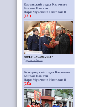
Карельский отдел Казачьего
Конвоя Памяти
Царя Мученика Николая II
(121)
основан 22 марта 2018 г.
Другие события
Белгородский отдел Казачьего
Конвоя Памяти
Царя Мученика Николая II
(233)