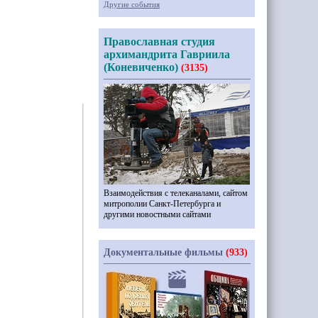
Другие события
Православная студия
архимандрита Гавриила
(Коневиченко)
(3135)
Взаимодействия с телеканалами, сайтом
митрополии Санкт-Петербурга и
другими новостными сайтами
Документальные фильмы
(933)