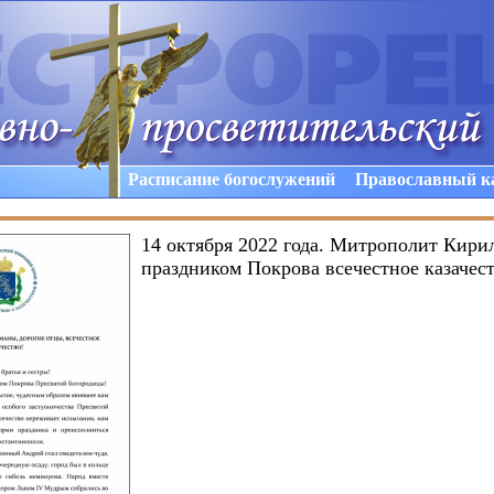
Расписание богослужений
Православный к
14 октября 2022 года. Митрополит Кири
праздником Покрова всечестное казачес