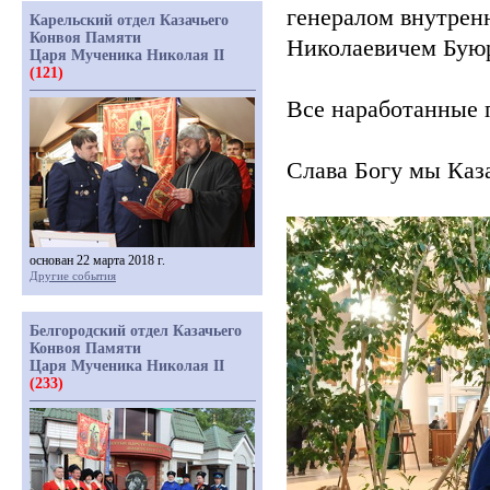
генералом внутре
Карельский отдел Казачьего
Конвоя Памяти
Николаевичем Бую
Царя Мученика Николая II
(121)
Все наработанные 
Слава Богу мы Каз
основан 22 марта 2018 г.
Другие события
Белгородский отдел Казачьего
Конвоя Памяти
Царя Мученика Николая II
(233)