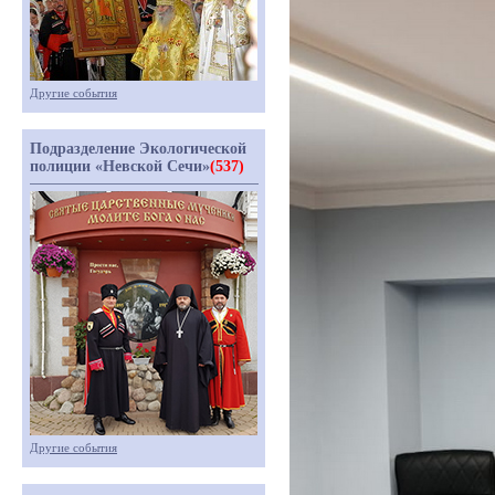
Другие события
Подразделение Экологической
полиции «Невской Сечи»
(537)
Другие события