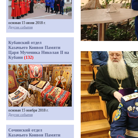
основан 15 июня 2018 г.
Другие события
Кубанский отдел
Казачьего Конвоя Памяти
Царя Мученика Николая II на
Кубани
(132)
основан 15 ноября 2018 г.
Другие события
Сочинский отдел
Казачьего Конвоя Памяти