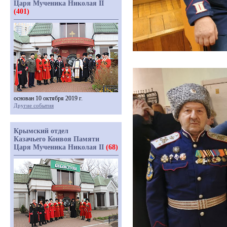
Царя Мученика Николая II
(401)
основан 10 октября 2019 г.
Другие события
Крымский отдел
Казачьего Конвоя Памяти
Царя Мученика Николая II
(68)