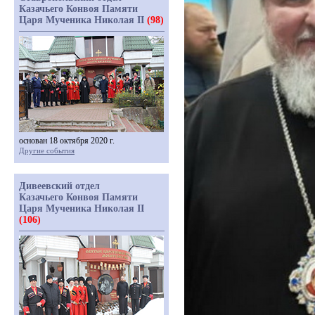
Казачьего Конвоя Памяти
Царя Мученика Николая II
(98)
основан 18 октября 2020 г.
Другие события
Дивеевский отдел
Казачьего Конвоя Памяти
Царя Мученика Николая II
(106)