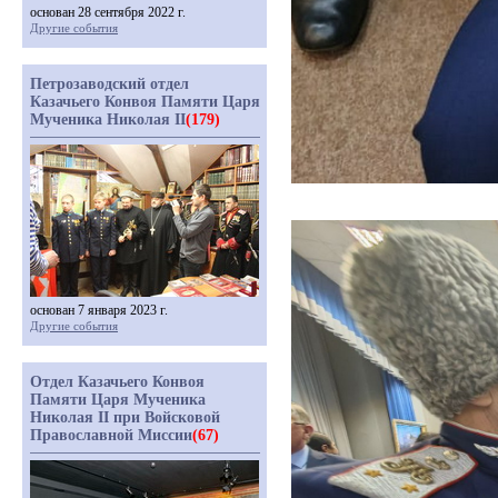
основан 28 сентября 2022 г.
Другие события
Петрозаводский отдел
Казачьего Конвоя Памяти Царя
Мученика Николая II
(179)
основан 7 января 2023 г.
Другие события
Отдел Казачьего Конвоя
Памяти Царя Мученика
Николая II при Войсковой
Православной Миссии
(67)