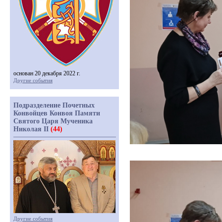
основан 20 декабря 2022 г.
Другие события
Подразделение Почетных
Конвойцев Конвоя Памяти
Святого Царя Мученика
Николая II
(44)
Другие события