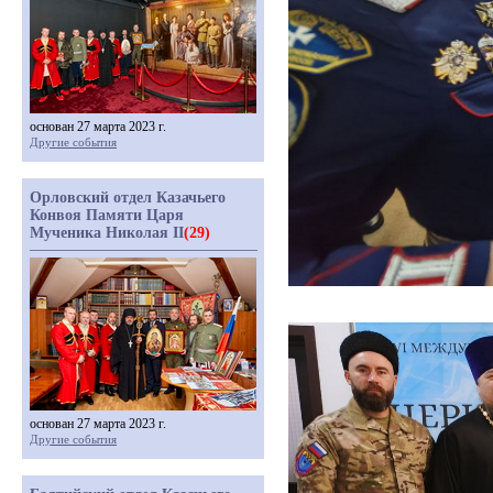
основан 27 марта 2023 г.
Другие события
Орловский отдел Казачьего
Конвоя Памяти Царя
Мученика Николая II
(29)
основан 27 марта 2023 г.
Другие события