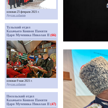
основан 25 февраля 2021 г.
Другие события
Тульский отдел
Казачьего Конвоя Памяти
Царя Мученика Николая II
(66)
основан 9 мая 2021 г.
Другие события
Посольский отдел
Казачьего Конвоя Памяти
Царя Мученика Николая II
(47)