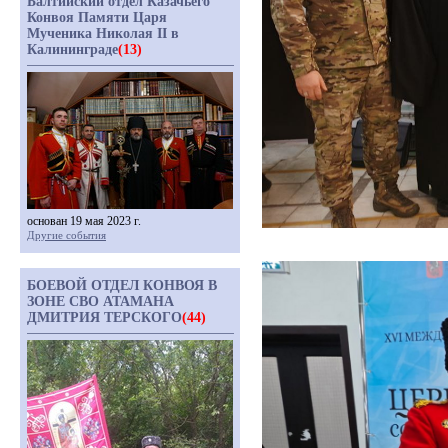
Балтийский отдел Казачьего
Конвоя Памяти Царя
Мученика Николая II в
Калининграде
(13)
основан 19 мая 2023 г.
Другие события
БОЕВОЙ ОТДЕЛ КОНВОЯ В
ЗОНЕ СВО АТАМАНА
ДМИТРИЯ ТЕРСКОГО
(44)